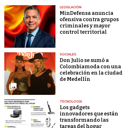
LEGISLACIÓN
MinDefensa anuncia
ofensiva contra grupos
criminales y mayor
control territorial
SOCIALES
Don Julio se sumó a
Colombiamoda con una
celebración en la ciudad
de Medellín
TECNOLOGÍA
Los gadgets
innovadores que están
transformando las
tareas del hogar