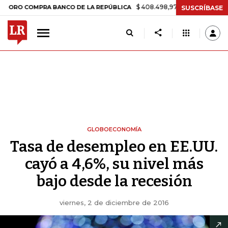
$ 408.498,97
+$ 8.753,81
+2,19%
COMPRA BANCO DE LA REPÚBLICA
SUSCRÍBASE
GLOBOECONOMÍA
Tasa de desempleo en EE.UU.
cayó a 4,6%, su nivel más
bajo desde la recesión
viernes, 2 de diciembre de 2016