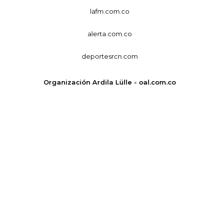
lafm.com.co
alerta.com.co
deportesrcn.com
Organización Ardila Lülle - oal.com.co