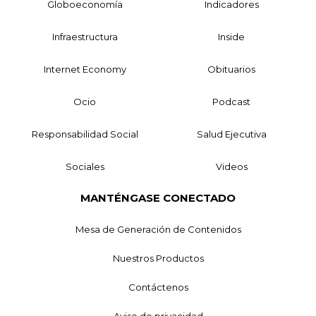
Globoeconomía
Indicadores
Infraestructura
Inside
Internet Economy
Obituarios
Ocio
Podcast
Responsabilidad Social
Salud Ejecutiva
Sociales
Videos
MANTÉNGASE CONECTADO
Mesa de Generación de Contenidos
Nuestros Productos
Contáctenos
Aviso de privacidad