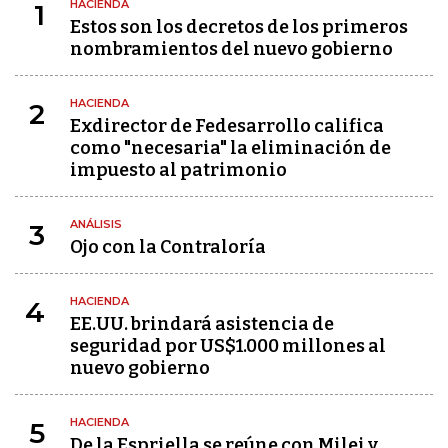
HACIENDA
1
Estos son los decretos de los primeros
nombramientos del nuevo gobierno
HACIENDA
2
Exdirector de Fedesarrollo califica
como "necesaria" la eliminación de
impuesto al patrimonio
ANÁLISIS
3
Ojo con la Contraloría
HACIENDA
4
EE.UU. brindará asistencia de
seguridad por US$1.000 millones al
nuevo gobierno
HACIENDA
5
De la Espriella se reúne con Milei y