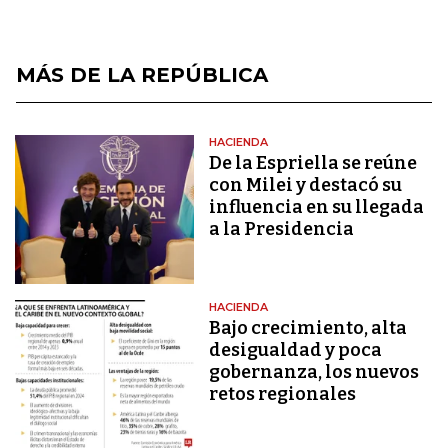
MÁS DE LA REPÚBLICA
HACIENDA
De la Espriella se reúne
con Milei y destacó su
influencia en su llegada
a la Presidencia
HACIENDA
Bajo crecimiento, alta
desigualdad y poca
gobernanza, los nuevos
retos regionales