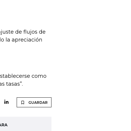
juste de flujos de
o la apreciación
establecerse como
s tasas”.
GUARDAR
ARA