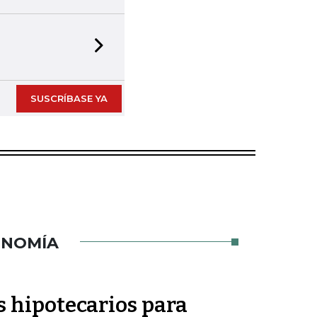
Next slide
SUSCRÍBASE YA
ONOMÍA
és hipotecarios para