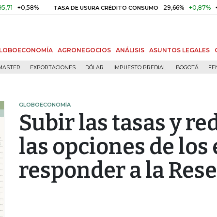
+0,58%
29,66%
+0,87%
+3,02
TASA DE USURA CRÉDITO CONSUMO
LOBOECONOMÍA
AGRONEGOCIOS
ANÁLISIS
ASUNTOS LEGALES
MASTER
EXPORTACIONES
DÓLAR
IMPUESTO PREDIAL
BOGOTÁ
FE
GLOBOECONOMÍA
Subir las tasas y re
las opciones de lo
responder a la Rese