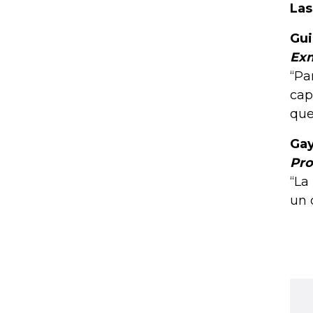
Las
Gui
Exm
“Pa
cap
que
Gay
Pro
“La
un 