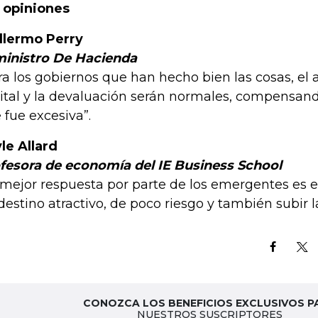
 opiniones
llermo Perry
inistro De Hacienda
ra los gobiernos que han hecho bien las cosas, el a
ital y la devaluación serán normales, compensand
 fue excesiva”.
le Allard
fesora de economía del IE Business School
 mejor respuesta por parte de los emergentes es 
destino atractivo, de poco riesgo y también subir la
CONOZCA LOS BENEFICIOS EXCLUSIVOS P
NUESTROS SUSCRIPTORES