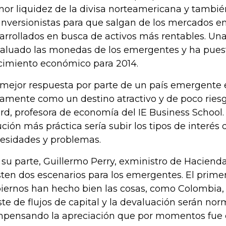
or liquidez de la divisa norteamericana y tambi
 inversionistas para que salgan de los mercados e
arrollados en busca de activos más rentables. Una
aluado las monedas de los emergentes y ha pues
cimiento económico para 2014.
 mejor respuesta por parte de un país emergente 
ramente como un destino atractivo y de poco riesg
ard, profesora de economía del IE Business School
ución más práctica sería subir los tipos de interé
esidades y problemas.
 su parte, Guillermo Perry, exministro de Haciend
sten dos escenarios para los emergentes. El prime
iernos han hecho bien las cosas, como Colombia, C
ste de flujos de capital y la devaluación serán nor
pensando la apreciación que por momentos fue e