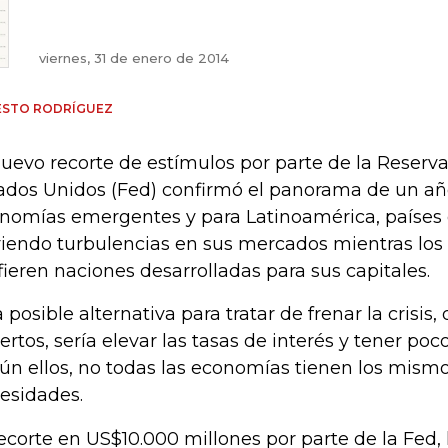
viernes, 31 de enero de 2014
ESTO RODRÍGUEZ
nuevo recorte de estímulos por parte de la Reserv
ados Unidos (Fed) confirmó el panorama de un año
nomías emergentes y para Latinoamérica, países
riendo turbulencias en sus mercados mientras los 
fieren naciones desarrolladas para sus capitales.
 posible alternativa para tratar de frenar la crisis
ertos, sería elevar las tasas de interés y tener po
ún ellos, no todas las economías tienen los mismo
esidades.
recorte en US$10.000 millones por parte de la Fed