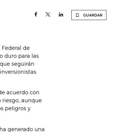
GUARDAR
a Federal de
 duro para las
 que seguirán
inversionistas
, de acuerdo con
co riesgo, aunque
s peligros y
, ha generado una