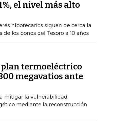
1%, el nivel más alto
terés hipotecarios siguen de cerca la
s de los bonos del Tesoro a 10 años
 plan termoeléctrico
.800 megavatios ante
 mitigar la vulnerabilidad
gético mediante la reconstrucción