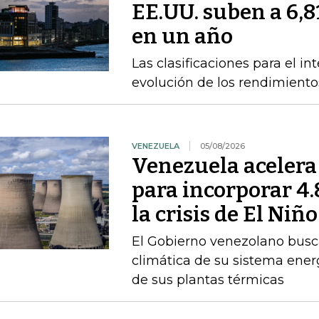
EE.UU. suben a 6,8
en un año
Las clasificaciones para el in
evolución de los rendimiento
VENEZUELA
05/08/2026
Venezuela acelera
para incorporar 4
la crisis de El Niño
El Gobierno venezolano busca
climática de su sistema ener
de sus plantas térmicas