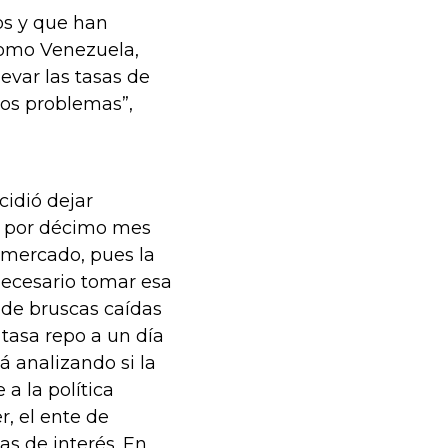
os y que han
 como Venezuela,
levar las tasas de
los problemas”,
cidió dejar
5% por décimo mes
 mercado, pues la
necesario tomar esa
 de bruscas caídas
 tasa repo a un día
á analizando si la
 a la política
r, el ente de
as de interés. En