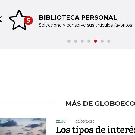
BIBLIOTECA PERSONAL
5
Previous slide
Seleccione y conserve sus artículos favoritos
MÁS DE GLOBOEC
EE.UU.
05/08/2026
Los tipos de inter