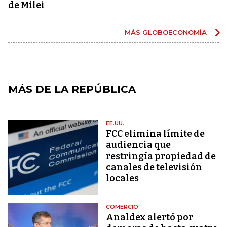
de Milei
MÁS GLOBOECONOMÍA
MÁS DE LA REPÚBLICA
EE.UU.
FCC elimina límite de
audiencia que
restringía propiedad de
canales de televisión
locales
COMERCIO
Analdex alertó por