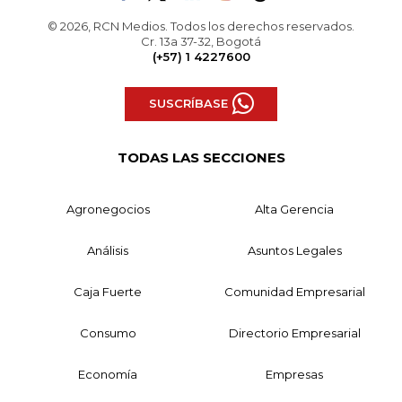
© 2026, RCN Medios. Todos los derechos reservados.
Cr. 13a 37-32, Bogotá
(+57) 1 4227600
SUSCRÍBASE
TODAS LAS SECCIONES
Agronegocios
Alta Gerencia
Análisis
Asuntos Legales
Caja Fuerte
Comunidad Empresarial
Consumo
Directorio Empresarial
Economía
Empresas