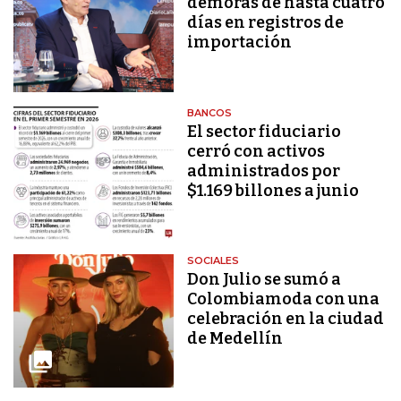
demoras de hasta cuatro
días en registros de
importación
BANCOS
El sector fiduciario
cerró con activos
administrados por
$1.169 billones a junio
SOCIALES
Don Julio se sumó a
Colombiamoda con una
celebración en la ciudad
de Medellín