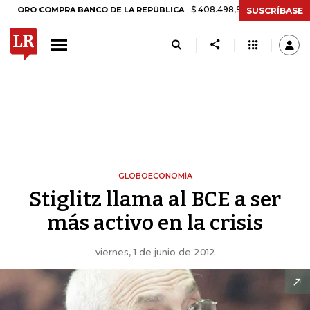
$ 408.498,97
+$ 8.753,81
+2,19%
 COMPRA BANCO DE LA REPÚBLICA
SUSCRÍBASE
GLOBOECONOMÍA
Stiglitz llama al BCE a ser
más activo en la crisis
viernes, 1 de junio de 2012