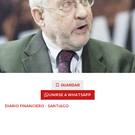
GUARDAR
UNIRSE A WHATSAPP
DIARIO FINANCIERO - SANTIAGO