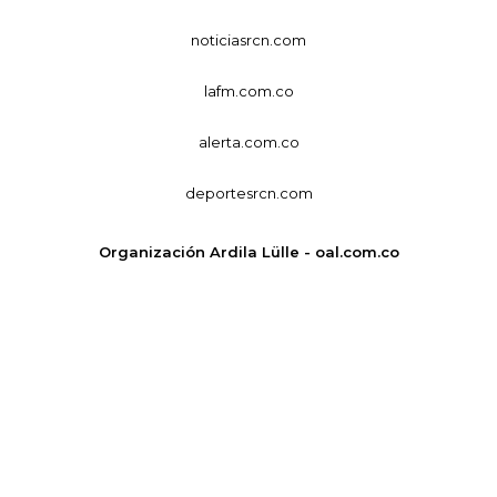
noticiasrcn.com
lafm.com.co
alerta.com.co
deportesrcn.com
Organización Ardila Lülle - oal.com.co