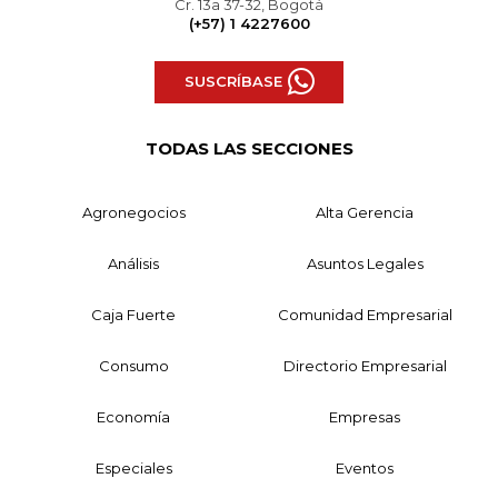
Cr. 13a 37-32, Bogotá
(+57) 1 4227600
SUSCRÍBASE
TODAS LAS SECCIONES
Agronegocios
Alta Gerencia
Análisis
Asuntos Legales
Caja Fuerte
Comunidad Empresarial
Consumo
Directorio Empresarial
Economía
Empresas
Especiales
Eventos