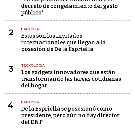
decreto de congelamiento del gasto
público"
HACIENDA
2
Estos son los invitados
internacionales que llegan a la
posesión de De la Espriella
TECNOLOGÍA
3
Los gadgets innovadores que están
transformando las tareas cotidianas
del hogar
HACIENDA
4
De la Espriella se posesionó como
presidente, pero aún no hay director
del DNP