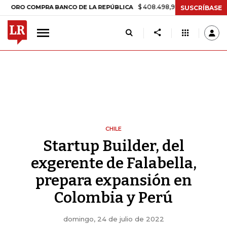
$ 408.498,97
+$ 8.753,81
+2,19%
COMPRA BANCO DE LA REPÚBLICA
SUSCRÍBASE
CHILE
Startup Builder, del
exgerente de Falabella,
prepara expansión en
Colombia y Perú
domingo, 24 de julio de 2022