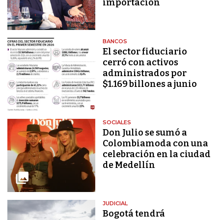
importación
BANCOS
El sector fiduciario
cerró con activos
administrados por
$1.169 billones a junio
SOCIALES
Don Julio se sumó a
Colombiamoda con una
celebración en la ciudad
de Medellín
JUDICIAL
Bogotá tendrá