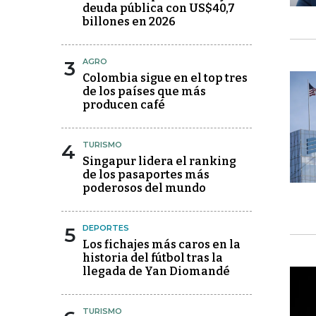
deuda pública con US$40,7
billones en 2026
3
AGRO
Colombia sigue en el top tres
de los países que más
producen café
4
TURISMO
Singapur lidera el ranking
de los pasaportes más
poderosos del mundo
5
DEPORTES
Los fichajes más caros en la
historia del fútbol tras la
llegada de Yan Diomandé
TURISMO