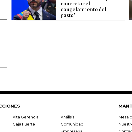
concretar el
congelamiento del
gasto"
CCIONES
MANT
Alta Gerencia
Análisis
Mesa d
Caja Fuerte
Comunidad
Nuestr
Empresarial
Contác