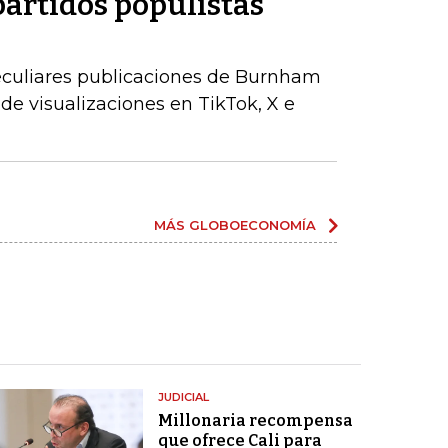
partidos populistas
peculiares publicaciones de Burnham
de visualizaciones en TikTok, X e
MÁS GLOBOECONOMÍA
JUDICIAL
Millonaria recompensa
que ofrece Cali para