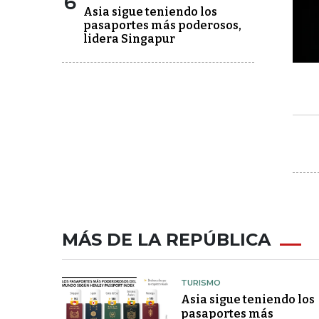
6
Asia sigue teniendo los
pasaportes más poderosos,
lidera Singapur
MÁS DE LA REPÚBLICA
TURISMO
Asia sigue teniendo los
pasaportes más