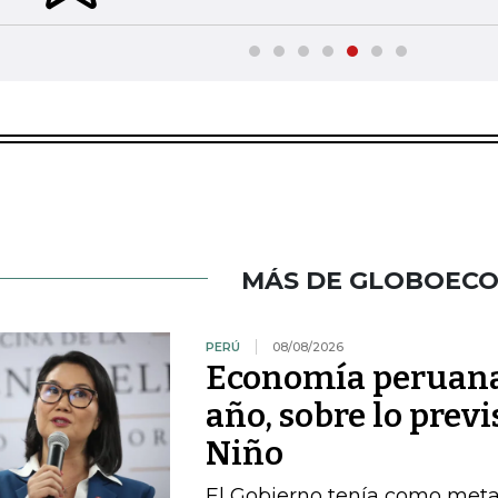
MÁS DE GLOBOEC
PERÚ
08/08/2026
Economía peruana 
año, sobre lo previ
Niño
El Gobierno tenía como met