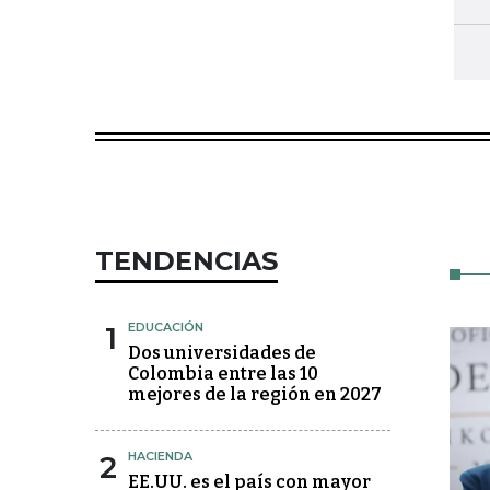
TENDENCIAS
1
EDUCACIÓN
Dos universidades de
Colombia entre las 10
mejores de la región en 2027
2
HACIENDA
EE.UU. es el país con mayor