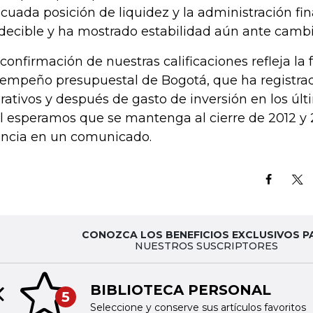
cuada posición de liquidez y la administración fin
decible y ha mostrado estabilidad aún ante cambi
 confirmación de nuestras calificaciones refleja la 
empeño presupuestal de Bogotá, que ha registrad
rativos y después de gasto de inversión en los últ
l esperamos que se mantenga al cierre de 2012 y 2
ncia en un comunicado.
CONOZCA LOS BENEFICIOS EXCLUSIVOS P
NUESTROS SUSCRIPTORES
BIBLIOTECA PERSONAL
5
Previous slide
Seleccione y conserve sus artículos favoritos