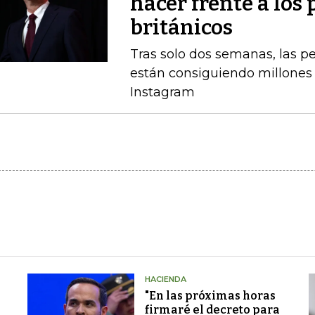
hacer frente a los 
británicos
Tras solo dos semanas, las 
están consiguiendo millones 
Instagram
HACIENDA
"En las próximas horas
firmaré el decreto para