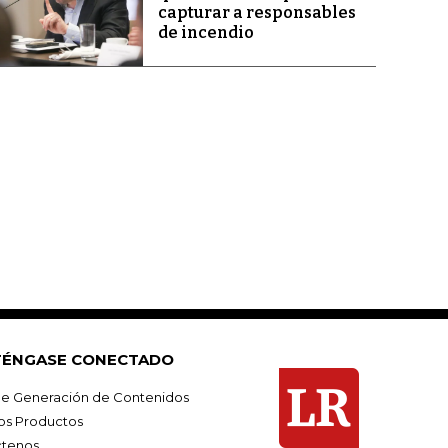
capturar a responsables
de incendio
ÉNGASE CONECTADO
e Generación de Contenidos
os Productos
tenos