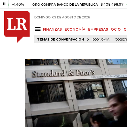
+1,40%
$ 408.498,97
+$ 8.75
ORO COMPRA BANCO DE LA REPÚBLICA
DOMINGO, 09 DE AGOSTO DE 2026
FINANZAS
ECONOMÍA
EMPRESAS
OCIO
G
TEMAS DE CONVERSACIÓN
ECONOMÍA
GOBIE