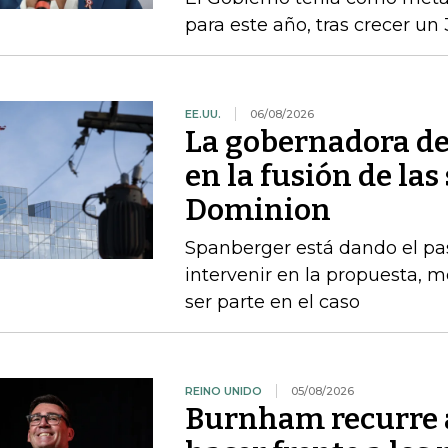
para este año, tras crecer un
EE.UU.
06/08/2026
La gobernadora de
en la fusión de la
Dominion
Spanberger está dando el pas
intervenir en la propuesta, m
ser parte en el caso
REINO UNIDO
05/08/2026
Burnham recurre a