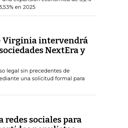
 3,53% en 2025
 Virginia intervendrá
s sociedades NextEra y
o legal sin precedentes de
ediante una solicitud formal para
 redes sociales para