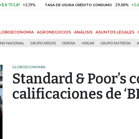
3,81
+2,19%
29,66%
+0,87%
+
TASA DE USURA CRÉDITO CONSUMO
LOBOECONOMÍA
AGRONEGOCIOS
ANÁLISIS
ASUNTOS LEGALES
RNO NACIONAL
GRUPO ARGOS
ODINSA
HOGAR
GRUPO NUTRESA
A
GLOBOECONOMÍA
Standard & Poor’s 
calificaciones de ‘