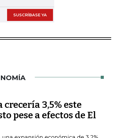
SUSCRÍBASE YA
ONOMÍA
crecería 3,5% este
sto pese a efectos de El
a una expansión económica de 3,2%