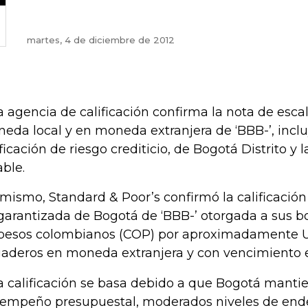
martes, 4 de diciembre de 2012
a agencia de calificación confirma la nota de esca
eda local y en moneda extranjera de ‘BBB-’, incl
ificación de riesgo crediticio, de Bogotá Distrito y 
able.
 mismo, Standard & Poor’s confirmó la calificació
garantizada de Bogotá de ‘BBB-’ otorgada a sus
pesos colombianos (COP) por aproximadamente U
aderos en moneda extranjera y con vencimiento 
a calificación se basa debido a que Bogotá manti
empeño presupuestal, moderados niveles de en