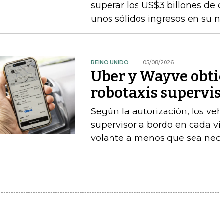
superar los US$3 billones de c
unos sólidos ingresos en su
REINO UNIDO
05/08/2026
Uber y Wayve obti
robotaxis supervis
Según la autorización, los v
supervisor a bordo en cada vi
volante a menos que sea nece