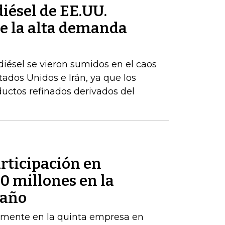
iésel de EE.UU.
e la alta demanda
iésel se vieron sumidos en el caos
stados Unidos e Irán, ya que los
uctos refinados derivados del
rticipación en
 millones en la
 año
emente en la quinta empresa en