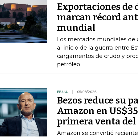
Exportaciones de d
marcan récord ant
mundial
Los mercados mundiales de d
al inicio de la guerra entre E
cargamentos de crudo y prod
petróleo
EE.UU.
05/08/2026
Bezos reduce su pa
Amazon en US$350
primera venta del
Amazon se convirtió recient