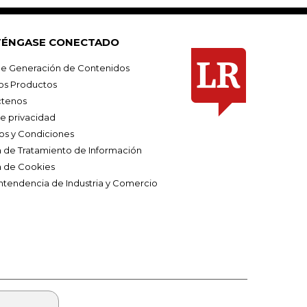
ÉNGASE CONECTADO
e Generación de Contenidos
os Productos
tenos
de privacidad
os y Condiciones
ca de Tratamiento de Información
a de Cookies
ntendencia de Industria y Comercio