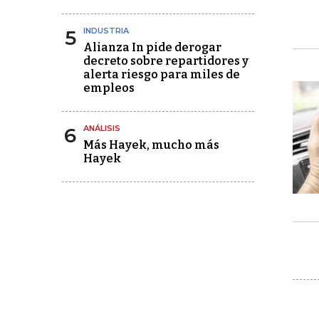
5
INDUSTRIA
Alianza In pide derogar
decreto sobre repartidores y
alerta riesgo para miles de
empleos
6
ANÁLISIS
Más Hayek, mucho más
Hayek