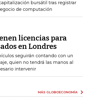
apitalización bursátil tras registrar
 negocio de computación
enen licencias para
ados ​​en Londres
ehículos seguirán contando con un
aje, quien no tendrá las manos al
sario intervenir
MÁS GLOBOECONOMÍA