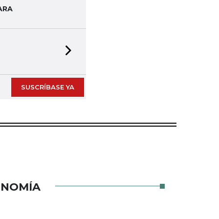
ARA
Next slide
SUSCRÍBASE YA
ONOMÍA