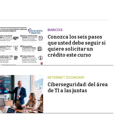
BANCOS
Conozca los seis pasos
que usted debe seguir si
quiere solicitar un
crédito este curso
INTERNET ECONOMY
Ciberseguridad: del área
de TI a las juntas