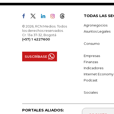
TODAS LAS SE
Agronegocios
© 2026, RCN Medios. Todos
los derechos reservados.
Asuntos Legales
Cr. 13a 37-32, Bogotá
(+57) 1 4227600
Consumo
Empresas
SUSCRÍBASE
Finanzas
Indicadores
Internet Economy
Podcast
Sociales
PORTALES ALIADOS: