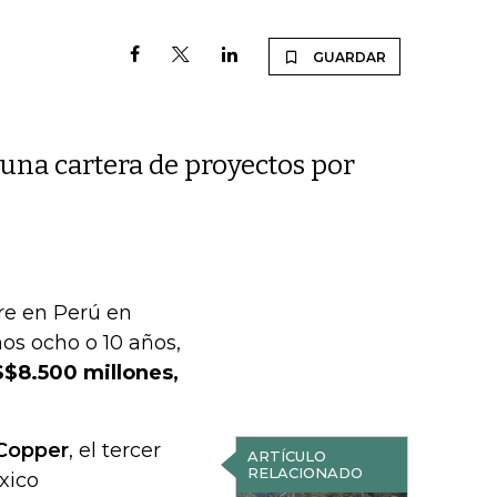
GUARDAR
 una cartera de proyectos por
re en Perú en
os ocho o 10 años,
US$8.500 millones,
Copper
, el tercer
ARTÍCULO
RELACIONADO
xico