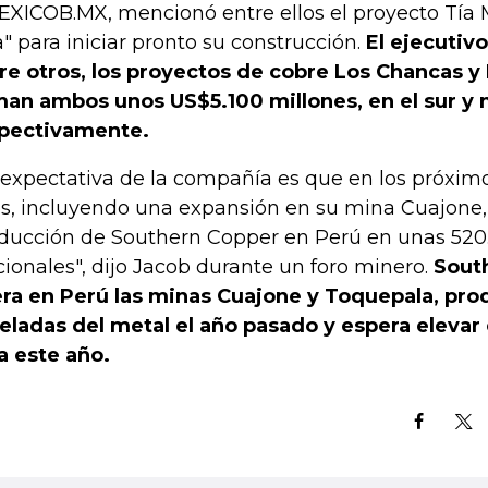
XICOB.MX, mencionó entre ellos el proyecto Tía M
ta" para iniciar pronto su construcción.
El ejecutiv
re otros, los proyectos de cobre Los Chancas y 
an ambos unos US$5.100 millones, en el sur y n
pectivamente.
 expectativa de la compañía es que en los próxim
s, incluyendo una expansión en su mina Cuajone, 
ducción de Southern Copper en Perú en unas 520
cionales", dijo Jacob durante un foro minero.
Sout
ra en Perú las minas Cuajone y Toquepala, pro
eladas del metal el año pasado y espera elevar
a este año.