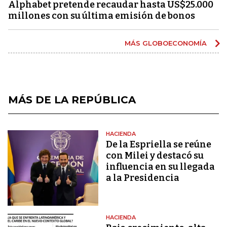
Alphabet pretende recaudar hasta US$25.000
millones con su última emisión de bonos
MÁS GLOBOECONOMÍA
MÁS DE LA REPÚBLICA
HACIENDA
De la Espriella se reúne
con Milei y destacó su
influencia en su llegada
a la Presidencia
HACIENDA