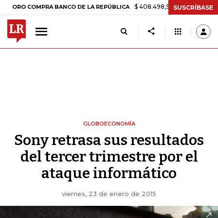
$ 408.498,97
+$ 8.753,81
+2,19%
 COMPRA BANCO DE LA REPÚBLICA
SUSCRÍBASE
GLOBOECONOMÍA
Sony retrasa sus resultados
del tercer trimestre por el
ataque informático
viernes, 23 de enero de 2015