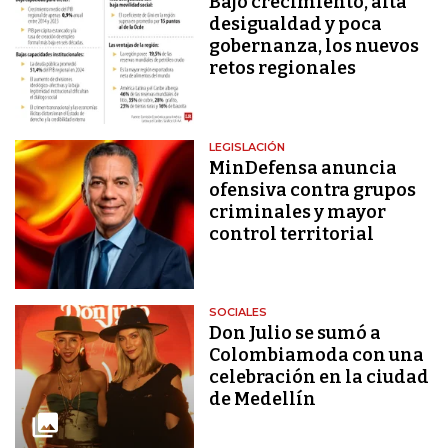
Bajo crecimiento, alta
desigualdad y poca
gobernanza, los nuevos
retos regionales
LEGISLACIÓN
MinDefensa anuncia
ofensiva contra grupos
criminales y mayor
control territorial
SOCIALES
Don Julio se sumó a
Colombiamoda con una
celebración en la ciudad
de Medellín