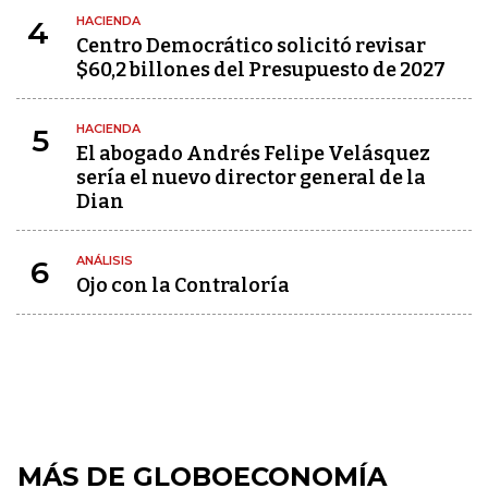
HACIENDA
4
Centro Democrático solicitó revisar
$60,2 billones del Presupuesto de 2027
HACIENDA
5
El abogado Andrés Felipe Velásquez
sería el nuevo director general de la
Dian
ANÁLISIS
6
Ojo con la Contraloría
MÁS DE GLOBOECONOMÍA