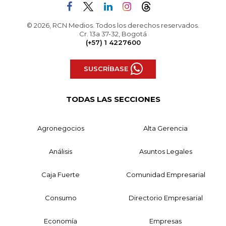
© 2026, RCN Medios. Todos los derechos reservados.
Cr. 13a 37-32, Bogotá
(+57) 1 4227600
SUSCRÍBASE
TODAS LAS SECCIONES
Agronegocios
Alta Gerencia
Análisis
Asuntos Legales
Caja Fuerte
Comunidad Empresarial
Consumo
Directorio Empresarial
Economía
Empresas