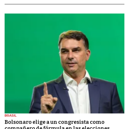
BRASIL
Bolsonaro elige a un congresista como
compañero de fórmula en las elecciones