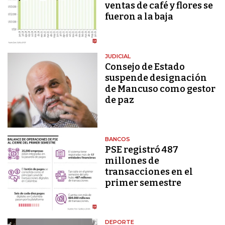
ventas de café y flores se
fueron a la baja
JUDICIAL
Consejo de Estado
suspende designación
de Mancuso como gestor
de paz
BANCOS
PSE registró 487
millones de
transacciones en el
primer semestre
DEPORTE