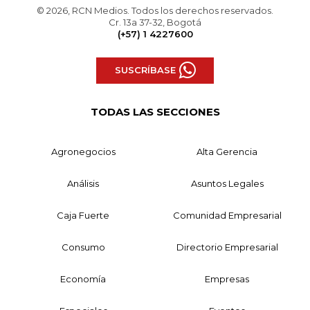
© 2026, RCN Medios. Todos los derechos reservados.
Cr. 13a 37-32, Bogotá
(+57) 1 4227600
SUSCRÍBASE
TODAS LAS SECCIONES
Agronegocios
Alta Gerencia
Análisis
Asuntos Legales
Caja Fuerte
Comunidad Empresarial
Consumo
Directorio Empresarial
Economía
Empresas