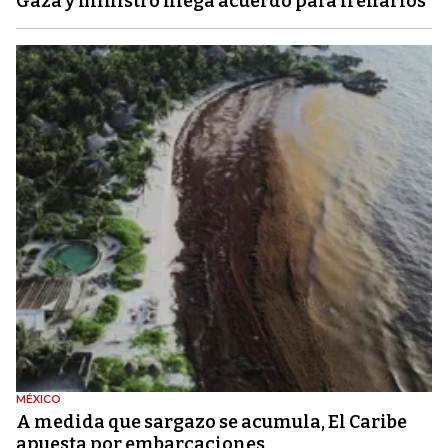
Gaza y ministro niega acuerdo para frenarlos
MÉXICO
A medida que sargazo se acumula, El Caribe
apuesta por embarcaciones