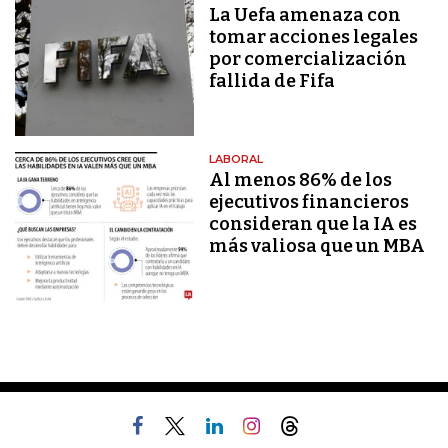
La Uefa amenaza con
tomar acciones legales
por comercialización
fallida de Fifa
LABORAL
Al menos 86% de los
ejecutivos financieros
consideran que la IA es
más valiosa que un MBA