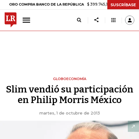
$ 399.745,16
+$ 2.295,71
+0,58%
 COMPRA BANCO DE LA REPÚBLICA
SUSCRÍBASE
GLOBOECONOMÍA
Slim vendió su participación
en Philip Morris México
martes, 1 de octubre de 2013