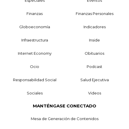
Especiales
Eventos
Finanzas
Finanzas Personales
Globoeconomía
Indicadores
Infraestructura
Inside
Internet Economy
Obituarios
Ocio
Podcast
Responsabilidad Social
Salud Ejecutiva
Sociales
Videos
MANTÉNGASE CONECTADO
Mesa de Generación de Contenidos