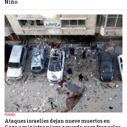
Niño
ISRAEL
Ataques israelíes dejan nueve muertos en