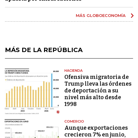
MÁS GLOBOECONOMÍA
MÁS DE LA REPÚBLICA
HACIENDA
Ofensiva migratoria de
Trump lleva las órdenes
de deportación a su
nivel más alto desde
1998
COMERCIO
Aunque exportaciones
crecieron 7% en junio,