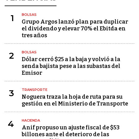
BOLSAS
1
Grupo Argos lanzó plan para duplicar
el dividendo y elevar 70% el Ebitda en
tres años
BOLSAS
2
Dólar cerró $25 a la baja y volvió a la
senda bajista pese a las subastas del
Emisor
TRANSPORTE
3
Noguera traza la hoja de ruta para su
gestión en el Ministerio de Transporte
HACIENDA
4
Anif propuso un ajuste fiscal de $53
billones ante el deterioro de las