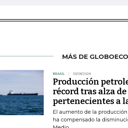
MÁS DE GLOBOEC
BRASIL
03/08/2026
Producción petrole
récord tras alza de
pertenecientes a l
El aumento de la producción 
ha compensado la disminució
Medio