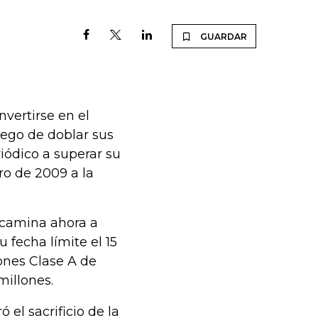
GUARDAR
nvertirse en el
ego de doblar sus
iódico a superar su
ro de 2009 a la
ncamina ahora a
 fecha límite el 15
ones Clase A de
millones.
el sacrificio de la