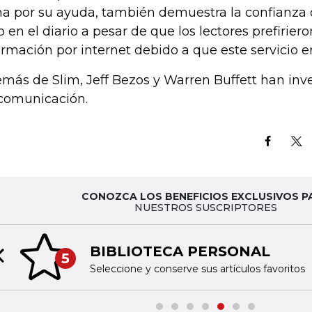
ma por su ayuda, también demuestra la confianza
o en el diario a pesar de que los lectores prefirier
ormación por internet debido a que este servicio er
más de Slim, Jeff Bezos y Warren Buffett han inv
comunicación.
CONOZCA LOS BENEFICIOS EXCLUSIVOS P
NUESTROS SUSCRIPTORES
BIBLIOTECA PERSONAL
5
Previous slide
Seleccione y conserve sus artículos favoritos