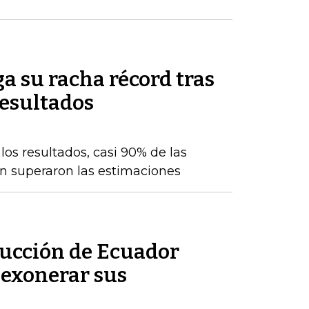
a su racha récord tras
resultados
os resultados, casi 90% de las
n superaron las estimaciones
ducción de Ecuador
. exonerar sus