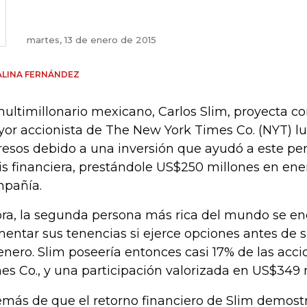
martes, 13 de enero de 2015
ALINA FERNÁNDEZ
multimillonario mexicano, Carlos Slim, proyecta co
or accionista de The New York Times Co. (NYT) lu
resos debido a una inversión que ayudó a este per
sis financiera, prestándole US$250 millones en ene
pañía.
ra, la segunda persona más rica del mundo se e
entar sus tenencias si ejerce opciones antes de su
enero. Slim poseería entonces casi 17% de las acci
es Co., y una participación valorizada en US$349 
más de que el retorno financiero de Slim demostró 