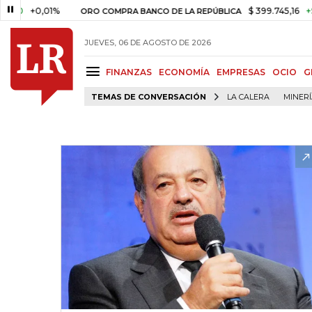
+0,01%
$ 399.745,16
+$ 2.295
ORO COMPRA BANCO DE LA REPÚBLICA
JUEVES, 06 DE AGOSTO DE 2026
FINANZAS
ECONOMÍA
EMPRESAS
OCIO
G
TEMAS DE CONVERSACIÓN
LA CALERA
MINER