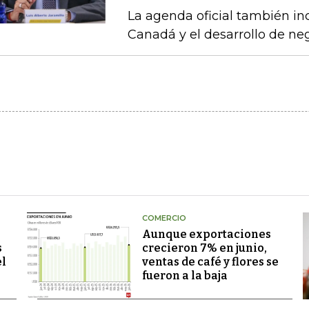
La agenda oficial también in
Canadá y el desarrollo de neg
COMERCIO
Aunque exportaciones
s
crecieron 7% en junio,
el
ventas de café y flores se
fueron a la baja