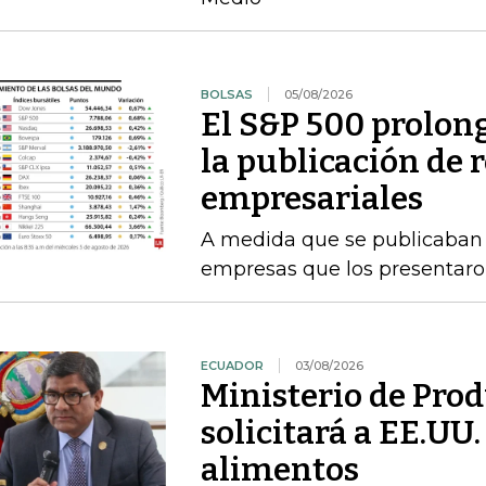
BOLSAS
05/08/2026
El S&P 500 prolong
la publicación de 
empresariales
A medida que se publicaban l
empresas que los presentaro
ECUADOR
03/08/2026
Ministerio de Pro
solicitará a EE.UU
alimentos