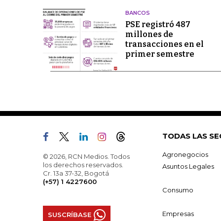
BANCOS
PSE registró 487
millones de
transacciones en el
primer semestre
TODAS LAS SE
Agronegocios
© 2026, RCN Medios. Todos
los derechos reservados.
Asuntos Legales
Cr. 13a 37-32, Bogotá
(+57) 1 4227600
Consumo
Empresas
SUSCRÍBASE