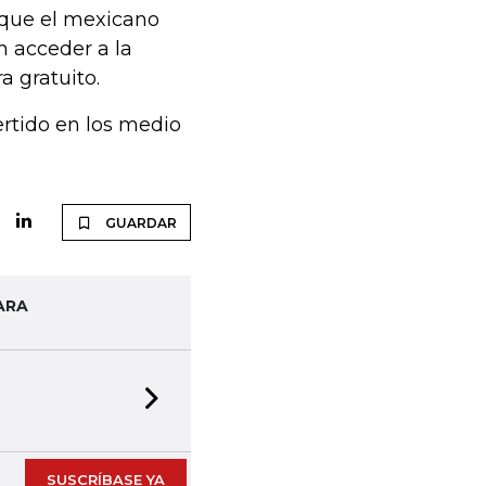
 que el mexicano
on acceder a la
a gratuito.
ertido en los medio
GUARDAR
ARA
Next slide
SUSCRÍBASE YA