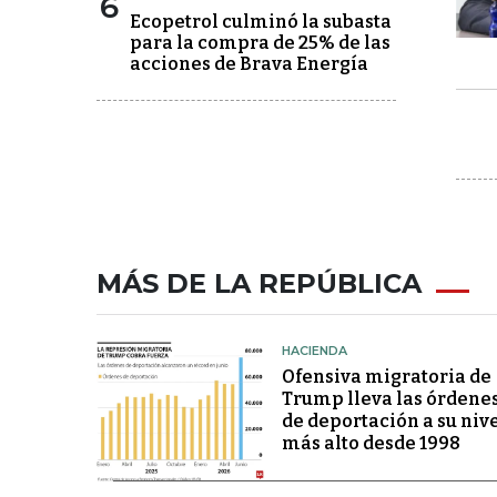
6
Ecopetrol culminó la subasta
para la compra de 25% de las
acciones de Brava Energía
MÁS DE LA REPÚBLICA
HACIENDA
Ofensiva migratoria de
Trump lleva las órdene
de deportación a su niv
más alto desde 1998