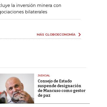
cluye la inversión minera con
ociaciones bilaterales
MÁS GLOBOECONOMÍA
JUDICIAL
Consejo de Estado
suspende designación
de Mancuso como gestor
de paz