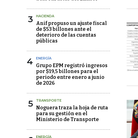
3
HACIENDA
Anif propuso un ajuste fiscal
de $53 billones ante el
deterioro de las cuentas
públicas
4
ENERGÍA
Grupo EPM registró ingresos
por $19,5 billones para el
periodo entre enero a junio
de 2026
5
TRANSPORTE
Noguera traza la hoja de ruta
para su gestión en el
Ministerio de Transporte
ENERGÍA