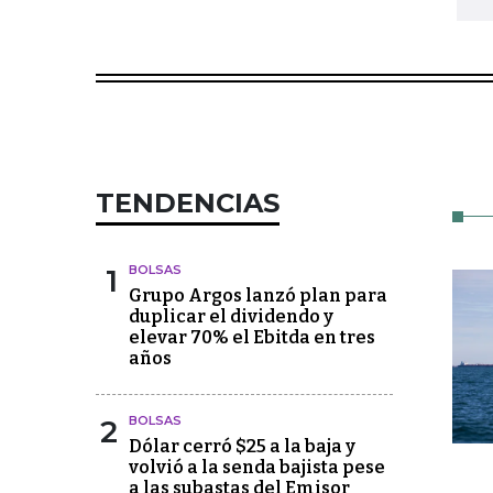
TENDENCIAS
1
BOLSAS
Grupo Argos lanzó plan para
duplicar el dividendo y
elevar 70% el Ebitda en tres
años
2
BOLSAS
Dólar cerró $25 a la baja y
volvió a la senda bajista pese
a las subastas del Emisor