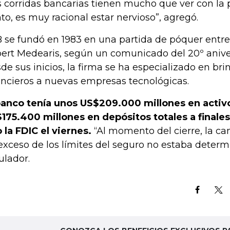
s corridas bancarias tienen mucho que ver con la p
to, es muy racional estar nervioso”, agregó.
 se fundó en 1983 en una partida de póquer entre B
ert Medearis, según un comunicado del 20º aniver
de sus inicios, la firma se ha especializado en bri
ancieros a nuevas empresas tecnológicas.
banco tenía unos US$209.000 millones en activo
175.400 millones en depósitos totales a finale
o la FDIC el viernes.
“Al momento del cierre, la ca
exceso de los límites del seguro no estaba determi
ulador.