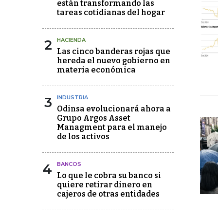
están transformando las
tareas cotidianas del hogar
2
HACIENDA
Las cinco banderas rojas que
hereda el nuevo gobierno en
materia económica
3
INDUSTRIA
Odinsa evolucionará ahora a
Grupo Argos Asset
Managment para el manejo
de los activos
4
BANCOS
Lo que le cobra su banco si
quiere retirar dinero en
cajeros de otras entidades