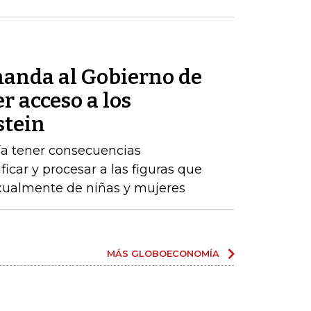
anda al Gobierno de
r acceso a los
stein
ría tener consecuencias
ificar y procesar a las figuras que
ualmente de niñas y mujeres
MÁS GLOBOECONOMÍA