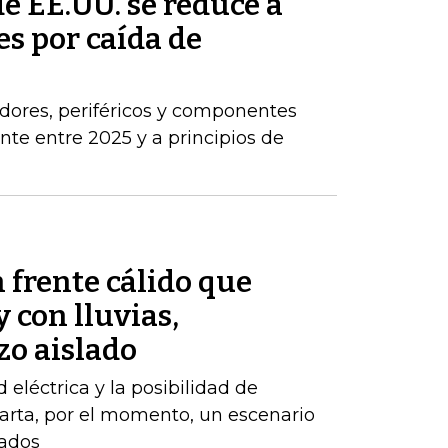
de EE.UU. se reduce a
s por caída de
dores, periféricos y componentes
e entre 2025 y a principios de
 frente cálido que
 con lluvias,
zo aislado
d eléctrica y la posibilidad de
arta, por el momento, un escenario
zados