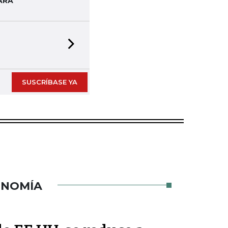
ARA
Next slide
SUSCRÍBASE YA
ONOMÍA