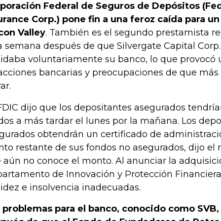
poración Federal de Seguros de Depósitos (Fed
urance Corp.) pone fin a una feroz caída para u
icon Valley
. También es el segundo prestamista re
a semana después de que Silvergate Capital Corp
uidaba voluntariamente su banco, lo que provocó
acciones bancarias y preocupaciones de que más
ar.
FDIC dijo que los depositantes asegurados tendría
dos a más tardar el lunes por la mañana. Los depo
gurados obtendrán un certificado de administración
to restante de sus fondos no asegurados, dijo el 
 aún no conoce el monto. Al anunciar la adquisició
artamento de Innovación y Protección Financiera 
uidez e insolvencia inadecuadas.
 problemas para el banco, conocido como SVB