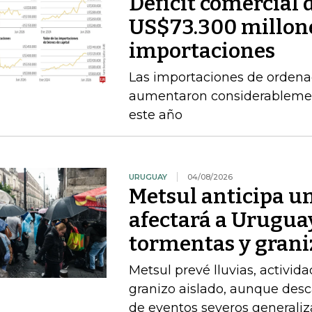
Déficit comercial 
US$73.300 millone
importaciones
Las importaciones de ordena
aumentaron considerablement
este año
URUGUAY
04/08/2026
Metsul anticipa un
afectará a Uruguay
tormentas y grani
Metsul prevé lluvias, activida
granizo aislado, aunque desc
de eventos severos generali