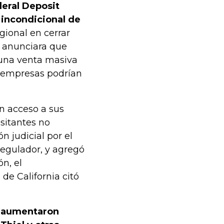
eral Deposit
n incondicional de
gional en cerrar
. anunciara que
 una venta masiva
 empresas podrían
n acceso a sus
sitantes no
 judicial por el
regulador, y agregó
n, el
de California citó
, aumentaron