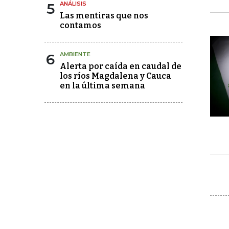
5
ANÁLISIS
Las mentiras que nos
contamos
6
AMBIENTE
Alerta por caída en caudal de
los ríos Magdalena y Cauca
en la última semana