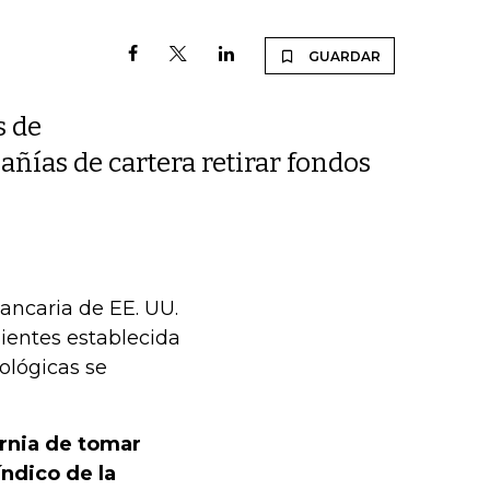
GUARDAR
s de
añías de cartera retirar fondos
bancaria de EE. UU.
ientes establecida
lógicas se
ornia de tomar
índico de la