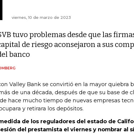
viernes, 10 de marzo de 2023
SVB tuvo problemas desde que las firma
capital de riesgo aconsejaron a sus comp
del banco
OMBERG
icon Valley Bank se convirtió en la mayor quiebra 
más de una década, después de que su base de cl
de hace mucho tiempo de nuevas empresas tecno
ocupara y retirara los depósitos.
medida de los reguladores del estado de Calif
esión del prestamista el viernes y nombrar al s