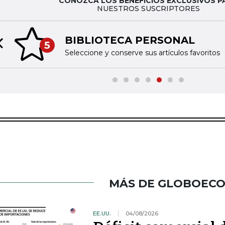
CONOZCA LOS BENEFICIOS EXCLUSIVOS P
NUESTROS SUSCRIPTORES
BIBLIOTECA PERSONAL
5
Previous slide
Seleccione y conserve sus artículos favoritos
MÁS DE GLOBOEC
EE.UU.
04/08/2026