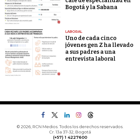
café de especialidad en
Bogotá y la Sabana
LABORAL
Uno de cada cinco
jóvenes gen Z ha llevado
a sus padres a una
entrevista laboral
© 2026, RCN Medios. Todos los derechos reservados.
Cr. 13a 37-32, Bogotá
(+57) 1 4227600