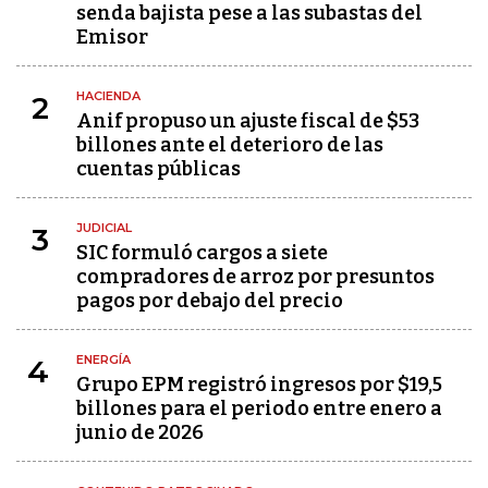
senda bajista pese a las subastas del
Emisor
HACIENDA
2
Anif propuso un ajuste fiscal de $53
billones ante el deterioro de las
cuentas públicas
JUDICIAL
3
SIC formuló cargos a siete
compradores de arroz por presuntos
pagos por debajo del precio
ENERGÍA
4
Grupo EPM registró ingresos por $19,5
billones para el periodo entre enero a
junio de 2026