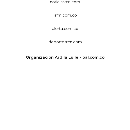
noticiasrcn.com
lafm.com.co
alerta.com.co
deportesrcn.com
Organización Ardila Lülle - oal.com.co