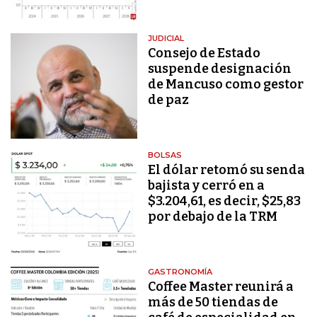
JUDICIAL
Consejo de Estado
suspende designación
de Mancuso como gestor
de paz
BOLSAS
El dólar retomó su senda
bajista y cerró en a
$3.204,61, es decir, $25,83
por debajo de la TRM
GASTRONOMÍA
Coffee Master reunirá a
más de 50 tiendas de