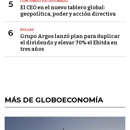
CONTENIDO PATROCINADO
5
El CEO en el nuevo tablero global:
geopolítica, poder y acción directiva
BOLSAS
6
Grupo Argos lanzó plan para duplicar
el dividendo y elevar 70% el Ebitda en
tres años
MÁS DE GLOBOECONOMÍA