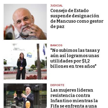
JUDICIAL
Consejo de Estado
suspende designación
de Mancuso como gestor
de paz
BANCOS
"No subimos las tasas y
aún así logramos unas
utilidades por $1,2
billones en tres años"
DEPORTE
Las mujeres lideran
resistencia contra
Infantino mientras la
Fifa se enfrenta a una