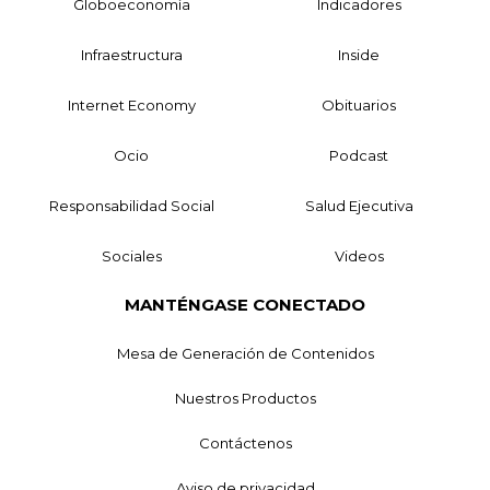
Globoeconomía
Indicadores
Infraestructura
Inside
Internet Economy
Obituarios
Ocio
Podcast
Responsabilidad Social
Salud Ejecutiva
Sociales
Videos
MANTÉNGASE CONECTADO
Mesa de Generación de Contenidos
Nuestros Productos
Contáctenos
Aviso de privacidad