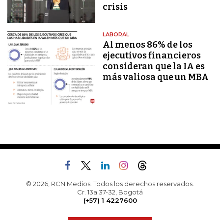
crisis
LABORAL
Al menos 86% de los
ejecutivos financieros
consideran que la IA es
más valiosa que un MBA
© 2026, RCN Medios. Todos los derechos reservados.
Cr. 13a 37-32, Bogotá
(+57) 1 4227600