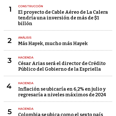
CONSTRUCCIÓN
1
El proyecto de Cable Aéreo de La Calera
tendría una inversión de más de $1
billón
ANÁLISIS
2
Más Hayek, mucho más Hayek
HACIENDA
3
César Arias será el director de Crédito
Público del Gobierno de la Espriella
HACIENDA
4
Inflación se ubicaría en 6,2% en julio y
regresaría a niveles máximos de 2024
HACIENDA
5
Colombia se ubica como el sexto país