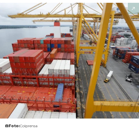
Foto:
Colprensa