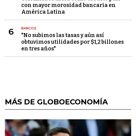
con mayor morosidad bancaria en
América Latina
BANCOS
6
"No subimos las tasas y aún así
obtuvimos utilidades por $1,2 billones
en tres años"
MÁS DE GLOBOECONOMÍA