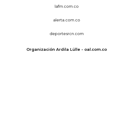
lafm.com.co
alerta.com.co
deportesrcn.com
Organización Ardila Lülle - oal.com.co