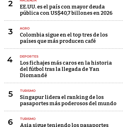
HACIENDA
2
EE.UU. es el país con mayor deuda
pública con US$40,7 billones en 2026
AGRO
3
Colombia sigue en el top tres de los
países que más producen café
DEPORTES
4
Los fichajes más caros en la historia
del fútbol tras la llegada de Yan
Diomandé
TURISMO
5
Singapur lidera el ranking de los
pasaportes más poderosos del mundo
TURISMO
6
Asia sigue teniendo los pasaportes