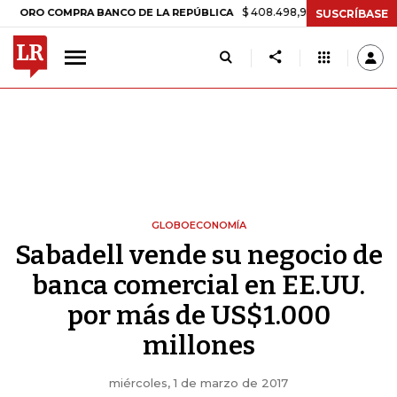
$ 408.498,97
+$ 8.753,81
+2,19%
 COMPRA BANCO DE LA REPÚBLICA
SUSCRÍBASE
GLOBOECONOMÍA
Sabadell vende su negocio de
banca comercial en EE.UU.
por más de US$1.000
millones
miércoles, 1 de marzo de 2017