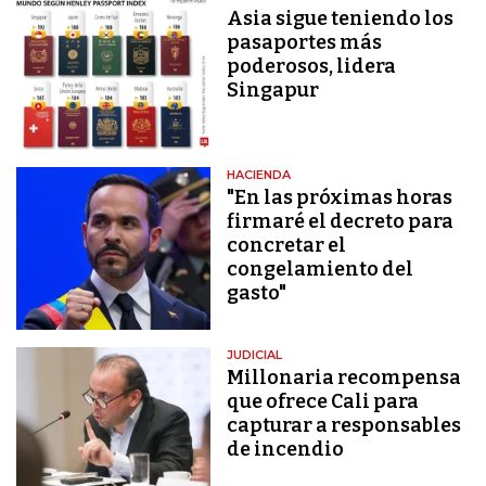
Asia sigue teniendo los
pasaportes más
poderosos, lidera
Singapur
HACIENDA
"En las próximas horas
firmaré el decreto para
concretar el
congelamiento del
gasto"
JUDICIAL
Millonaria recompensa
que ofrece Cali para
capturar a responsables
de incendio