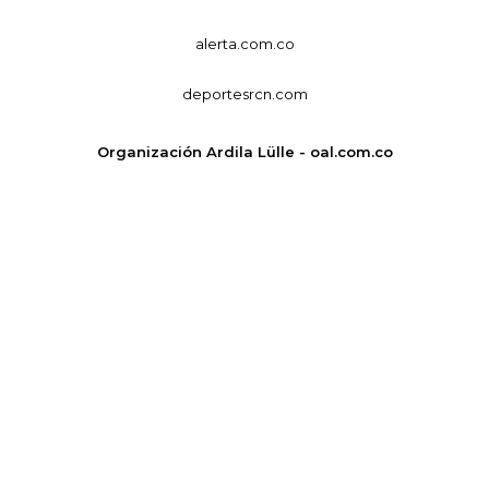
alerta.com.co
deportesrcn.com
Organización Ardila Lülle - oal.com.co