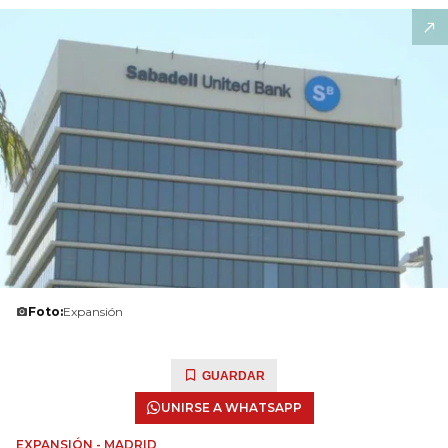
Foto:
Expansión
GUARDAR
UNIRSE A WHATSAPP
EXPANSIÓN - MADRID