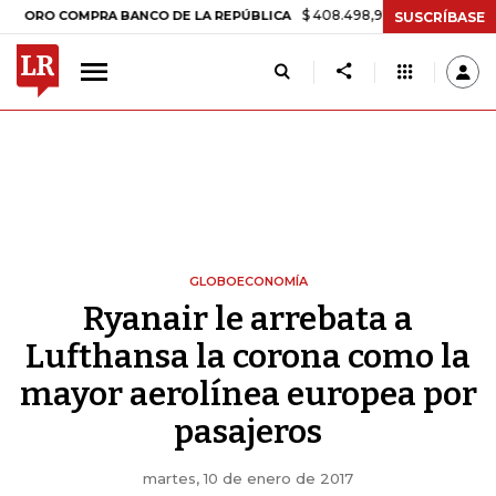
$ 408.498,97
+$ 8.753,81
+2,19%
O COMPRA BANCO DE LA REPÚBLICA
SUSCRÍBASE
GLOBOECONOMÍA
Ryanair le arrebata a
Lufthansa la corona como la
mayor aerolínea europea por
pasajeros
martes, 10 de enero de 2017