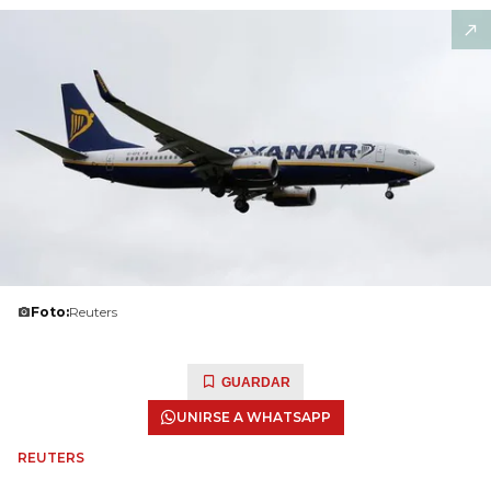
Foto:
Reuters
GUARDAR
UNIRSE A WHATSAPP
REUTERS