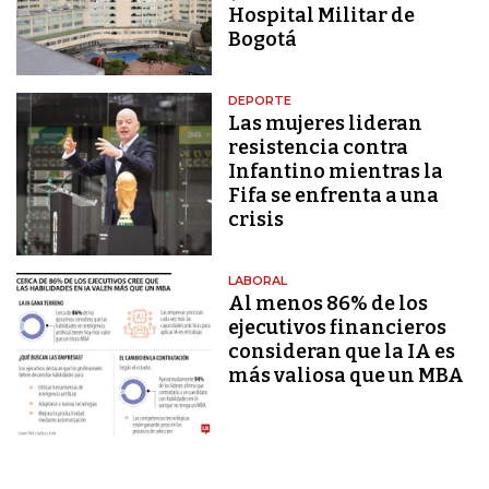
Hospital Militar de
Bogotá
DEPORTE
Las mujeres lideran
resistencia contra
Infantino mientras la
Fifa se enfrenta a una
crisis
LABORAL
Al menos 86% de los
ejecutivos financieros
consideran que la IA es
más valiosa que un MBA