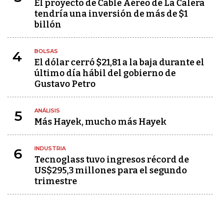
El proyecto de Cable Aéreo de La Calera
tendría una inversión de más de $1
billón
BOLSAS
4
El dólar cerró $21,81 a la baja durante el
último día hábil del gobierno de
Gustavo Petro
ANÁLISIS
5
Más Hayek, mucho más Hayek
INDUSTRIA
6
Tecnoglass tuvo ingresos récord de
US$295,3 millones para el segundo
trimestre