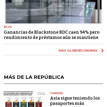
EE.UU.
Ganancias de Blackstone BDC caen 94% pero
rendimiento de préstamos aún se mantiene
MÁS GLOBOECONOMÍA
MÁS DE LA REPÚBLICA
TURISMO
Asia sigue teniendo los
pasaportes más