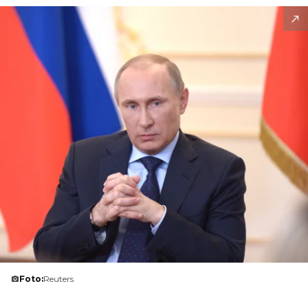
Foto:
Reuters