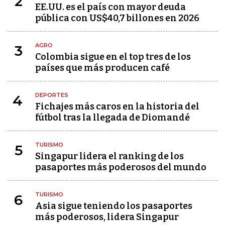
2
EE.UU. es el país con mayor deuda
pública con US$40,7 billones en 2026
AGRO
3
Colombia sigue en el top tres de los
países que más producen café
DEPORTES
4
Fichajes más caros en la historia del
fútbol tras la llegada de Diomandé
TURISMO
5
Singapur lidera el ranking de los
pasaportes más poderosos del mundo
TURISMO
6
Asia sigue teniendo los pasaportes
más poderosos, lidera Singapur