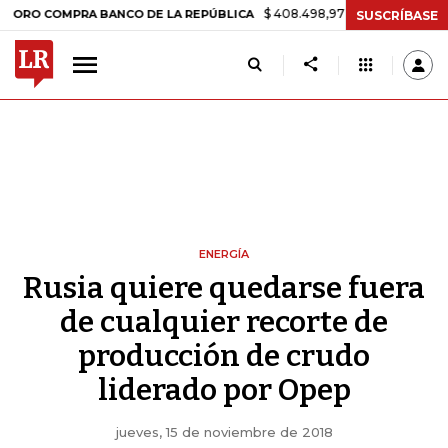
$ 408.498,97
+$ 8.753,81
+2,19%
OMPRA BANCO DE LA REPÚBLICA
SUSCRÍBASE
ENERGÍA
Rusia quiere quedarse fuera
de cualquier recorte de
producción de crudo
liderado por Opep
jueves, 15 de noviembre de 2018