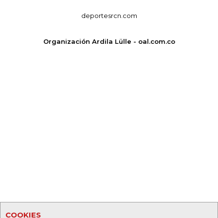
deportesrcn.com
Organización Ardila Lülle - oal.com.co
COOKIES