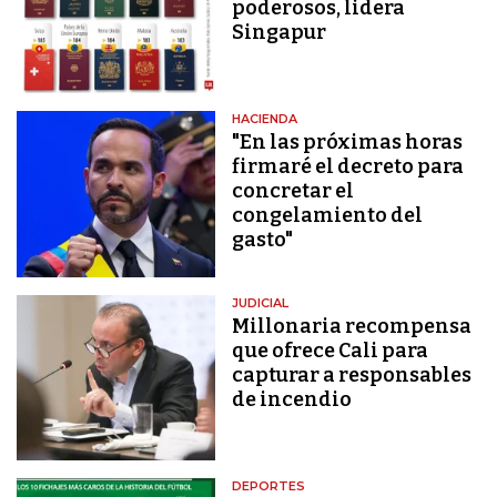
poderosos, lidera
Singapur
HACIENDA
"En las próximas horas
firmaré el decreto para
concretar el
congelamiento del
gasto"
JUDICIAL
Millonaria recompensa
que ofrece Cali para
capturar a responsables
de incendio
DEPORTES