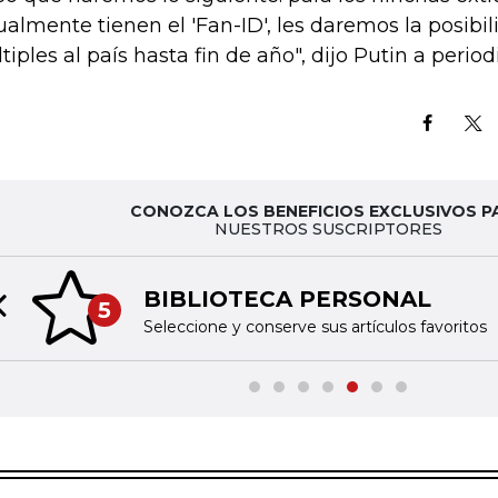
ualmente tienen el 'Fan-ID', les daremos la posibi
tiples al país hasta fin de año", dijo Putin a periodi
CONOZCA LOS BENEFICIOS EXCLUSIVOS P
NUESTROS SUSCRIPTORES
BIBLIOTECA PERSONAL
5
Previous slide
Seleccione y conserve sus artículos favoritos