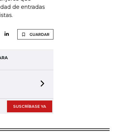
lidad de entradas
stas.
GUARDAR
ARA
Next slide
SUSCRÍBASE YA