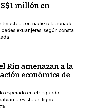
US$1 millón en
nteractuó con nadie relacionado
tidades extranjeras, según consta
tada
del Rin amenazan a la
ración económica de
 lo esperado en el segundo
habían previsto un ligero
2%