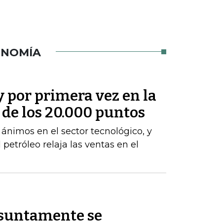
ONOMÍA
y por primera vez en la
a de los 20.000 puntos
s ánimos en el sector tecnológico, y
 petróleo relaja las ventas en el
esuntamente se