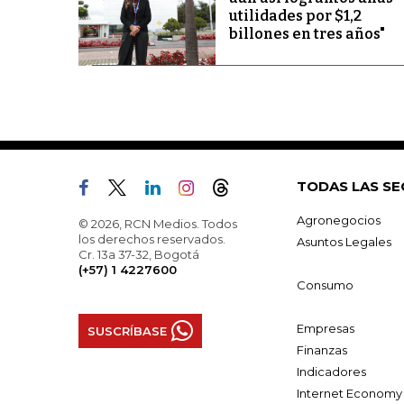
utilidades por $1,2
billones en tres años"
TODAS LAS SE
Agronegocios
© 2026, RCN Medios. Todos
los derechos reservados.
Asuntos Legales
Cr. 13a 37-32, Bogotá
(+57) 1 4227600
Consumo
Empresas
SUSCRÍBASE
Finanzas
Indicadores
Internet Economy