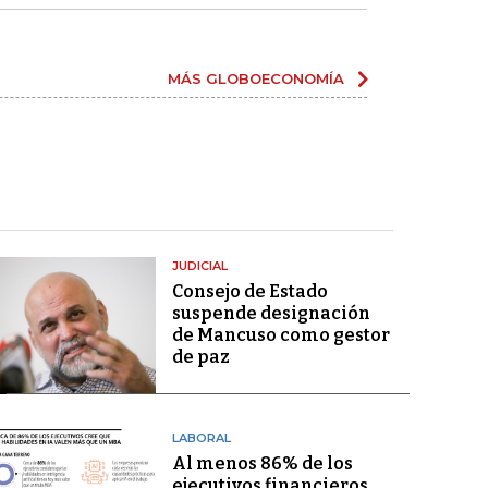
MÁS GLOBOECONOMÍA
JUDICIAL
Consejo de Estado
suspende designación
de Mancuso como gestor
de paz
LABORAL
Al menos 86% de los
ejecutivos financieros