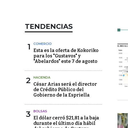
TENDENCIAS
1
COMERCIO
Esta es la oferta de Kokoriko
para los "Gustavos" y
"Abelardos" este 7 de agosto
2
HACIENDA
César Arias será el director
de Crédito Público del
Gobierno de la Espriella
3
BOLSAS
El dólar cerró $21,81 a la baja
durante el último día hábil