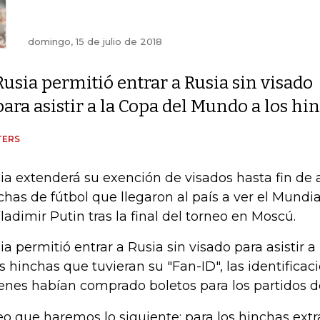
domingo, 15 de julio de 2018
Rusia permitió entrar a Rusia sin visado
para asistir a la Copa del Mundo a los h
TERS
ia extenderá su exención de visados hasta fin de 
chas de fútbol que llegaron al país a ver el Mundia
Vladimir Putin tras la final del torneo en Moscú.
ia permitió entrar a Rusia sin visado para asistir 
os hinchas que tuvieran su "Fan-ID", las identifica
enes habían comprado boletos para los partidos de
eo que haremos lo siguiente: para los hinchas ext