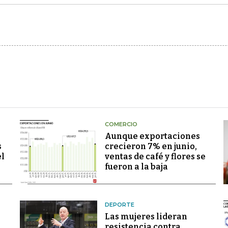
COMERCIO
Aunque exportaciones
s
crecieron 7% en junio,
el
ventas de café y flores se
fueron a la baja
DEPORTE
Las mujeres lideran
resistencia contra