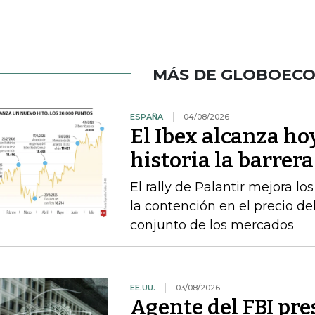
MÁS DE GLOBOEC
ESPAÑA
04/08/2026
El Ibex alcanza ho
historia la barrer
El rally de Palantir mejora lo
la contención en el precio del
conjunto de los mercados
EE.UU.
03/08/2026
Agente del FBI pr