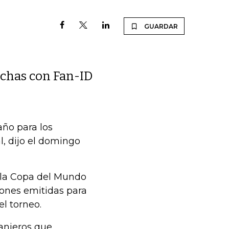
GUARDAR
inchas con Fan-ID
año para los
l, dijo el domingo
a la Copa del Mundo
ciones emitidas para
l torneo.
ranjeros que