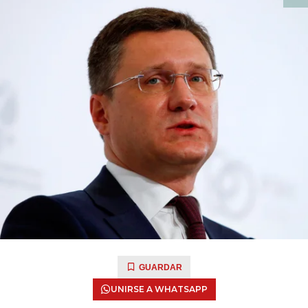
GUARDAR
UNIRSE A WHATSAPP