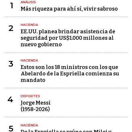
ANÁLISIS
1
Más riqueza para ahí sí, vivir sabroso
HACIENDA
2
EE.UU. planea brindar asistencia de
seguridad por US$1.000 millones al
nuevo gobierno
HACIENDA
3
Estos son los 18 ministros con los que
Abelardo de la Espriella comienza su
mandato
DEPORTES
4
Jorge Messi
(1958-2026)
HACIENDA
5