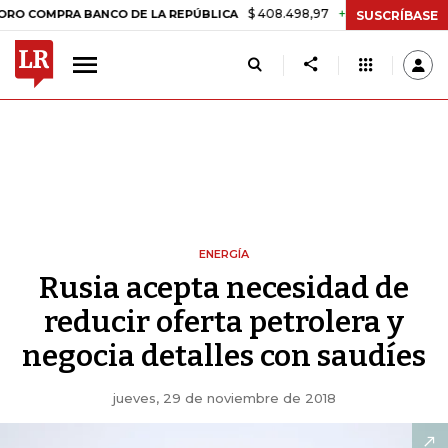
$ 408.498,97
+$ 8.753,81
+2,19%
PRA BANCO DE LA REPÚBLICA
TA
SUSCRÍBASE
ENERGÍA
Rusia acepta necesidad de
reducir oferta petrolera y
negocia detalles con saudíes
jueves, 29 de noviembre de 2018