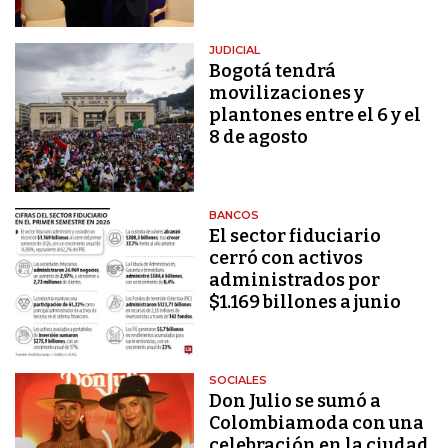
JUDICIAL
Bogotá tendrá
movilizaciones y
plantones entre el 6 y el
8 de agosto
BANCOS
El sector fiduciario
cerró con activos
administrados por
$1.169 billones a junio
SOCIALES
Don Julio se sumó a
Colombiamoda con una
celebración en la ciudad