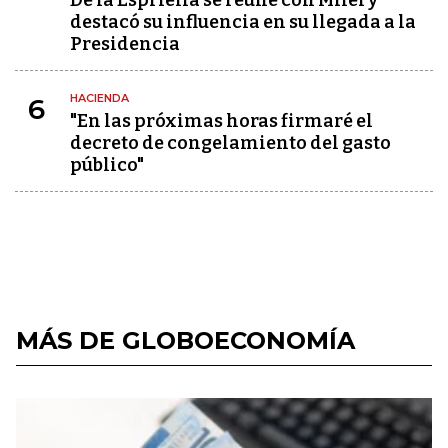
De la Espriella se reúne con Milei y
destacó su influencia en su llegada a la
Presidencia
HACIENDA
6
"En las próximas horas firmaré el
decreto de congelamiento del gasto
público"
MÁS DE GLOBOECONOMÍA