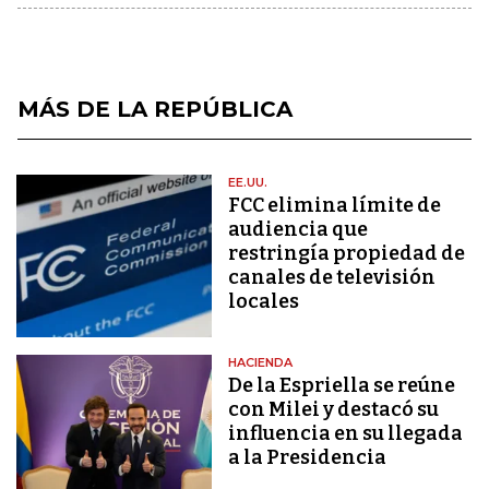
MÁS DE LA REPÚBLICA
EE.UU.
FCC elimina límite de
audiencia que
restringía propiedad de
canales de televisión
locales
HACIENDA
De la Espriella se reúne
con Milei y destacó su
influencia en su llegada
a la Presidencia