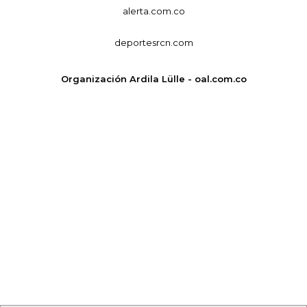
alerta.com.co
deportesrcn.com
Organización Ardila Lülle - oal.com.co