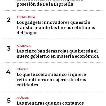
posesión de De la Espriella
TECNOLOGÍA
2
Los gadgets innovadores que están
transformando las tareas cotidianas
del hogar
HACIENDA
3
Las cinco banderas rojas que hereda el
nuevo gobierno en materia económica
BANCOS
4
Lo que le cobra su banco si quiere
retirar dinero en cajeros de otras
entidades
ANÁLISIS
5
Las mentiras que nos contamos