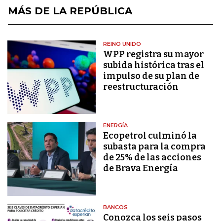
MÁS DE LA REPÚBLICA
REINO UNIDO
WPP registra su mayor
subida histórica tras el
impulso de su plan de
reestructuración
ENERGÍA
Ecopetrol culminó la
subasta para la compra
de 25% de las acciones
de Brava Energía
BANCOS
Conozca los seis pasos