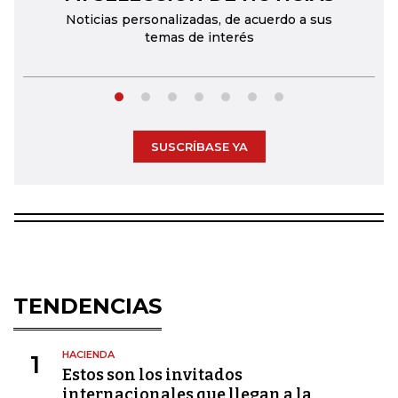
Noticias personalizadas, de acuerdo a sus
temas de interés
SUSCRÍBASE YA
TENDENCIAS
HACIENDA
1
Estos son los invitados
internacionales que llegan a la