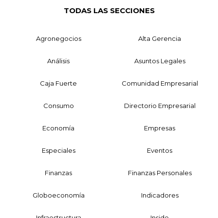
TODAS LAS SECCIONES
Agronegocios
Alta Gerencia
Análisis
Asuntos Legales
Caja Fuerte
Comunidad Empresarial
Consumo
Directorio Empresarial
Economía
Empresas
Especiales
Eventos
Finanzas
Finanzas Personales
Globoeconomía
Indicadores
Infraestructura
Inside