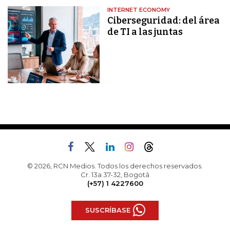
INTERNET ECONOMY
Ciberseguridad: del área
de TI a las juntas
© 2026, RCN Medios. Todos los derechos reservados.
Cr. 13a 37-32, Bogotá
(+57) 1 4227600
SUSCRÍBASE