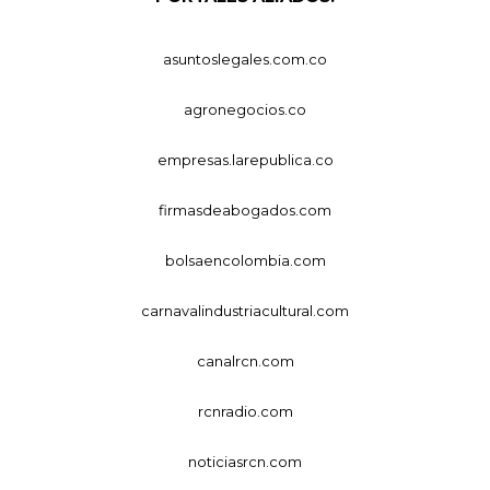
asuntoslegales.com.co
agronegocios.co
empresas.larepublica.co
firmasdeabogados.com
bolsaencolombia.com
carnavalindustriacultural.com
canalrcn.com
rcnradio.com
noticiasrcn.com