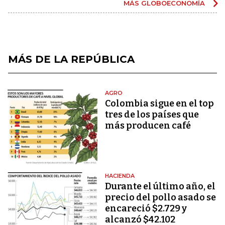
MÁS GLOBOECONOMÍA
MÁS DE LA REPÚBLICA
AGRO
Colombia sigue en el top
tres de los países que
más producen café
HACIENDA
Durante el último año, el
precio del pollo asado se
encareció $2.729 y
alcanzó $42.102