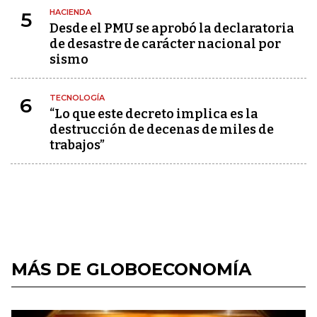
HACIENDA
5
Desde el PMU se aprobó la declaratoria
de desastre de carácter nacional por
sismo
TECNOLOGÍA
6
“Lo que este decreto implica es la
destrucción de decenas de miles de
trabajos”
MÁS DE GLOBOECONOMÍA