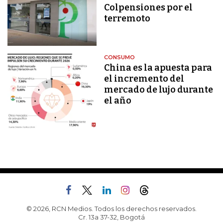
Colpensiones por el
terremoto
CONSUMO
China es la apuesta para
el incremento del
mercado de lujo durante
el año
© 2026, RCN Medios. Todos los derechos reservados.
Cr. 13a 37-32, Bogotá