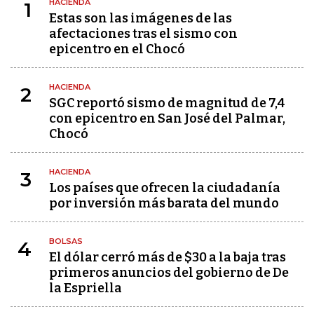
HACIENDA
1
Estas son las imágenes de las
afectaciones tras el sismo con
epicentro en el Chocó
HACIENDA
2
SGC reportó sismo de magnitud de 7,4
con epicentro en San José del Palmar,
Chocó
HACIENDA
3
Los países que ofrecen la ciudadanía
por inversión más barata del mundo
BOLSAS
4
El dólar cerró más de $30 a la baja tras
primeros anuncios del gobierno de De
la Espriella