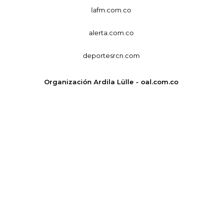
lafm.com.co
alerta.com.co
deportesrcn.com
Organización Ardila Lülle - oal.com.co