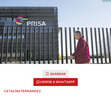
GUARDAR
UNIRSE A WHATSAPP
CATALINA FERNÁNDEZ