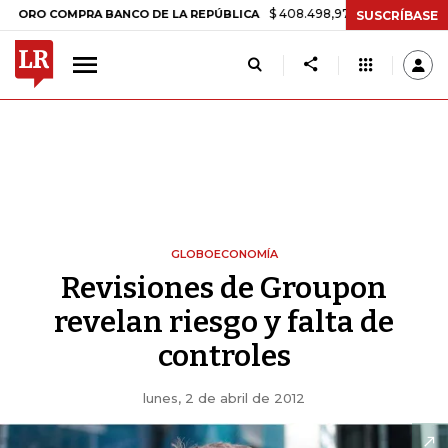
$ 408.498,97
+$ 8.753,81
+2,19%
COMPRA BANCO DE LA REPÚBLICA
SUSCRÍBASE
GLOBOECONOMÍA
Revisiones de Groupon
revelan riesgo y falta de
controles
lunes, 2 de abril de 2012