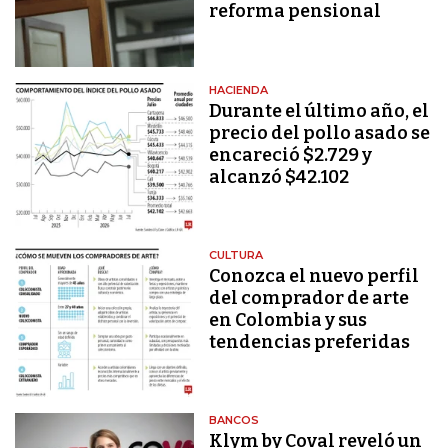
reforma pensional
HACIENDA
Durante el último año, el
precio del pollo asado se
encareció $2.729 y
alcanzó $42.102
CULTURA
Conozca el nuevo perfil
del comprador de arte
en Colombia y sus
tendencias preferidas
BANCOS
Klym by Coval reveló un