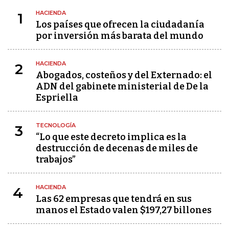
HACIENDA
1
Los países que ofrecen la ciudadanía
por inversión más barata del mundo
HACIENDA
2
Abogados, costeños y del Externado: el
ADN del gabinete ministerial de De la
Espriella
TECNOLOGÍA
3
“Lo que este decreto implica es la
destrucción de decenas de miles de
trabajos”
HACIENDA
4
Las 62 empresas que tendrá en sus
manos el Estado valen $197,27 billones