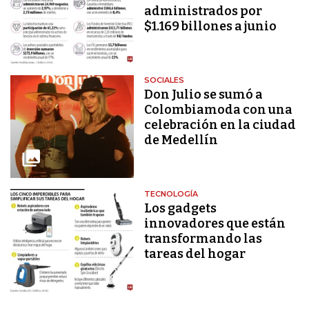
administrados por
$1.169 billones a junio
SOCIALES
Don Julio se sumó a
Colombiamoda con una
celebración en la ciudad
de Medellín
TECNOLOGÍA
Los gadgets
innovadores que están
transformando las
tareas del hogar