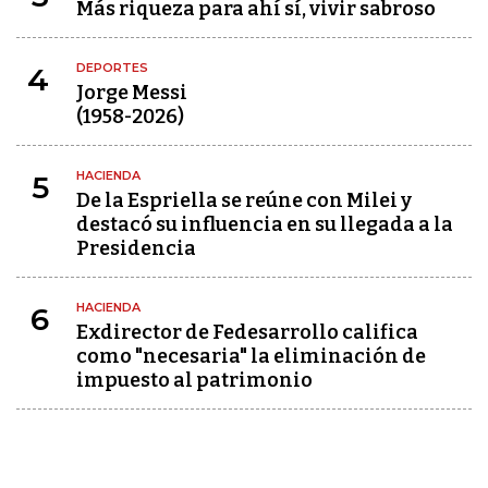
Más riqueza para ahí sí, vivir sabroso
DEPORTES
4
Jorge Messi
(1958-2026)
HACIENDA
5
De la Espriella se reúne con Milei y
destacó su influencia en su llegada a la
Presidencia
HACIENDA
6
Exdirector de Fedesarrollo califica
como "necesaria" la eliminación de
impuesto al patrimonio