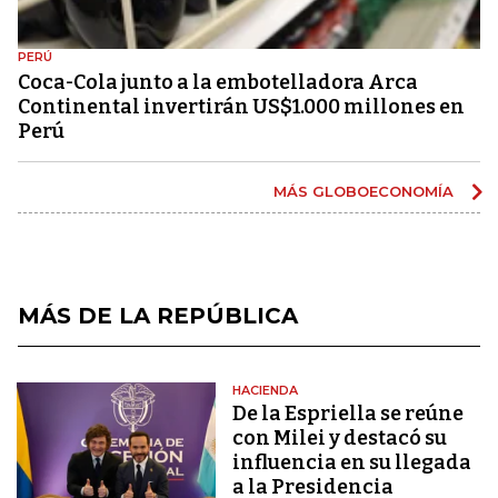
PERÚ
Coca-Cola junto a la embotelladora Arca
Continental invertirán US$1.000 millones en
Perú
MÁS GLOBOECONOMÍA
MÁS DE LA REPÚBLICA
HACIENDA
De la Espriella se reúne
con Milei y destacó su
influencia en su llegada
a la Presidencia