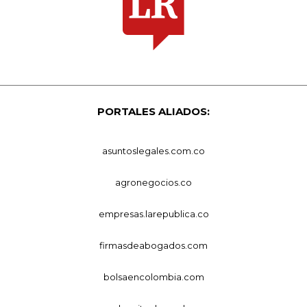
PORTALES ALIADOS:
asuntoslegales.com.co
agronegocios.co
empresas.larepublica.co
firmasdeabogados.com
bolsaencolombia.com