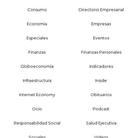
Consumo
Directorio Empresarial
Economía
Empresas
Especiales
Eventos
Finanzas
Finanzas Personales
Globoeconomía
Indicadores
Infraestructura
Inside
Internet Economy
Obituarios
Ocio
Podcast
Responsabilidad Social
Salud Ejecutiva
Sociales
Videos