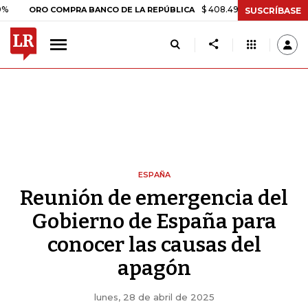
$ 408.498,97
+$ 8.753,81
+2,19%
RO COMPRA BANCO DE LA REPÚBLICA
SUSCRÍBASE
ESPAÑA
Reunión de emergencia del
Gobierno de España para
conocer las causas del
apagón
lunes, 28 de abril de 2025