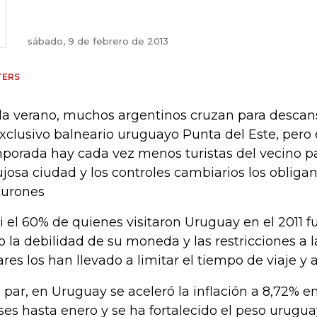
sábado, 9 de febrero de 2013
TERS
a verano, muchos argentinos cruzan para descan
exclusivo balneario uruguayo Punta del Este, pero 
porada hay cada vez menos turistas del vecino paí
lujosa ciudad y los controles cambiarios los obligan
turones
i el 60% de quienes visitaron Uruguay en el 2011 f
o la debilidad de su moneda y las restricciones a
ares los han llevado a limitar el tiempo de viaje y
a par, en Uruguay se aceleró la inflación a 8,72% en
es hasta enero y se ha fortalecido el peso urugua