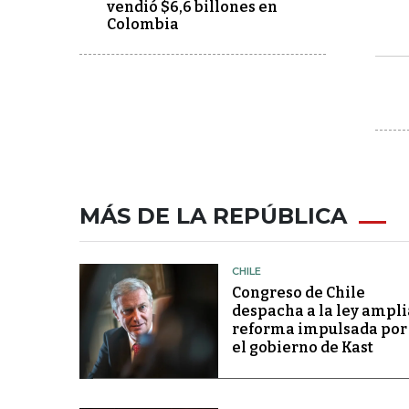
vendió $6,6 billones en
Colombia
MÁS DE LA REPÚBLICA
CHILE
Congreso de Chile
despacha a la ley ampli
reforma impulsada por
el gobierno de Kast