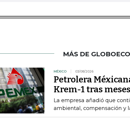
MÁS DE GLOBOEC
MÉXICO
03/08/2026
Petrolera Méxican
Krem-1 tras meses
La empresa añadió que cont
ambiental, compensación y l