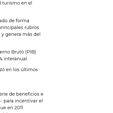
l turismo en el
lado de forma
principales rubros
, y genera más del
erno Bruto (PIB)
% interanual.
zó en los últimos
ie de beneficios e
- para incentivar el
que en 2011