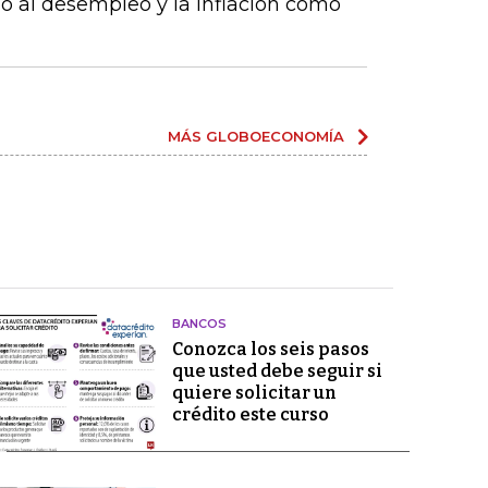
o al desempleo y la inflación como
MÁS GLOBOECONOMÍA
BANCOS
Conozca los seis pasos
que usted debe seguir si
quiere solicitar un
crédito este curso