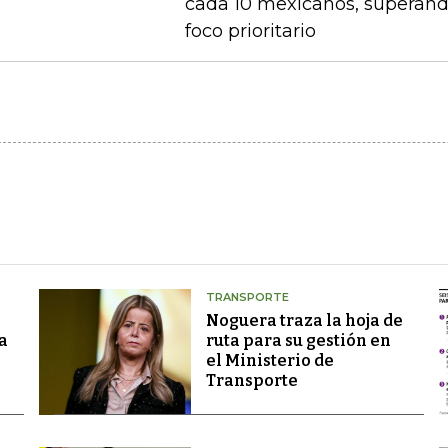
cada 10 mexicanos, superand
foco prioritario
TRANSPORTE
Noguera traza la hoja de
a
ruta para su gestión en
el Ministerio de
Transporte