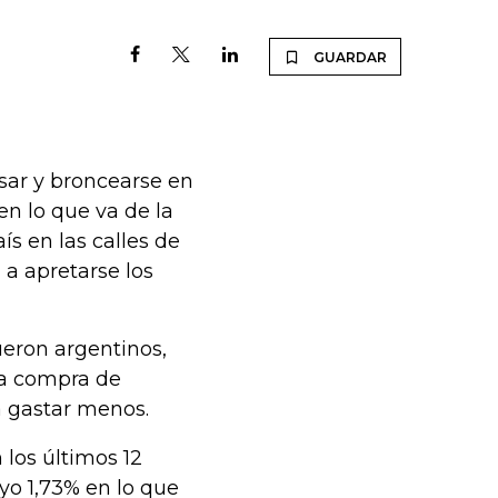
GUARDAR
sar y broncearse en
en lo que va de la
s en las calles de
 a apretarse los
ueron argentinos,
 la compra de
 a gastar menos.
 los últimos 12
yo 1,73% en lo que