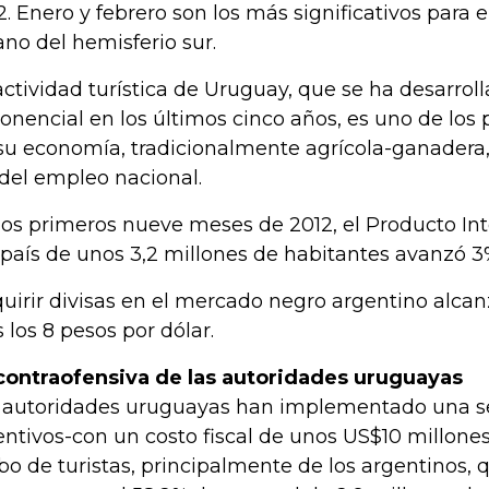
2. Enero y febrero son los más significativos para e
ano del hemisferio sur.
actividad turística de Uruguay, que se ha desarrol
onencial en los últimos cinco años, es uno de los 
su economía, tradicionalmente agrícola-ganadera
del empleo nacional.
los primeros nueve meses de 2012, el Producto Int
 país de unos 3,2 millones de habitantes avanzó 3
uirir divisas en el mercado negro argentino alcan
s los 8 pesos por dólar.
contraofensiva de las autoridades uruguayas
 autoridades uruguayas han implementado una ser
entivos-con un costo fiscal de unos US$10 millones
ibo de turistas, principalmente de los argentinos, 