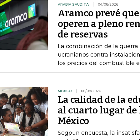
ARABIA SAUDITA
04/08/2026
Aramco prevé que 
operen a pleno re
de reservas
La combinación de la guerra 
ucranianos contra instalacio
los precios del combustible 
MÉXICO
06/08/2026
La calidad de la e
al cuarto lugar de
México
Segpun encuesta, la insatisf