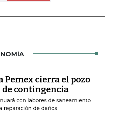
ONOMÍA
a Pemex cierra el pozo
 de contingencia
inuará con labores de saneamiento
a reparación de daños