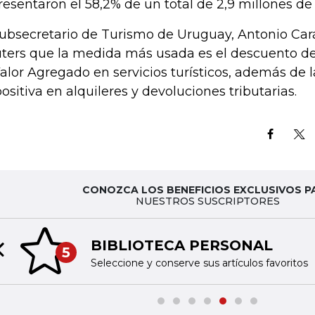
resentaron el 58,2% de un total de 2,9 millones de 
subsecretario de Turismo de Uruguay, Antonio Car
ters que la medida más usada es el descuento d
Valor Agregado en servicios turísticos, además de 
ositiva en alquileres y devoluciones tributarias.
CONOZCA LOS BENEFICIOS EXCLUSIVOS P
NUESTROS SUSCRIPTORES
BIBLIOTECA PERSONAL
5
Previous slide
Seleccione y conserve sus artículos favoritos