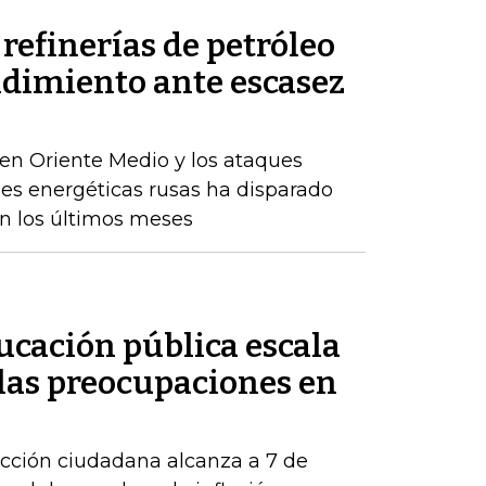
refinerías de petróleo
ndimiento ante escasez
en Oriente Medio y los ataques
nes energéticas rusas ha disparado
en los últimos meses
ducación pública escala
 las preocupaciones en
acción ciudadana alcanza a 7 de