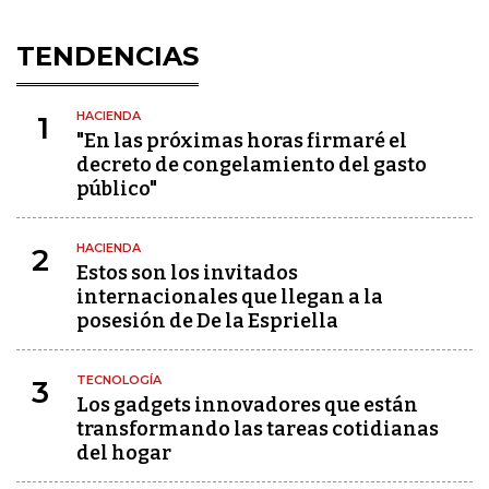
TENDENCIAS
HACIENDA
1
"En las próximas horas firmaré el
decreto de congelamiento del gasto
público"
HACIENDA
2
Estos son los invitados
internacionales que llegan a la
posesión de De la Espriella
TECNOLOGÍA
3
Los gadgets innovadores que están
transformando las tareas cotidianas
del hogar