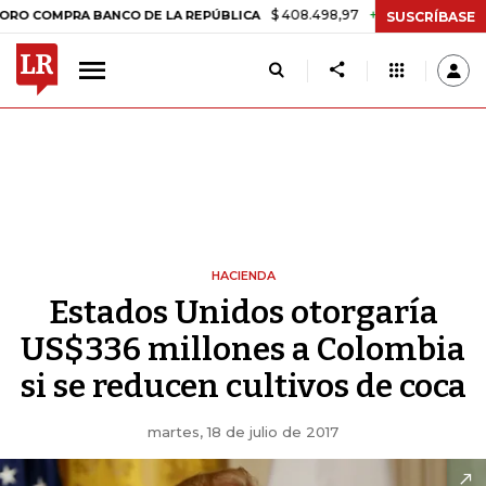
$ 408.498,97
+$ 8.753,81
+2,19%
MPRA BANCO DE LA REPÚBLICA
T
SUSCRÍBASE
HACIENDA
Estados Unidos otorgaría
US$336 millones a Colombia
si se reducen cultivos de coca
martes, 18 de julio de 2017