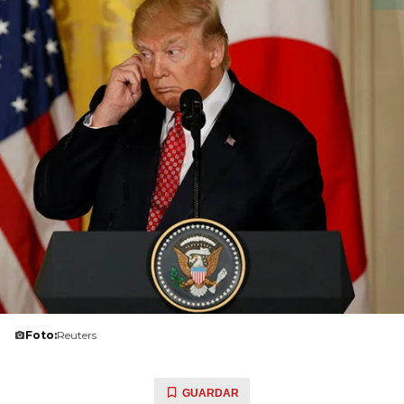
Foto:
Reuters
GUARDAR