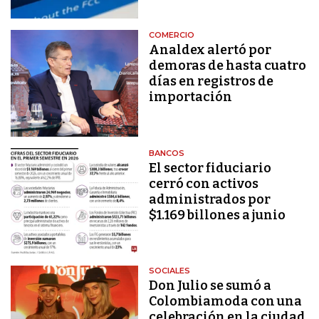
COMERCIO
Analdex alertó por
demoras de hasta cuatro
días en registros de
importación
BANCOS
El sector fiduciario
cerró con activos
administrados por
$1.169 billones a junio
SOCIALES
Don Julio se sumó a
Colombiamoda con una
celebración en la ciudad