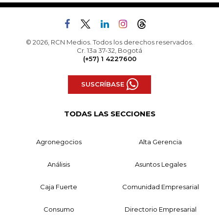
© 2026, RCN Medios. Todos los derechos reservados.
Cr. 13a 37-32, Bogotá
(+57) 1 4227600
SUSCRÍBASE
TODAS LAS SECCIONES
Agronegocios
Alta Gerencia
Análisis
Asuntos Legales
Caja Fuerte
Comunidad Empresarial
Consumo
Directorio Empresarial