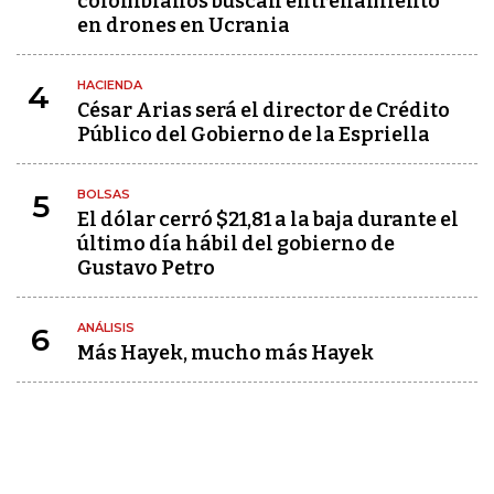
colombianos buscan entrenamiento
en drones en Ucrania
HACIENDA
4
César Arias será el director de Crédito
Público del Gobierno de la Espriella
BOLSAS
5
El dólar cerró $21,81 a la baja durante el
último día hábil del gobierno de
Gustavo Petro
ANÁLISIS
6
Más Hayek, mucho más Hayek