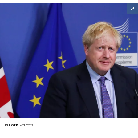
Foto:
Reuters