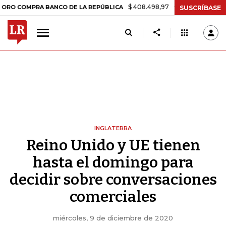
$ 408.498,97
+$ 8.753,81
+2,19%
MPRA BANCO DE LA REPÚBLICA
T
SUSCRÍBASE
INGLATERRA
Reino Unido y UE tienen
hasta el domingo para
decidir sobre conversaciones
comerciales
miércoles, 9 de diciembre de 2020