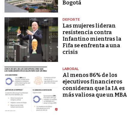
Bogotá
DEPORTE
Las mujeres lideran
resistencia contra
Infantino mientras la
Fifa se enfrenta a una
crisis
LABORAL
Al menos 86% de los
ejecutivos financieros
consideran que la IA es
más valiosa que un MBA