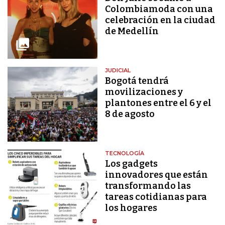
Colombiamoda con una
celebración en la ciudad
de Medellín
JUDICIAL
Bogotá tendrá
movilizaciones y
plantones entre el 6 y el
8 de agosto
TECNOLOGÍA
Los gadgets
innovadores que están
transformando las
tareas cotidianas para
los hogares