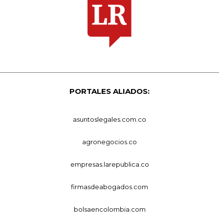
PORTALES ALIADOS:
asuntoslegales.com.co
agronegocios.co
empresas.larepublica.co
firmasdeabogados.com
bolsaencolombia.com