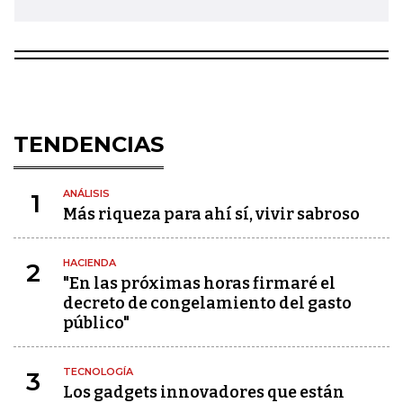
TENDENCIAS
ANÁLISIS
1
Más riqueza para ahí sí, vivir sabroso
HACIENDA
2
"En las próximas horas firmaré el
decreto de congelamiento del gasto
público"
TECNOLOGÍA
3
Los gadgets innovadores que están