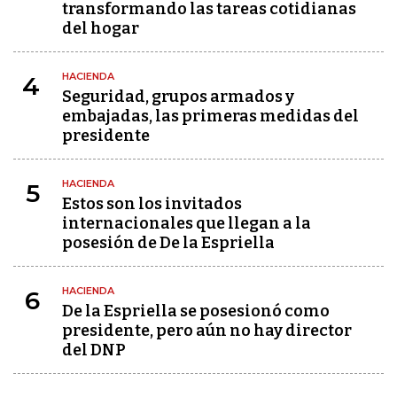
transformando las tareas cotidianas
del hogar
HACIENDA
4
Seguridad, grupos armados y
embajadas, las primeras medidas del
presidente
HACIENDA
5
Estos son los invitados
internacionales que llegan a la
posesión de De la Espriella
HACIENDA
6
De la Espriella se posesionó como
presidente, pero aún no hay director
del DNP