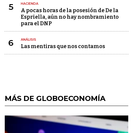
HACIENDA
5
A pocas horas de la posesión de De la
Espriella, aún no hay nombramiento
para el DNP
ANÁLISIS
6
Las mentiras que nos contamos
MÁS DE GLOBOECONOMÍA