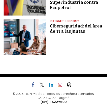
Superindustria contra
Ecopetrol
INTERNET ECONOMY
Ciberseguridad: del área
de TI a las juntas
© 2026, RCN Medios. Todos los derechos reservados.
Cr. 13a 37-32, Bogotá
(+57) 1 4227600