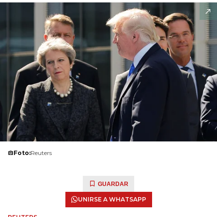
Foto:
Reuters
GUARDAR
UNIRSE A WHATSAPP