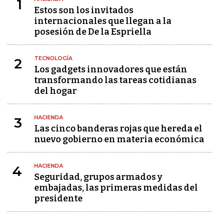
1
Estos son los invitados
internacionales que llegan a la
posesión de De la Espriella
TECNOLOGÍA
2
Los gadgets innovadores que están
transformando las tareas cotidianas
del hogar
HACIENDA
3
Las cinco banderas rojas que hereda el
nuevo gobierno en materia económica
HACIENDA
4
Seguridad, grupos armados y
embajadas, las primeras medidas del
presidente