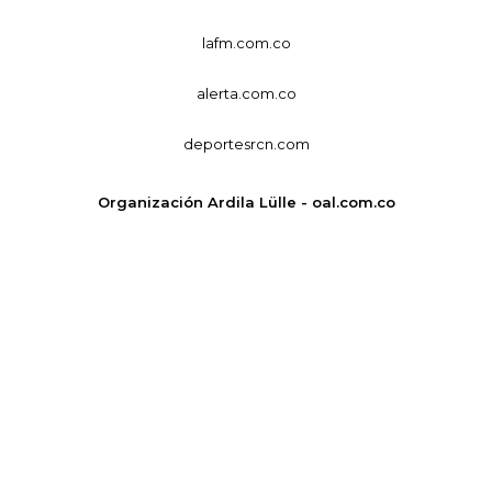
lafm.com.co
alerta.com.co
deportesrcn.com
Organización Ardila Lülle - oal.com.co