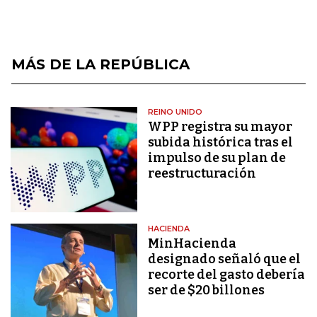
MÁS DE LA REPÚBLICA
REINO UNIDO
WPP registra su mayor
subida histórica tras el
impulso de su plan de
reestructuración
HACIENDA
MinHacienda
designado señaló que el
recorte del gasto debería
ser de $20 billones