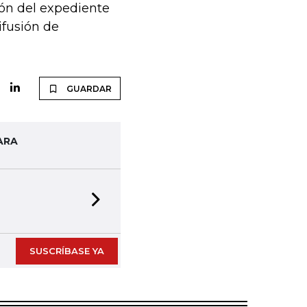
ón del expediente
ifusión de
GUARDAR
ARA
Next slide
SUSCRÍBASE YA