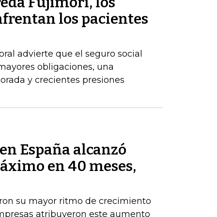
eda Fujimori, los
frentan los pacientes
ral advierte que el seguro social
 mayores obligaciones, una
orada y crecientes presiones
s en España alcanzó
máximo en 40 meses,
aron su mayor ritmo de crecimiento
empresas atribuyeron este aumento