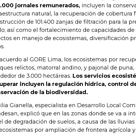
.000 jornales remunerados,
incluyen la conserva
raestructura natural, la recuperación de cobertura fo
strucción de 101.400 zanjas de filtración para la p
lo; así como el fortalecimiento de capacidades de 
ectos en manejo de ecosistemas, diversificación pr
s.
acuerdo al GORE Lima, los ecosistemas por recupe
ques relictos, matorral andino, y pajonal de puna,
ededor de 3.000 hectáreas.
Los servicios ecosist
uperar incluyen la regulación hídrica, control de
servación de la biodiversidad.
ilia Gianella, especialista en Desarrollo Local Com
desan, explicó que en las zonas donde se va a int
el de degradación de suelos, a causa de las lluvias
 ecosistemas por ampliación de frontera agrícola y