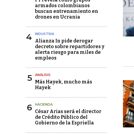
armados colombianos
buscan entrenamiento en
drones en Ucrania
4
INDUSTRIA
Alianza In pide derogar
decreto sobre repartidores y
alerta riesgo para miles de
empleos
5
ANÁLISIS
Más Hayek, mucho más
Hayek
6
HACIENDA
César Arias será el director
de Crédito Público del
Gobierno de la Espriella