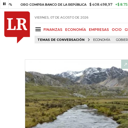
$ 408.498,97
+$ 8.753,81
+2,
ORO COMPRA BANCO DE LA REPÚBLICA
VIERNES, 07 DE AGOSTO DE 2026
FINANZAS
ECONOMÍA
EMPRESAS
OCIO
G
TEMAS DE CONVERSACIÓN
ECONOMÍA
GOBIE