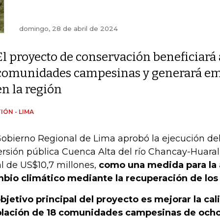
domingo, 28 de abril de 2024
El proyecto de conservación beneficiará 
comunidades campesinas y generará emp
en la región
IÓN - LIMA
Gobierno Regional de Lima aprobó la ejecución de
ersión pública Cuenca Alta del río Chancay-Huaral
al de US$10,7 millones,
como una medida para la 
bio climático mediante la recuperación de los
objetivo principal del proyecto es mejorar la cal
lación de 18 comunidades campesinas de ocho d