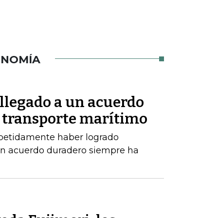
ONOMÍA
 llegado a un acuerdo
 transporte marítimo
epetidamente haber logrado
un acuerdo duradero siempre ha