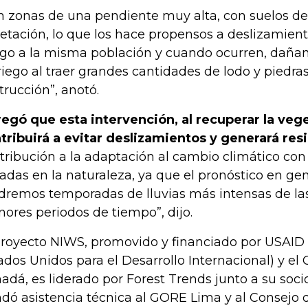
n zonas de una pendiente muy alta, con suelos de
etación, lo que los hace propensos a deslizamie
sgo a la misma población y cuando ocurren, dañan 
riego al traer grandes cantidades de lodo y piedra
trucción”, anotó.
egó que esta intervención, al recuperar la veg
tribuirá a evitar deslizamientos y generará resi
tribución a la adaptación al cambio climático con
adas en la naturaleza, ya que el pronóstico en ge
dremos temporadas de lluvias más intensas de la
ores periodos de tiempo”, dijo.
proyecto NIWS, promovido y financiado por USAID 
ados Unidos para el Desarrollo Internacional) y el
adá, es liderado por Forest Trends junto a su soc
ndó asistencia técnica al GORE Lima y al Consejo