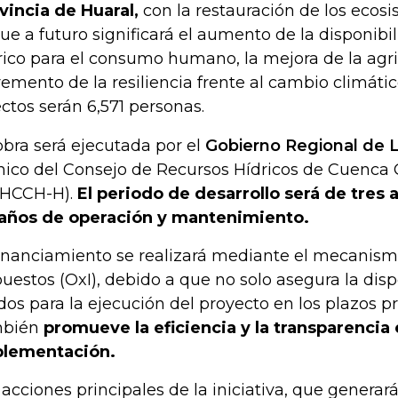
vincia de Huaral,
con la restauración de los ecos
que a futuro significará el aumento de la disponibi
rico para el consumo humano, la mejora de la agric
remento de la resiliencia frente al cambio climátic
ectos serán 6,571 personas.
obra será ejecutada por el
Gobierno Regional de 
nico del Consejo de Recursos Hídricos de Cuenca
HCCH-H).
El periodo de desarrollo será de tres
años de operación y mantenimiento.
financiamiento se realizará mediante el mecanism
uestos (OxI), debido a que no solo asegura la disp
dos para la ejecución del proyecto en los plazos pr
mbién
promueve la eficiencia y la transparencia 
lementación.
 acciones principales de la iniciativa, que genera