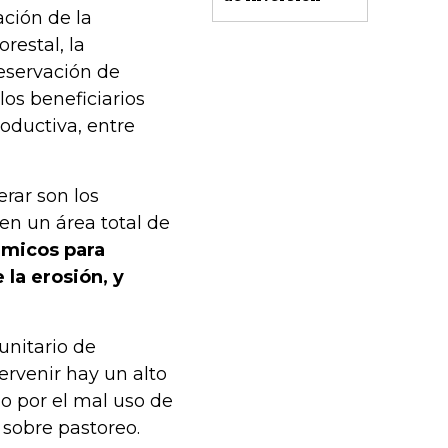
ción de la
restal, la
reservación de
los beneficiarios
oductiva, entre
rar son los
 en un área total de
émicos para
 la erosión, y
unitario de
ervenir hay un alto
 o por el mal uso de
 sobre pastoreo.