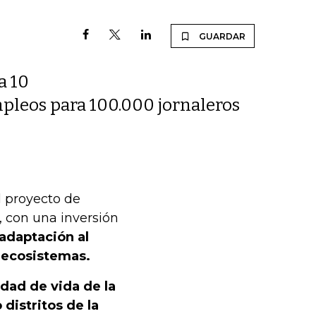
GUARDAR
a 10
leos para 100.000 jornaleros
l proyecto de
, con una inversión
adaptación al
 ecosistemas.
idad de vida de la
istritos de la