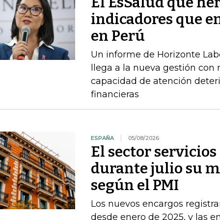
El EsSalud que her
indicadores que en
en Perú
Un informe de Horizonte Labo
llega a la nueva gestión con
capacidad de atención deteri
financieras
ESPAÑA
05/08/2026
El sector servicio
durante julio su 
según el PMI
Los nuevos encargos registr
desde enero de 2025, y las 