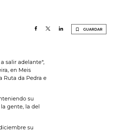
GUARDAR
a salir adelante",
ira, en Meis
la Ruta da Pedra e
anteniendo su
la gente, la del
 diciembre su