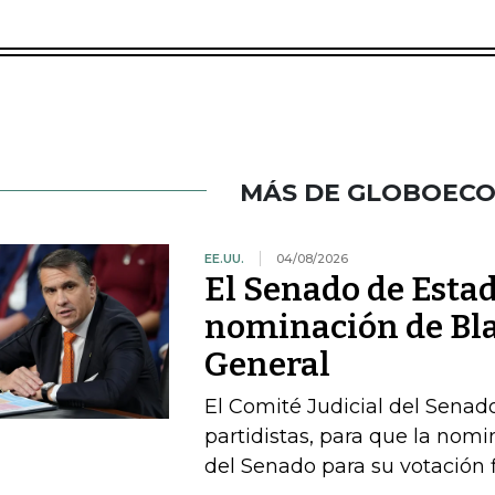
MÁS DE GLOBOEC
EE.UU.
04/08/2026
El Senado de Esta
nominación de Bla
General
El Comité Judicial del Senado
partidistas, para que la nom
del Senado para su votación f