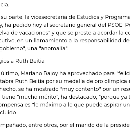
cia.
 su parte, la vicesecretaria de Estudios y Program
y, ha pedido hoy al secretario general del PSOE, 
elva de vacaciones" y que se preste a acordar la 
cutivo, en un llamamiento a la responsabilidad d
 gobierno", una "anomalía".
gios a Ruth Beitia
 último, Mariano Rajoy ha aprovechado para "felicit
tabra Ruth Beitia por su medalla de oro olímpica e
hecho, se ha mostrado "muy contento" por un res
 tiene "mucho mérito", ha destacado, "porque ya t
ompensa es "lo máximo a lo que puede aspirar un 
cluido.
mpañado, entre otros, por el marido de la preside