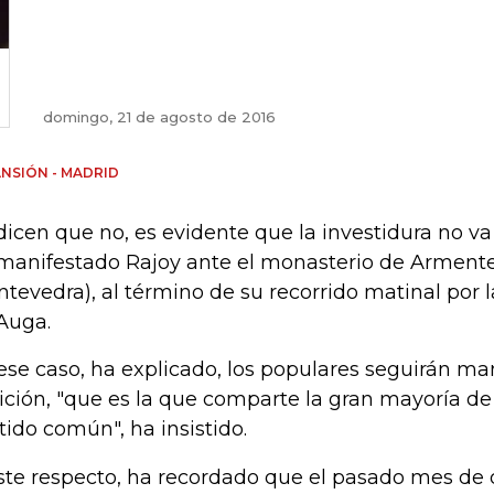
domingo, 21 de agosto de 2016
NSIÓN - MADRID
 dicen que no, es evidente que la investidura no va 
manifestado Rajoy ante el monasterio de Armente
ntevedra), al término de su recorrido matinal por 
Auga.
ese caso, ha explicado, los populares seguirán m
ición, "que es la que comparte la gran mayoría de 
tido común", ha insistido.
ste respecto, ha recordado que el pasado mes de