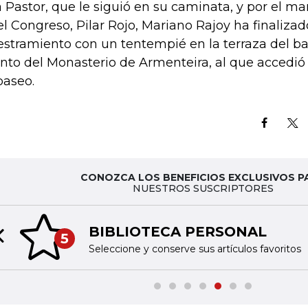
 Pastor, que le siguió en su caminata, y por el ma
el Congreso, Pilar Rojo, Mariano Rajoy ha finalizad
estramiento con un tentempié en la terraza del ba
into del Monasterio de Armenteira, al que accedió e
paseo.
CONOZCA LOS BENEFICIOS EXCLUSIVOS P
NUESTROS SUSCRIPTORES
BIBLIOTECA PERSONAL
5
Previous slide
Seleccione y conserve sus artículos favoritos