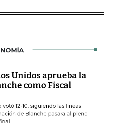
ONOMÍA
dos Unidos aprueba la
nche como Fiscal
 votó 12-10, siguiendo las líneas
inación de Blanche pasara al pleno
inal