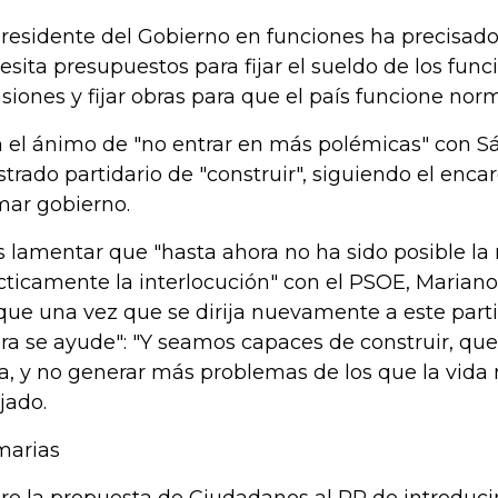
presidente del Gobierno en funciones ha precisad
esita presupuestos para fijar el sueldo de los funci
siones y fijar obras para que el país funcione nor
 el ánimo de "no entrar en más polémicas" con S
trado partidario de "construir", siguiendo el encar
mar gobierno.
s lamentar que "hasta ahora no ha sido posible la
cticamente la interlocución" con el PSOE, Mariano
que una vez que se dirija nuevamente a este parti
ra se ayude": "Y seamos capaces de construir, que
ta, y no generar más problemas de los que la vida n
jado.
marias