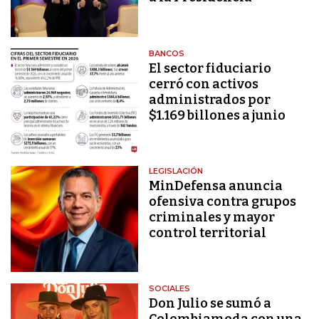
BANCOS
El sector fiduciario
cerró con activos
administrados por
$1.169 billones a junio
LEGISLACIÓN
MinDefensa anuncia
ofensiva contra grupos
criminales y mayor
control territorial
SOCIALES
Don Julio se sumó a