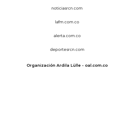
noticiasrcn.com
lafm.com.co
alerta.com.co
deportesrcn.com
Organización Ardila Lülle - oal.com.co