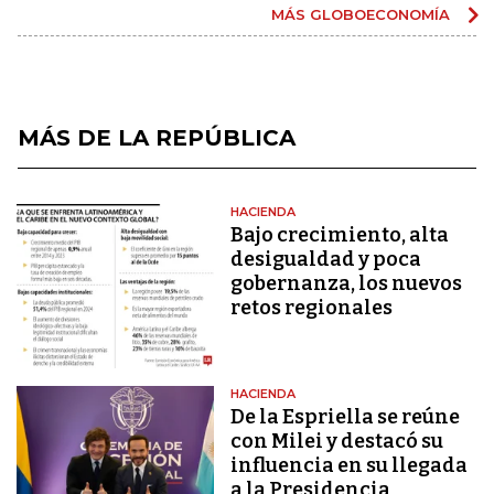
MÁS GLOBOECONOMÍA
MÁS DE LA REPÚBLICA
HACIENDA
Bajo crecimiento, alta
desigualdad y poca
gobernanza, los nuevos
retos regionales
HACIENDA
De la Espriella se reúne
con Milei y destacó su
influencia en su llegada
a la Presidencia