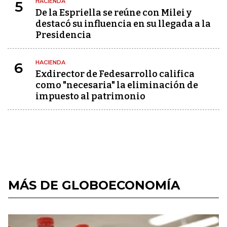
HACIENDA
5
De la Espriella se reúne con Milei y
destacó su influencia en su llegada a la
Presidencia
HACIENDA
6
Exdirector de Fedesarrollo califica
como "necesaria" la eliminación de
impuesto al patrimonio
MÁS DE GLOBOECONOMÍA