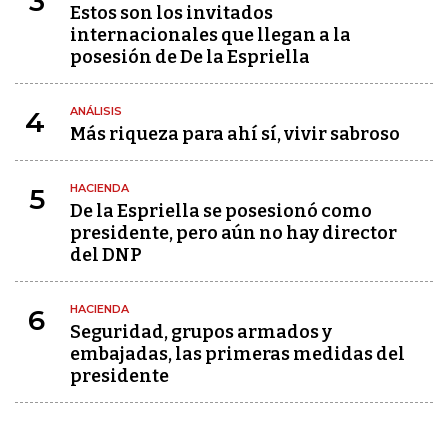
3
Estos son los invitados
internacionales que llegan a la
posesión de De la Espriella
ANÁLISIS
4
Más riqueza para ahí sí, vivir sabroso
HACIENDA
5
De la Espriella se posesionó como
presidente, pero aún no hay director
del DNP
HACIENDA
6
Seguridad, grupos armados y
embajadas, las primeras medidas del
presidente