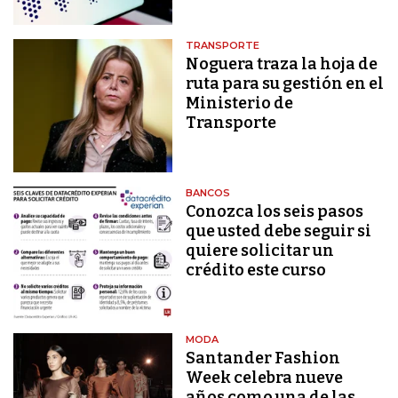
TRANSPORTE
Noguera traza la hoja de
ruta para su gestión en el
Ministerio de
Transporte
BANCOS
Conozca los seis pasos
que usted debe seguir si
quiere solicitar un
crédito este curso
MODA
Santander Fashion
Week celebra nueve
años como una de las