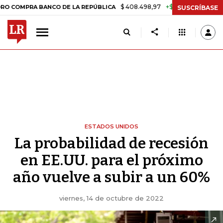
$ 408.498,97
+$ 8.753,81
+2,19%
A BANCO DE LA REPÚBLICA
TAS
SUSCRÍBASE
ESTADOS UNIDOS
La probabilidad de recesión
en EE.UU. para el próximo
año vuelve a subir a un 60%
viernes, 14 de octubre de 2022