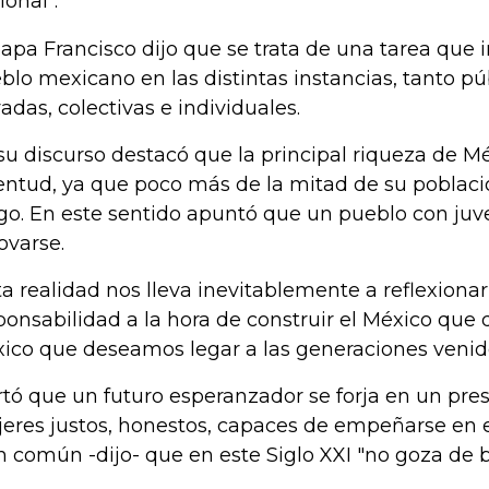
ional".
papa Francisco dijo que se trata de una tarea que i
blo mexicano en las distintas instancias, tanto p
vadas, colectivas e individuales.
su discurso destacó que la principal riqueza de M
entud, ya que poco más de la mitad de su poblaci
go. En este sentido apuntó que un pueblo con ju
ovarse.
ta realidad nos lleva inevitablemente a reflexionar
ponsabilidad a la hora de construir el México que
ico que deseamos legar a las generaciones venide
rtó que un futuro esperanzador se forja en un pr
eres justos, honestos, capaces de empeñarse en 
n común -dijo- que en este Siglo XXI "no goza de