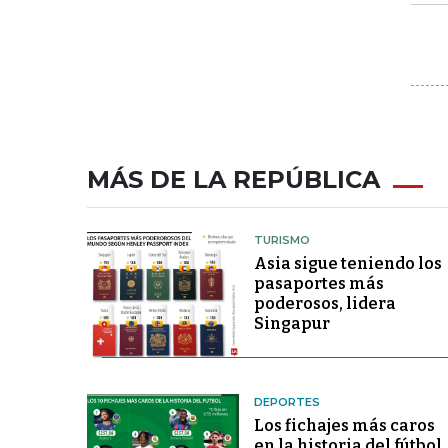
MÁS DE LA REPÚBLICA
TURISMO
Asia sigue teniendo los
pasaportes más
poderosos, lidera
Singapur
DEPORTES
Los fichajes más caros
en la historia del fútbol