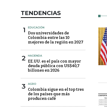
TENDENCIAS
1
EDUCACIÓN
Dos universidades de
Colombia entre las 10
mejores de la región en 2027
2
HACIENDA
EE.UU. es el país con mayor
deuda pública con US$40,7
billones en 2026
3
AGRO
Colombia sigue en el top tres
de los países que más
producen café