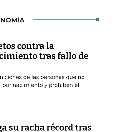
ONOMÍA
tos contra la
imiento tras fallo de
iniciones de las personas que no
 por nacimiento y prohíben el
a su racha récord tras