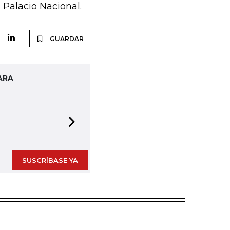
 Palacio Nacional.
GUARDAR
ARA
Next slide
SUSCRÍBASE YA