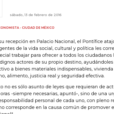
sábado, 13 de febrero de 2016
CONOMISTA - CIUDAD DE MÉXICO
su recepción en Palacio Nacional, el Pontífice ataj
igentes de la vida social, cultural y política les c
ecial trabajar para ofrecer a todos los ciudadanos
 dignos actores de su propio destino, ayudándoles
ctivo a bienes materiales indispensables, viviend
no, alimento, justicia real y seguridad efectiva.
to no es sólo asunto de leyes que requieran de act
oras -siempre necesarias, apuntó-, sino de una u
responsabilidad personal de cada uno, con pleno r
o corresponde en la causa común de promover el