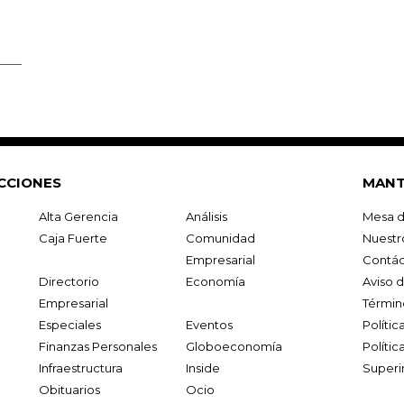
CCIONES
MANT
Alta Gerencia
Análisis
Mesa d
Caja Fuerte
Comunidad
Nuestr
Empresarial
Contác
Directorio
Economía
Aviso 
Empresarial
Términ
Especiales
Eventos
Políti
Finanzas Personales
Globoeconomía
Polític
Infraestructura
Inside
Superi
Obituarios
Ocio