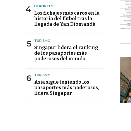
4
DEPORTES
Los fichajes más caros en la
historia del fútbol tras la
llegada de Yan Diomandé
5
TURISMO
Singapur lidera el ranking
de los pasaportes más
poderosos del mundo
6
TURISMO
Asia sigue teniendo los
pasaportes más poderosos,
lidera Singapur