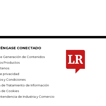
ÉNGASE CONECTADO
e Generación de Contenidos
os Productos
tenos
de privacidad
os y Condiciones
ca de Tratamiento de Información
a de Cookies
ntendencia de Industria y Comercio