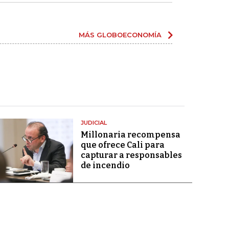
MÁS GLOBOECONOMÍA
JUDICIAL
Millonaria recompensa
que ofrece Cali para
capturar a responsables
de incendio