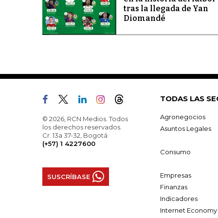
tras la llegada de Yan
Diomandé
TODAS LAS SE
Agronegocios
© 2026, RCN Medios. Todos
los derechos reservados.
Asuntos Legales
Cr. 13a 37-32, Bogotá
(+57) 1 4227600
Consumo
Empresas
SUSCRÍBASE
Finanzas
Indicadores
Internet Economy