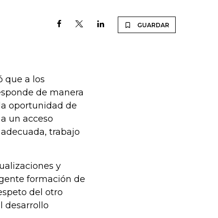
GUARDAR
ó que a los
orresponde de manera
 la oportunidad de
 a un acceso
a adecuada, trabajo
ualizaciones y
rgente formación de
espeto del otro
 desarrollo