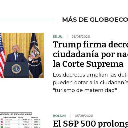
MÁS DE GLOBOEC
EE.UU.
06/08/2026
Trump firma decre
ciudadanía por nac
la Corte Suprema
Los decretos amplían las def
pueden optar a la ciudadanía
"turismo de maternidad"
BOLSAS
05/08/2026
El S&P 500 prolong