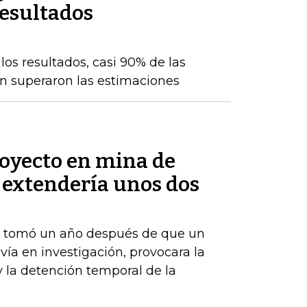
resultados
os resultados, casi 90% de las
n superaron las estimaciones
royecto en mina de
 extendería unos dos
e tomó un año después de que un
vía en investigación, provocara la
y la detención temporal de la