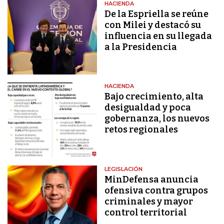
HACIENDA
De la Espriella se reúne
con Milei y destacó su
influencia en su llegada
a la Presidencia
HACIENDA
Bajo crecimiento, alta
desigualdad y poca
gobernanza, los nuevos
retos regionales
LEGISLACIÓN
MinDefensa anuncia
ofensiva contra grupos
criminales y mayor
control territorial