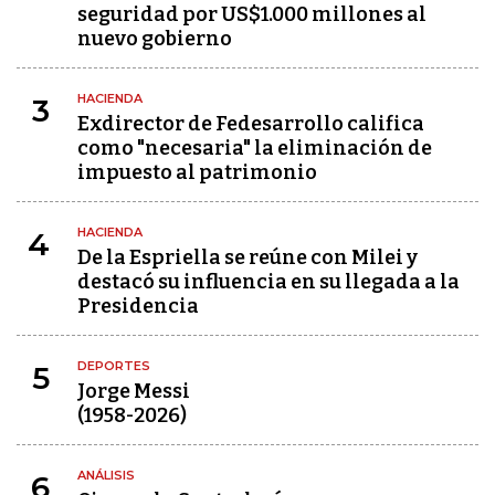
seguridad por US$1.000 millones al
nuevo gobierno
HACIENDA
3
Exdirector de Fedesarrollo califica
como "necesaria" la eliminación de
impuesto al patrimonio
HACIENDA
4
De la Espriella se reúne con Milei y
destacó su influencia en su llegada a la
Presidencia
DEPORTES
5
Jorge Messi
(1958-2026)
ANÁLISIS
6