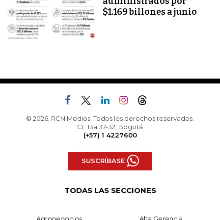
administrados por
$1.169 billones a junio
© 2026, RCN Medios. Todos los derechos reservados.
Cr. 13a 37-32, Bogotá
(+57) 1 4227600
SUSCRÍBASE
TODAS LAS SECCIONES
Agronegocios
Alta Gerencia