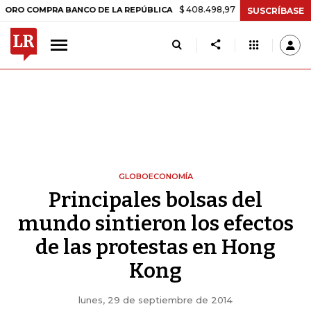
$ 408.498,97
+$ 8.753,81
+2,19%
PRA BANCO DE LA REPÚBLICA
T
SUSCRÍBASE
GLOBOECONOMÍA
Principales bolsas del
mundo sintieron los efectos
de las protestas en Hong
Kong
lunes, 29 de septiembre de 2014