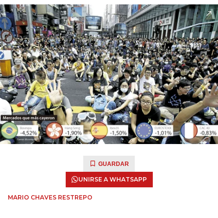
GUARDAR
UNIRSE A WHATSAPP
MARIO CHAVES RESTREPO