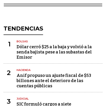
TENDENCIAS
BOLSAS
1
Dólar cerró $25 a la baja y volvió a la
senda bajista pese a las subastas del
Emisor
HACIENDA
2
Anif propuso un ajuste fiscal de $53
billones ante el deterioro de las
cuentas públicas
JUDICIAL
3
SIC formuló cargos a siete