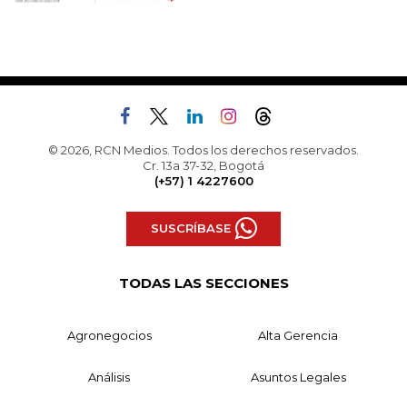
© 2026, RCN Medios. Todos los derechos reservados.
Cr. 13a 37-32, Bogotá
(+57) 1 4227600
SUSCRÍBASE
TODAS LAS SECCIONES
Agronegocios
Alta Gerencia
Análisis
Asuntos Legales