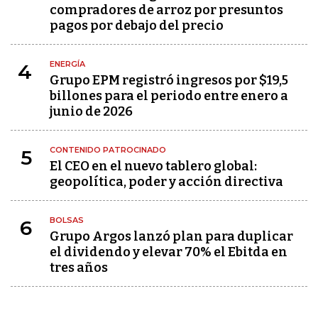
compradores de arroz por presuntos
pagos por debajo del precio
ENERGÍA
4
Grupo EPM registró ingresos por $19,5
billones para el periodo entre enero a
junio de 2026
CONTENIDO PATROCINADO
5
El CEO en el nuevo tablero global:
geopolítica, poder y acción directiva
BOLSAS
6
Grupo Argos lanzó plan para duplicar
el dividendo y elevar 70% el Ebitda en
tres años