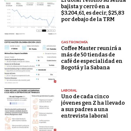
bajista y cerró en a
$3.204,61, es decir, $25,83
por debajo de la TRM
GASTRONOMÍA
Coffee Master reunirá a
más de 50 tiendas de
café de especialidad en
Bogotá y la Sabana
LABORAL
Uno de cada cinco
jóvenes gen Z ha llevado
a sus padres a una
entrevista laboral