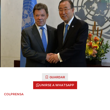
GUARDAR
UNIRSE A WHATSAPP
COLPRENSA