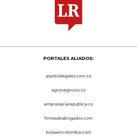
PORTALES ALIADOS:
asuntoslegales.com.co
agronegocios.co
empresas.larepublica.co
firmasdeabogados.com
bolsaencolombia.com