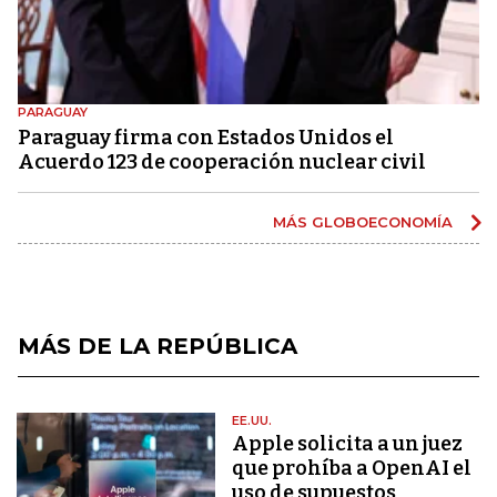
PARAGUAY
Paraguay firma con Estados Unidos el
Acuerdo 123 de cooperación nuclear civil
MÁS GLOBOECONOMÍA
MÁS DE LA REPÚBLICA
EE.UU.
Apple solicita a un juez
que prohíba a OpenAI el
uso de supuestos