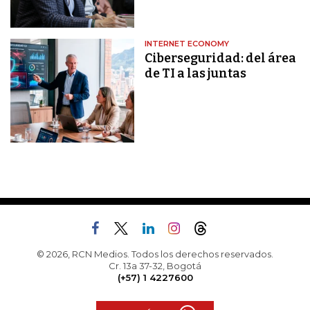
INTERNET ECONOMY
Ciberseguridad: del área
de TI a las juntas
© 2026, RCN Medios. Todos los derechos reservados.
Cr. 13a 37-32, Bogotá
(+57) 1 4227600