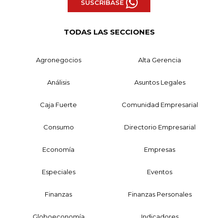
SUSCRÍBASE
TODAS LAS SECCIONES
Agronegocios
Alta Gerencia
Análisis
Asuntos Legales
Caja Fuerte
Comunidad Empresarial
Consumo
Directorio Empresarial
Economía
Empresas
Especiales
Eventos
Finanzas
Finanzas Personales
Globoeconomía
Indicadores