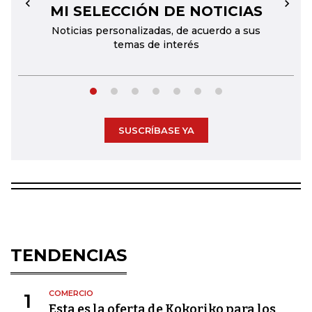
MI SELECCIÓN DE NOTICIAS
←
→
Noticias personalizadas, de acuerdo a sus
temas de interés
SUSCRÍBASE YA
TENDENCIAS
COMERCIO
1
Esta es la oferta de Kokoriko para los