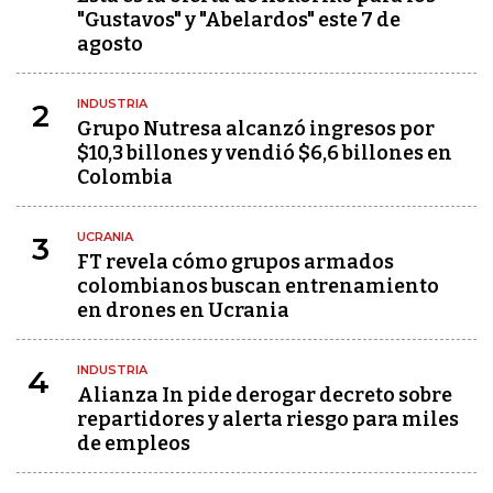
"Gustavos" y "Abelardos" este 7 de
agosto
INDUSTRIA
2
Grupo Nutresa alcanzó ingresos por
$10,3 billones y vendió $6,6 billones en
Colombia
UCRANIA
3
FT revela cómo grupos armados
colombianos buscan entrenamiento
en drones en Ucrania
INDUSTRIA
4
Alianza In pide derogar decreto sobre
repartidores y alerta riesgo para miles
de empleos