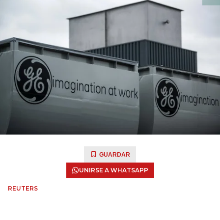
GUARDAR
UNIRSE A WHATSAPP
REUTERS