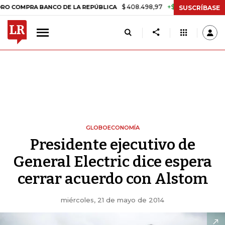
$ 408.498,97
+$ 8.753,81
+2,19%
OMPRA BANCO DE LA REPÚBLICA
SUSCRÍBASE
GLOBOECONOMÍA
Presidente ejecutivo de
General Electric dice espera
cerrar acuerdo con Alstom
miércoles, 21 de mayo de 2014