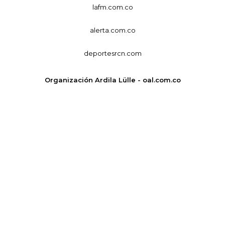
lafm.com.co
alerta.com.co
deportesrcn.com
Organización Ardila Lülle - oal.com.co