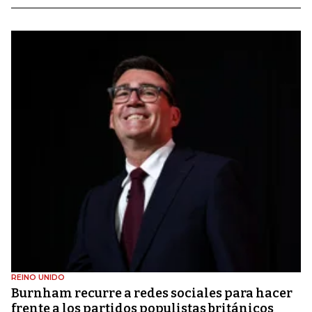
REINO UNIDO
Burnham recurre a redes sociales para hacer
frente a los partidos populistas británicos