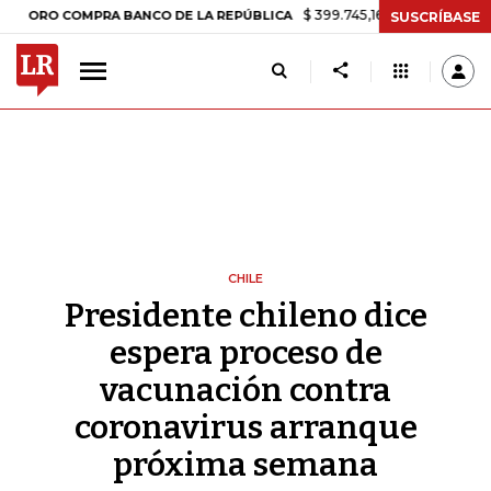
$ 399.745,16
+$ 2.295,71
+0,58%
O COMPRA BANCO DE LA REPÚBLICA
SUSCRÍBASE
CHILE
Presidente chileno dice
espera proceso de
vacunación contra
coronavirus arranque
próxima semana