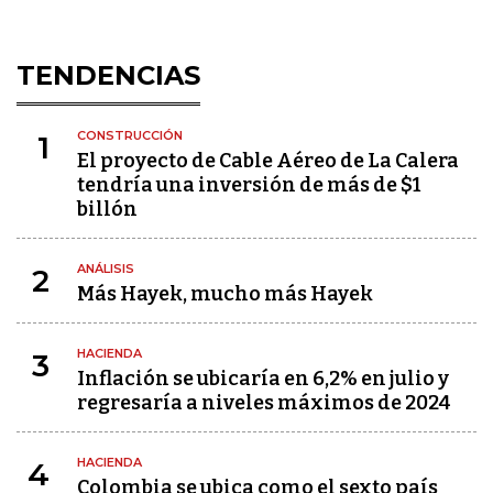
TENDENCIAS
CONSTRUCCIÓN
1
El proyecto de Cable Aéreo de La Calera
tendría una inversión de más de $1
billón
ANÁLISIS
2
Más Hayek, mucho más Hayek
HACIENDA
3
Inflación se ubicaría en 6,2% en julio y
regresaría a niveles máximos de 2024
HACIENDA
4
Colombia se ubica como el sexto país