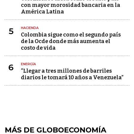
con mayor morosidad bancaria en la
América Latina
HACIENDA
5
Colombia sigue como el segundo país
de la Ocde donde más aumenta el
costo de vida
ENERGÍA
6
“Llegar a tres millones de barriles
diarios le tomará 10 años a Venezuela”
MÁS DE GLOBOECONOMÍA