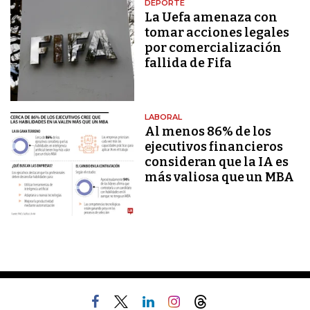
DEPORTE
La Uefa amenaza con
tomar acciones legales
por comercialización
fallida de Fifa
LABORAL
Al menos 86% de los
ejecutivos financieros
consideran que la IA es
más valiosa que un MBA