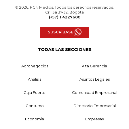
© 2026, RCN Medios. Todos los derechos reservados.
Cr. 13a 37-32, Bogotá
(+57) 1 4227600
SUSCRÍBASE
TODAS LAS SECCIONES
Agronegocios
Alta Gerencia
Análisis
Asuntos Legales
Caja Fuerte
Comunidad Empresarial
Consumo
Directorio Empresarial
Economía
Empresas