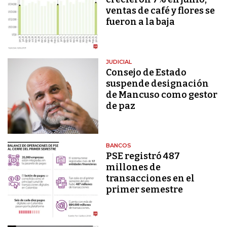
ventas de café y flores se
fueron a la baja
JUDICIAL
Consejo de Estado
suspende designación
de Mancuso como gestor
de paz
BANCOS
PSE registró 487
millones de
transacciones en el
primer semestre