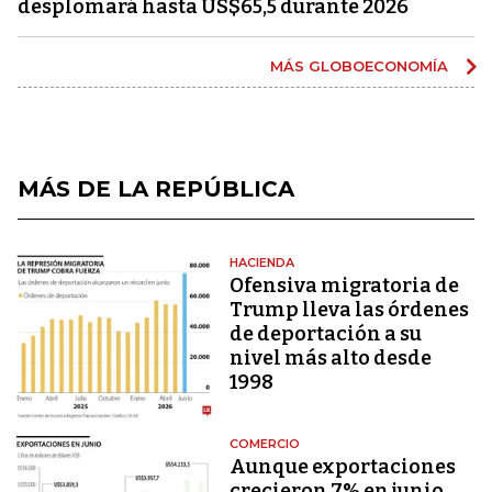
desplomará hasta US$65,5 durante 2026
MÁS GLOBOECONOMÍA
MÁS DE LA REPÚBLICA
HACIENDA
Ofensiva migratoria de
Trump lleva las órdenes
de deportación a su
nivel más alto desde
1998
COMERCIO
Aunque exportaciones
crecieron 7% en junio,