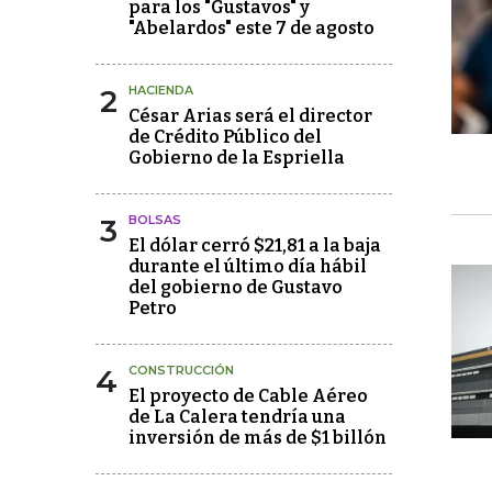
para los "Gustavos" y
"Abelardos" este 7 de agosto
2
HACIENDA
César Arias será el director
de Crédito Público del
Gobierno de la Espriella
3
BOLSAS
El dólar cerró $21,81 a la baja
durante el último día hábil
del gobierno de Gustavo
Petro
4
CONSTRUCCIÓN
El proyecto de Cable Aéreo
de La Calera tendría una
inversión de más de $1 billón