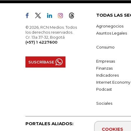
TODAS LAS SE
Agronegocios
© 2026, RCN Medios. Todos
los derechos reservados.
Asuntos Legales
Cr. 13a 37-32, Bogotá
(+57) 1 4227600
Consumo
Empresas
SUSCRÍBASE
Finanzas
Indicadores
Internet Economy
Podcast
Sociales
PORTALES ALIADOS:
COOKIES