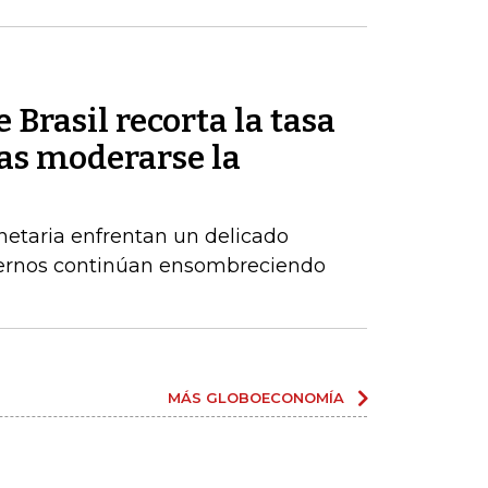
 Brasil recorta la tasa
ras moderarse la
netaria enfrentan un delicado
xternos continúan ensombreciendo
MÁS GLOBOECONOMÍA