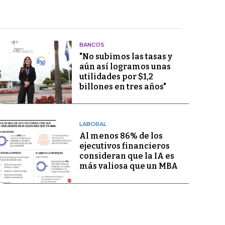
BANCOS
"No subimos las tasas y
aún así logramos unas
utilidades por $1,2
billones en tres años"
LABORAL
Al menos 86% de los
ejecutivos financieros
consideran que la IA es
más valiosa que un MBA