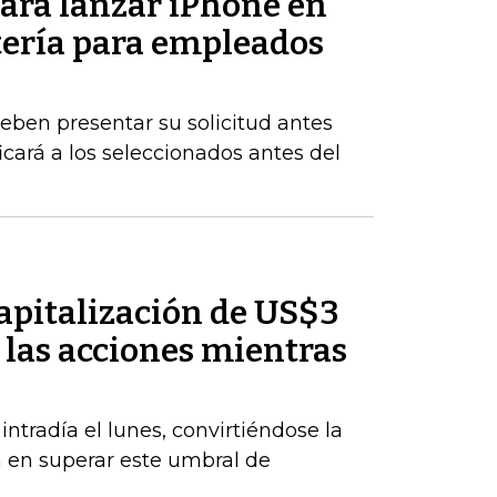
para lanzar iPhone en
tería para empleados
eben presentar su solicitud antes
icará a los seleccionados antes del
pitalización de US$3
 las acciones mientras
radía el lunes, convirtiéndose la
a en superar este umbral de