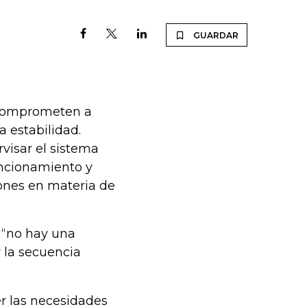
GUARDAR
e comprometen a
a estabilidad.
visar el sistema
uncionamiento y
iones en materia de
o “no hay una
 la secuencia
r las necesidades