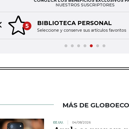
CONOZCA LOS BENEFICIOS EXCLUSIVOS P
NUESTROS SUSCRIPTORES
BIBLIOTECA PERSONAL
5
Previous slide
Seleccione y conserve sus artículos favoritos
MÁS DE GLOBOEC
EE.UU.
04/08/2026