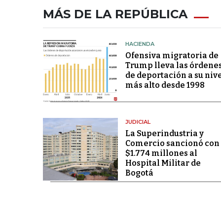
MÁS DE LA REPÚBLICA
HACIENDA
Ofensiva migratoria de
Trump lleva las órdene
de deportación a su niv
más alto desde 1998
JUDICIAL
La Superindustria y
Comercio sancionó con
$1.774 millones al
Hospital Militar de
Bogotá