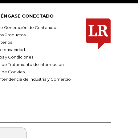
ÉNGASE CONECTADO
e Generación de Contenidos
os Productos
tenos
de privacidad
os y Condiciones
ca de Tratamiento de Información
a de Cookies
ntendencia de Industria y Comercio