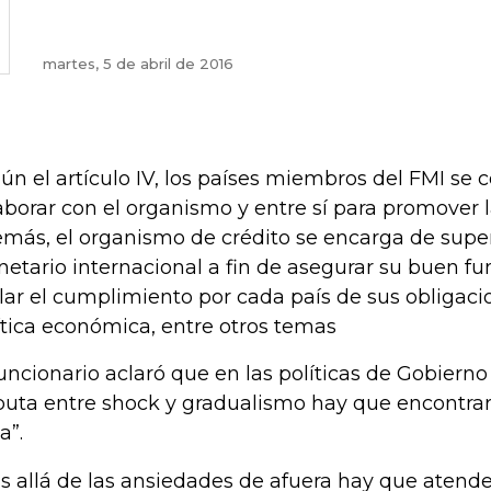
martes, 5 de abril de 2016
ún el artículo IV, los países miembros del FMI s
aborar con el organismo y entre sí para promover l
más, el organismo de crédito se encarga de super
etario internacional a fin de asegurar su buen f
ilar el cumplimiento por cada país de sus obligac
ítica económica, entre otros temas
funcionario aclaró que en las políticas de Gobiern
puta entre shock y gradualismo hay que encontrar
a”.
s allá de las ansiedades de afuera hay que atende