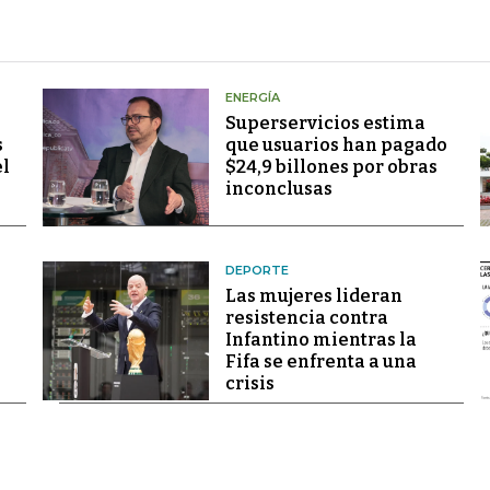
ENERGÍA
Superservicios estima
s
que usuarios han pagado
el
$24,9 billones por obras
inconclusas
DEPORTE
Las mujeres lideran
resistencia contra
Infantino mientras la
Fifa se enfrenta a una
crisis