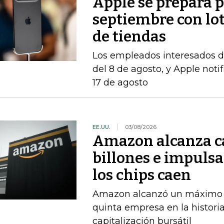
Apple se prepara 
septiembre con lo
de tiendas
Los empleados interesados ​​d
del 8 de agosto, y Apple notif
17 de agosto
EE.UU.
03/08/2026
Amazon alcanza ca
billones e impulsa
los chips caen
Amazon alcanzó un máximo int
quinta empresa en la histori
capitalización bursátil