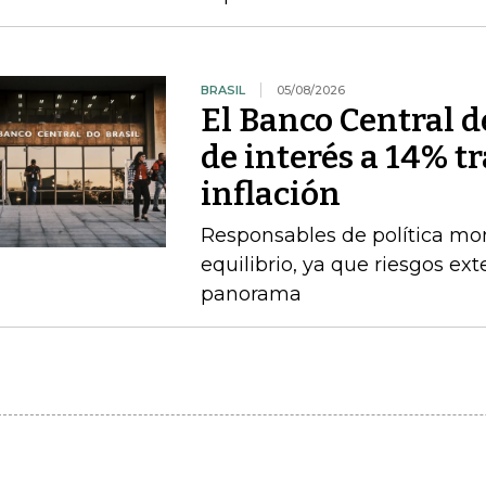
BRASIL
05/08/2026
El Banco Central de
de interés a 14% t
inflación
Responsables de política mo
equilibrio, ya que riesgos e
panorama