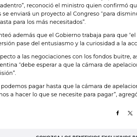
 adentro”, reconoció el ministro quien confirmó q
s se enviará un proyecto al Congreso “para disminui
asta para los más necesitados”.
nteó además que el Gobierno trabaja para que “el
ersión pase del entusiasmo y la curiosidad a la acc
pecto a las negociaciones con los fondos buitre, 
entina “debe esperar a que la cámara de apelaci
isión”.
 podemos pagar hasta que la cámara de apelaciones
os a hacer lo que se necesite para pagar”, agregó