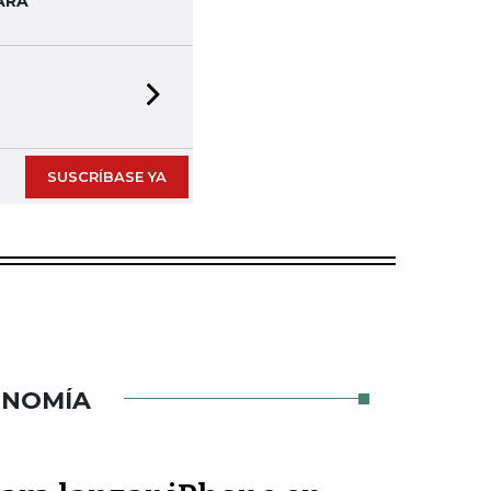
ARA
Next slide
SUSCRÍBASE YA
ONOMÍA