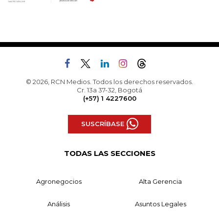
© 2026, RCN Medios. Todos los derechos reservados.
Cr. 13a 37-32, Bogotá
(+57) 1 4227600
SUSCRÍBASE
TODAS LAS SECCIONES
Agronegocios
Alta Gerencia
Análisis
Asuntos Legales