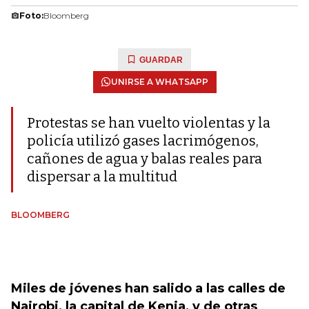
Foto:
Bloomberg
GUARDAR
UNIRSE A WHATSAPP
Protestas se han vuelto violentas y la
policía utilizó gases lacrimógenos,
cañones de agua y balas reales para
dispersar a la multitud
BLOOMBERG
Miles de jóvenes han salido a las calles de
Nairobi, la capital de Kenia, y de otras