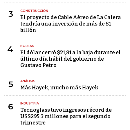
CONSTRUCCIÓN
3
El proyecto de Cable Aéreo de La Calera
tendría una inversión de más de $1
billón
BOLSAS
4
El dólar cerró $21,81 a la baja durante el
último día hábil del gobierno de
Gustavo Petro
ANÁLISIS
5
Más Hayek, mucho más Hayek
INDUSTRIA
6
Tecnoglass tuvo ingresos récord de
US$295,3 millones para el segundo
trimestre