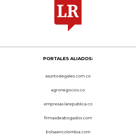
PORTALES ALIADOS:
asuntoslegales.com.co
agronegocios.co
empresas.larepublica.co
firmasdeabogados.com
bolsaencolombia.com