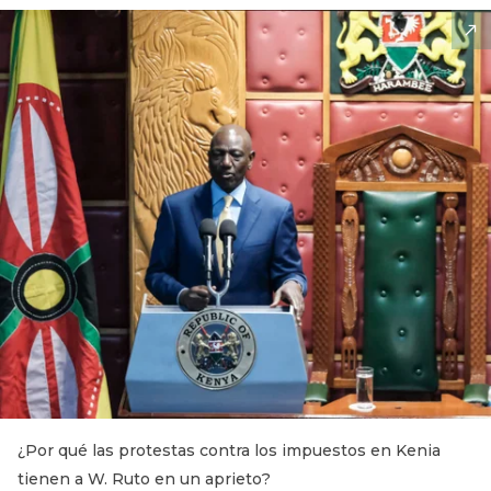
¿Por qué las protestas contra los impuestos en Kenia
tienen a W. Ruto en un aprieto?