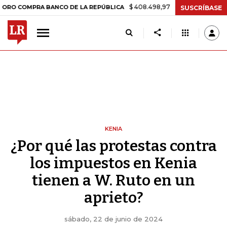
$ 408.498,97
+$ 8.753,81
+2,19%
PRA BANCO DE LA REPÚBLICA
TA
SUSCRÍBASE
KENIA
¿Por qué las protestas contra
los impuestos en Kenia
tienen a W. Ruto en un
aprieto?
sábado, 22 de junio de 2024