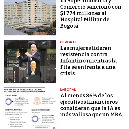
La Superindustria y
Comercio sancionó con
$1.774 millones al
Hospital Militar de
Bogotá
DEPORTE
Las mujeres lideran
resistencia contra
Infantino mientras la
Fifa se enfrenta a una
crisis
LABORAL
Al menos 86% de los
ejecutivos financieros
consideran que la IA es
más valiosa que un MBA