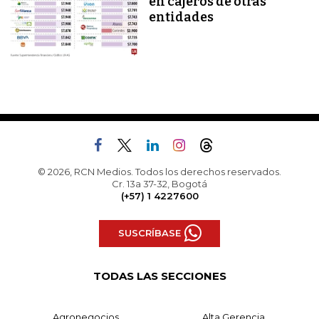
en cajeros de otras
entidades
© 2026, RCN Medios. Todos los derechos reservados.
Cr. 13a 37-32, Bogotá
(+57) 1 4227600
SUSCRÍBASE
TODAS LAS SECCIONES
Agronegocios
Alta Gerencia