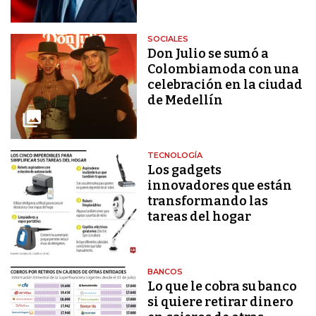
SOCIALES
Don Julio se sumó a
Colombiamoda con una
celebración en la ciudad
de Medellín
TECNOLOGÍA
Los gadgets
innovadores que están
transformando las
tareas del hogar
BANCOS
Lo que le cobra su banco
si quiere retirar dinero