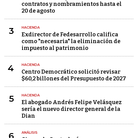
contratos y nombramientos hasta el
20 de agosto
HACIENDA
3
Exdirector de Fedesarrollo califica
como "necesaria" la eliminación de
impuesto al patrimonio
HACIENDA
4
Centro Democrático solicitó revisar
$60,2 billones del Presupuesto de 2027
HACIENDA
5
El abogado Andrés Felipe Velásquez
sería el nuevo director general de la
Dian
ANÁLISIS
6