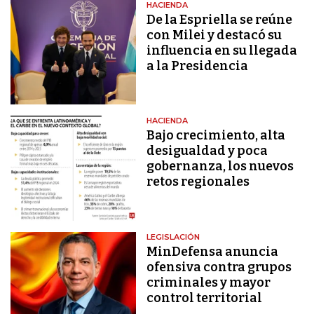
HACIENDA
De la Espriella se reúne
con Milei y destacó su
influencia en su llegada
a la Presidencia
HACIENDA
Bajo crecimiento, alta
desigualdad y poca
gobernanza, los nuevos
retos regionales
LEGISLACIÓN
MinDefensa anuncia
ofensiva contra grupos
criminales y mayor
control territorial