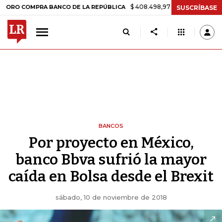
$ 408.498,97
+$ 8.753,81
+2,19%
OMPRA BANCO DE LA REPÚBLICA
SUSCRÍBASE
BANCOS
Por proyecto en México,
banco Bbva sufrió la mayor
caída en Bolsa desde el Brexit
sábado, 10 de noviembre de 2018