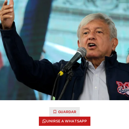
GUARDAR
UNIRSE A WHATSAPP