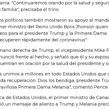
ania. "Continuaremos orando por la salud y segur
 familia", precisaba el trino.
os políticos también mostraron su apoyo al manda
mer ministro del Reino Unido Boris Jhonson quien
eos para el presidente Trump y la Primera Dama
recuperen rápidamente del coronavirus".
mano derecha de Trump, el vicepresidente Mike 
nunció frente al hecho, y señaló que él y su espos
uentran en oración por la salud del presidente y s
s unimos a millones en todo Estados Unidos que o
ida recuperación. Dios los bendiga, presidente Tr
avillosa Primera Dama Melania", comentó Pence e
ca de Estados Unidos, el primer ministro de Cana
ió un mensaje de aliento a Trump y Melania prec