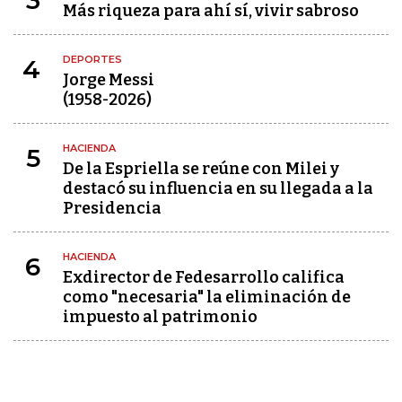
3
Más riqueza para ahí sí, vivir sabroso
DEPORTES
4
Jorge Messi
(1958-2026)
HACIENDA
5
De la Espriella se reúne con Milei y
destacó su influencia en su llegada a la
Presidencia
HACIENDA
6
Exdirector de Fedesarrollo califica
como "necesaria" la eliminación de
impuesto al patrimonio