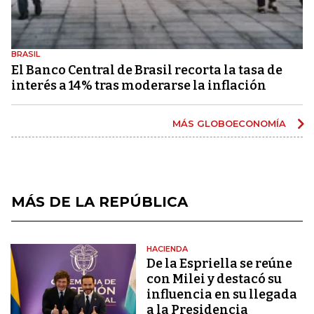
BRASIL
El Banco Central de Brasil recorta la tasa de
interés a 14% tras moderarse la inflación
MÁS GLOBOECONOMÍA
MÁS DE LA REPÚBLICA
HACIENDA
De la Espriella se reúne
con Milei y destacó su
influencia en su llegada
a la Presidencia