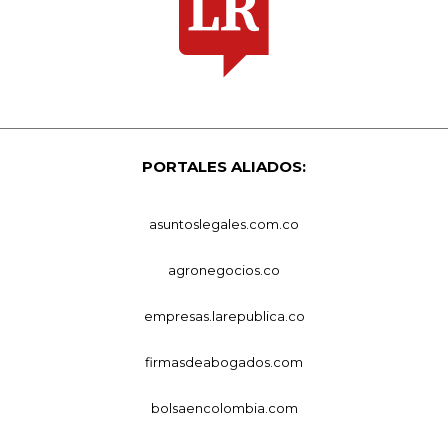
PORTALES ALIADOS:
asuntoslegales.com.co
agronegocios.co
empresas.larepublica.co
firmasdeabogados.com
bolsaencolombia.com