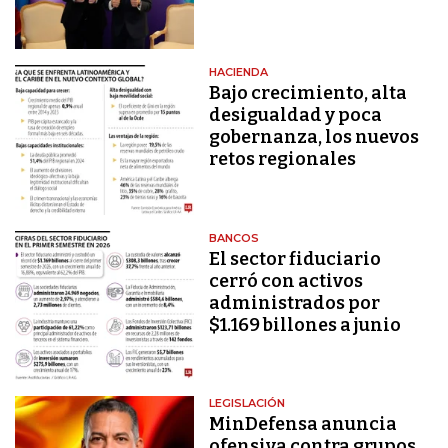
HACIENDA
Bajo crecimiento, alta
desigualdad y poca
gobernanza, los nuevos
retos regionales
BANCOS
El sector fiduciario
cerró con activos
administrados por
$1.169 billones a junio
LEGISLACIÓN
MinDefensa anuncia
ofensiva contra grupos