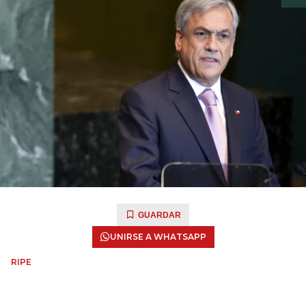
GUARDAR
UNIRSE A WHATSAPP
RIPE