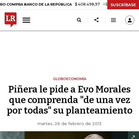
$ 408.498,97
+$ 8.753,81
+2,19%
A BANCO DE LA REPÚBLICA
TAS
SUSCRÍBASE
GLOBOECONOMÍA
Piñera le pide a Evo Morales
que comprenda "de una vez
por todas" su planteamiento
martes, 26 de febrero de 2013