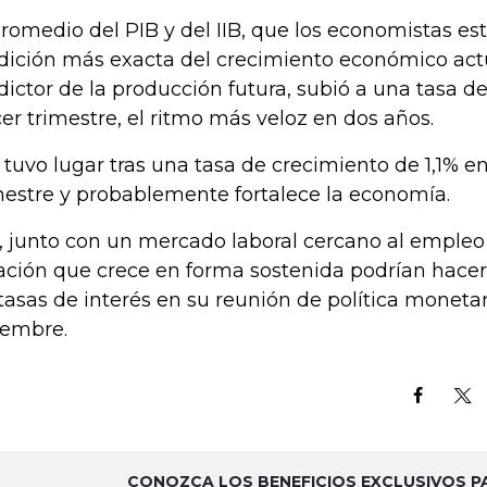
promedio del PIB y del IIB, que los economistas e
ición más exacta del crecimiento económico act
dictor de la producción futura, subió a una tasa d
cer trimestre, el ritmo más veloz en dos años.
 tuvo lugar tras una tasa de crecimiento de 1,1% e
mestre y probablemente fortalece la economía.
, junto con un mercado laboral cercano al empleo
lación que crece en forma sostenida podrían hacer
 tasas de interés en su reunión de política monetari
iembre.
CONOZCA LOS BENEFICIOS EXCLUSIVOS P