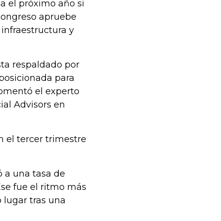
 el próximo año si
 Congreso apruebe
infraestructura y
ta respaldado por
 posicionada para
comentó el experto
ial Advisors en
el tercer trimestre
ó a una tasa de
Ese fue el ritmo más
 lugar tras una