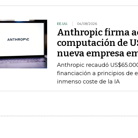
EE.UU.
04/08/2026
Anthropic firma a
computación de U
nueva empresa e
Anthropic recaudó US$65.000
financiación a principios de 
inmenso coste de la IA