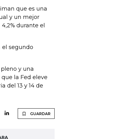
stiman que es una
ual y un mejor
e 4,2% durante el
n el segundo
 pleno y una
 que la Fed eleve
a del 13 y 14 de
GUARDAR
ARA