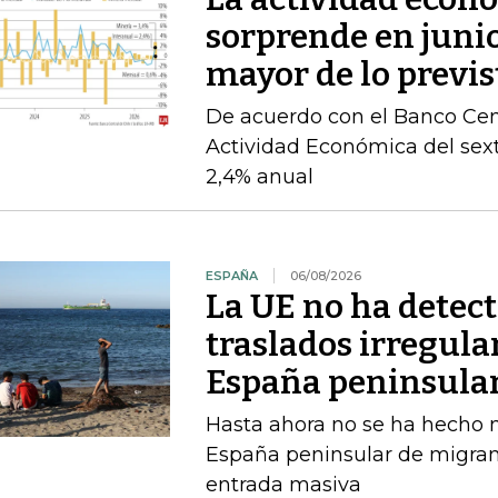
sorprende en juni
mayor de lo previs
De acuerdo con el Banco Cent
Actividad Económica del sex
2,4% anual
ESPAÑA
06/08/2026
La UE no ha detec
traslados irregula
España peninsula
Hasta ahora no se ha hecho ni
España peninsular de migran
entrada masiva