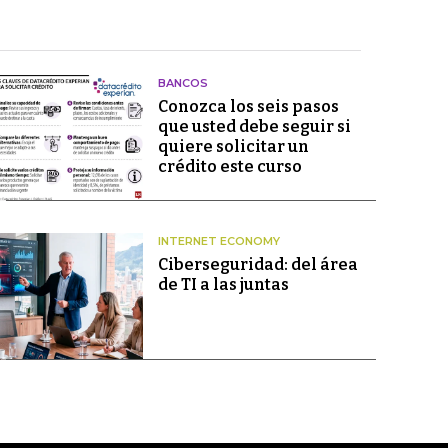
BANCOS
Conozca los seis pasos
que usted debe seguir si
quiere solicitar un
crédito este curso
INTERNET ECONOMY
Ciberseguridad: del área
de TI a las juntas