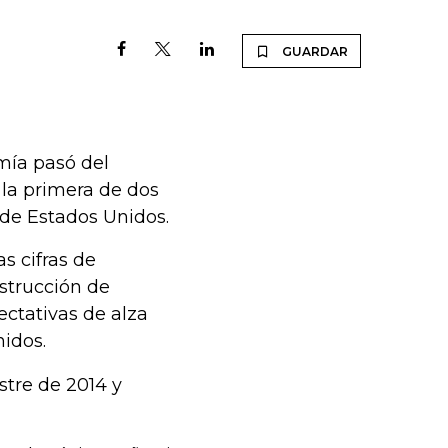
GUARDAR
omía pasó del
 la primera de dos
de Estados Unidos.
s cifras de
nstrucción de
ctativas de alza
nidos.
stre de 2014 y