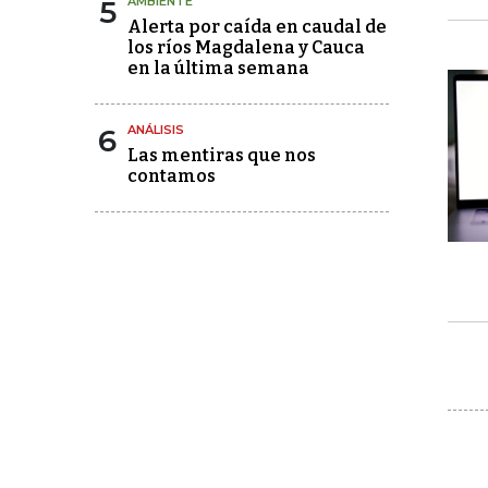
5
AMBIENTE
Alerta por caída en caudal de
los ríos Magdalena y Cauca
en la última semana
6
ANÁLISIS
Las mentiras que nos
contamos