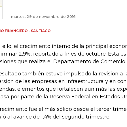
martes, 29 de noviembre de 2016
IO FINANCIERO - SANTIAGO
 ello, el crecimiento interno de la principal econ
liminar 2,9%, reportado a fines de octubre. Esta es
isiones que realiza el Departamento de Comercio 
resultado también estuvo impulsado la revisión a la
ersión de las empresas en infraestructura y en co
iendas, elementos que fortalecen aún más las expe
tasa por parte de la Reserva Federal en Estados U
crecimiento fue el más sólido desde el tercer trime
uió al avance de 1,4% del segundo trimestre.