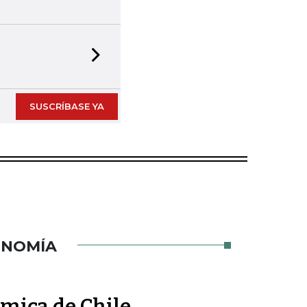
Next slide
SUSCRÍBASE YA
ONOMÍA
ómica de Chile