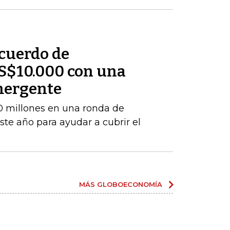
cuerdo de
S$10.000 con una
mergente
 millones en una ronda de
este año para ayudar a cubrir el
MÁS GLOBOECONOMÍA