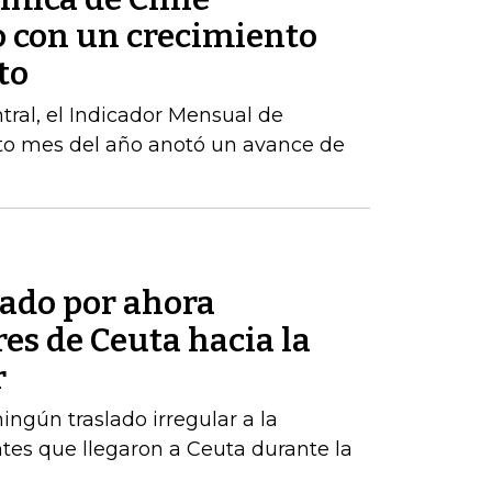
o con un crecimiento
to
ral, el Indicador Mensual de
to mes del año anotó un avance de
tado por ahora
res de Ceuta hacia la
r
ngún traslado irregular a la
tes que llegaron a Ceuta durante la