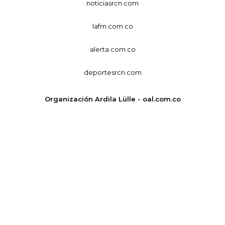
noticiasrcn.com
lafm.com.co
alerta.com.co
deportesrcn.com
Organización Ardila Lülle - oal.com.co