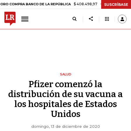
$ 408.498,97
+$ 8.753,81
+2,19%
MPRA BANCO DE LA REPÚBLICA
SUSCRÍBASE
SALUD
Pfizer comenzó la
distribución de su vacuna a
los hospitales de Estados
Unidos
domingo, 13 de diciembre de 2020