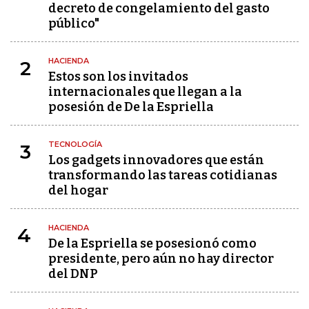
decreto de congelamiento del gasto
público"
HACIENDA
2
Estos son los invitados
internacionales que llegan a la
posesión de De la Espriella
TECNOLOGÍA
3
Los gadgets innovadores que están
transformando las tareas cotidianas
del hogar
HACIENDA
4
De la Espriella se posesionó como
presidente, pero aún no hay director
del DNP