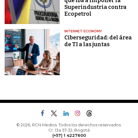
que iba a imponer la
Superindustria contra
Ecopetrol
INTERNET ECONOMY
Ciberseguridad: del área
de TI a las juntas
© 2026, RCN Medios. Todos los derechos reservados.
Cr. 13a 37-32, Bogotá
(+57) 1 4227600