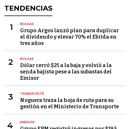
TENDENCIAS
BOLSAS
1
Grupo Argos lanzó plan para duplicar
el dividendo y elevar 70% el Ebitda en
tres años
BOLSAS
2
Dólar cerró $25 a la baja y volvió a la
senda bajista pese a las subastas del
Emisor
TRANSPORTE
3
Noguera traza la hoja de ruta para su
gestión en el Ministerio de Transporte
ENERGÍA
4
Grupo EPM registró ingresos por $19,5