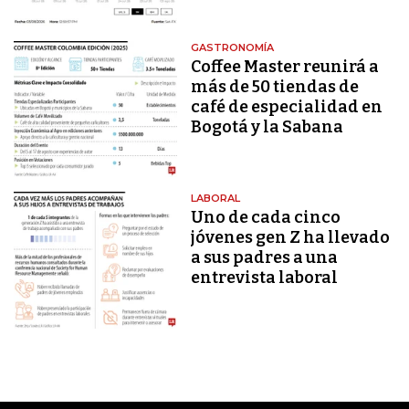
GASTRONOMÍA
Coffee Master reunirá a
más de 50 tiendas de
café de especialidad en
Bogotá y la Sabana
LABORAL
Uno de cada cinco
jóvenes gen Z ha llevado
a sus padres a una
entrevista laboral