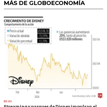
MÁS DE GLOBOECONOMÍA
EE.UU.
Streaming y parques de Disney impulsan el