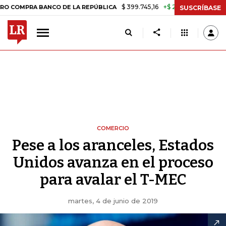
$ 399.745,16
+$ 2.295,71
+0,58%
 BANCO DE LA REPÚBLICA
TASA 
SUSCRÍBASE
COMERCIO
Pese a los aranceles, Estados
Unidos avanza en el proceso
para avalar el T-MEC
martes, 4 de junio de 2019