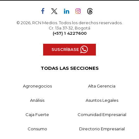
© 2026, RCN Medios. Todos los derechos reservados.
Cr. 13a 37-32, Bogotá
(+57) 1 4227600
SUSCRÍBASE
TODAS LAS SECCIONES
Agronegocios
Alta Gerencia
Análisis
Asuntos Legales
Caja Fuerte
Comunidad Empresarial
Consumo
Directorio Empresarial