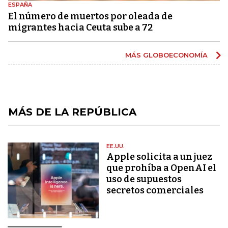
ESPAÑA
El número de muertos por oleada de
migrantes hacia Ceuta sube a 72
MÁS GLOBOECONOMÍA
MÁS DE LA REPÚBLICA
EE.UU.
Apple solicita a un juez
que prohíba a OpenAI el
uso de supuestos
secretos comerciales