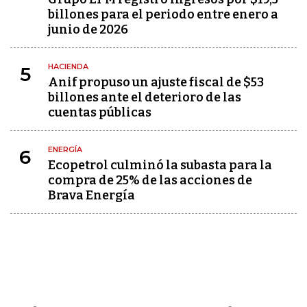
billones para el periodo entre enero a
junio de 2026
HACIENDA
5
Anif propuso un ajuste fiscal de $53
billones ante el deterioro de las
cuentas públicas
ENERGÍA
6
Ecopetrol culminó la subasta para la
compra de 25% de las acciones de
Brava Energía