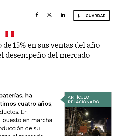
GUARDAR
 de 15% en sus ventas del año
r el desempeño del mercado
baterías, ha
ARTÍCULO
RELACIONADO
ltimos cuatro años
,
ductos. En
ha puesto en marcha
roducción de su