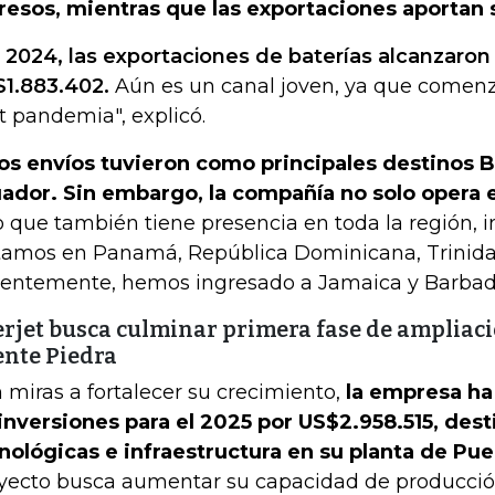
resos, mientras que las exportaciones aportan 
 2024, las exportaciones de baterías alcanzaron
1.883.402.
Aún es un canal joven, ya que comenz
t pandemia", explicó.
os envíos tuvieron como principales destinos B
ador. Sin embargo, la compañía no solo opera e
o que también tiene presencia en toda la región, in
tamos en Panamá, República Dominicana, Trinida
ientemente, hemos ingresado a Jamaica y Barbados
rjet busca culminar primera fase de ampliaci
nte Piedra
 miras a fortalecer su crecimiento,
la empresa ha
inversiones para el 2025 por US$2.958.515, des
nológicas e infraestructura en su planta de Pue
yecto busca aumentar su capacidad de producció