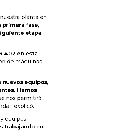
 nuestra planta en
a primera fase,
siguiente etapa
3.402 en esta
ción de máquinas
e nuevos equipos,
tentes. Hemos
que nos permitirá
da”, explicó.
 y equipos
s trabajando en