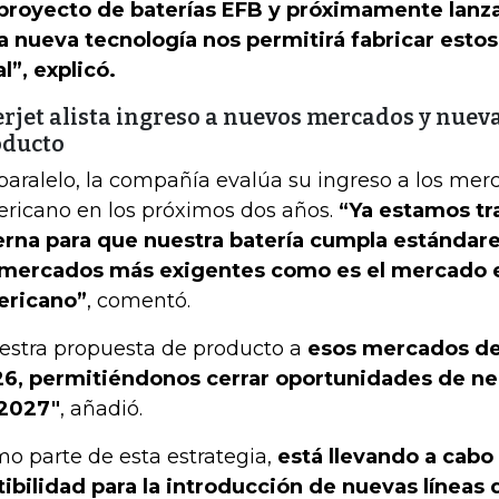
proyecto de baterías EFB y próximamente lanz
a nueva tecnología nos permitirá fabricar estos
al”, explicó.
rjet alista ingreso a nuevos mercados y nueva
oducto
paralelo, la compañía evalúa su ingreso a los me
ricano en los próximos dos años.
“Ya estamos tr
erna para que nuestra batería cumpla estándare
mercados más exigentes como es el mercado 
ericano”
, comentó.
estra propuesta de producto a
esos mercados deb
6, permitiéndonos cerrar oportunidades de ne
2027″
, añadió.
o parte de esta estrategia,
está llevando a cabo
tibilidad para la introducción de nuevas líneas