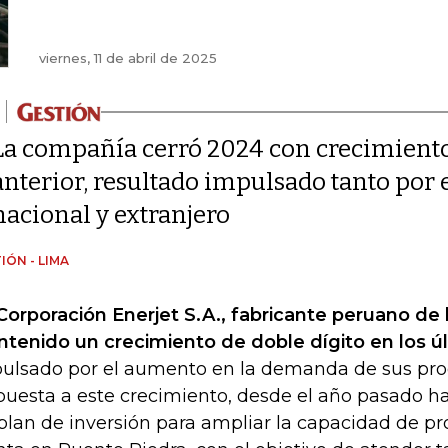
viernes, 11 de abril de 2025
La compañía cerró 2024 con crecimiento
anterior, resultado impulsado tanto po
nacional y extranjero
IÓN - LIMA
Corporación Enerjet S.A., fabricante peruano de 
tenido un crecimiento de doble dígito en los ú
ulsado por el aumento en la demanda de sus pro
puesta a este crecimiento, desde el año pasado 
plan de inversión para ampliar la capacidad de p