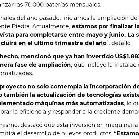
anzar las 70.000 baterías mensuales.
finales del año pasado, iniciamos la ampliación de
nte Piedra. Actualmente,
estamos por finalizar l
vista para completarse entre mayo y junio. La 
cluirá en el último trimestre del año
”, detalló.
hecho, mencionó que ya han invertido US$1.88
mera fase de ampliación,
que incluye la instala
omatizadas.
 proyecto no solo contempla la incorporación d
o también la actualización de tecnologías exis
plementado máquinas más automatizadas
, lo 
orar la eficiencia y responder a la creciente deman
mismo, destacó que esta inversión en maquinaria
mitirá el desarrollo de nuevos productos.
“Estamo