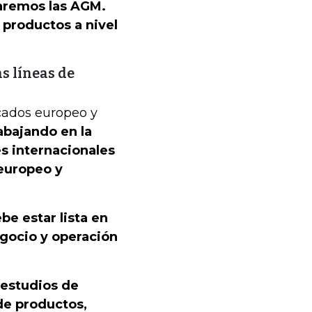
aremos las AGM.
 productos a nivel
s líneas de
rcados europeo y
abajando en la
s internacionales
europeo y
e estar lista en
gocio y operación
 estudios de
 de productos,