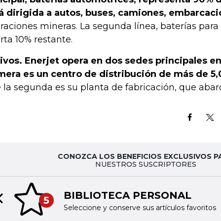
á dirigida a autos, buses, camiones, embarcac
raciones mineras. La segunda línea, baterías para
rta 10% restante.
ivos. Enerjet opera en dos sedes principales e
mera es un centro de distribución de más de 5
 la segunda es su planta de fabricación, que abarc
CONOZCA LOS BENEFICIOS EXCLUSIVOS P
NUESTROS SUSCRIPTORES
BIBLIOTECA PERSONAL
5
Previous slide
Seleccione y conserve sus artículos favoritos