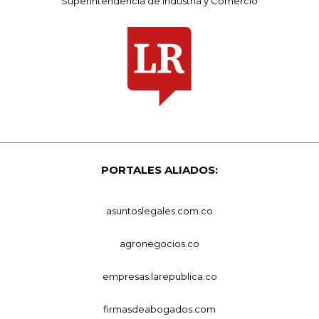
Superintendencia de Industria y Comercio
PORTALES ALIADOS:
asuntoslegales.com.co
agronegocios.co
empresas.larepublica.co
firmasdeabogados.com