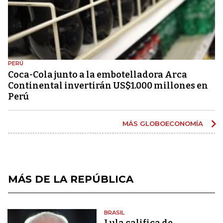
PERÚ
Coca-Cola junto a la embotelladora Arca
Continental invertirán US$1.000 millones en
Perú
MÁS GLOBOECONOMÍA
MÁS DE LA REPÚBLICA
BRASIL
Lula califica de