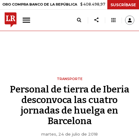
$ 408.498,97
+$ 8.753,81
+2,19%
MPRA BANCO DE LA REPÚBLICA
SUSCRÍBASE
TRANSPORTE
Personal de tierra de Iberia
desconvoca las cuatro
jornadas de huelga en
Barcelona
martes, 24 de julio de 2018