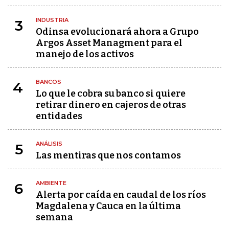
INDUSTRIA
3
Odinsa evolucionará ahora a Grupo
Argos Asset Managment para el
manejo de los activos
BANCOS
4
Lo que le cobra su banco si quiere
retirar dinero en cajeros de otras
entidades
ANÁLISIS
5
Las mentiras que nos contamos
AMBIENTE
6
Alerta por caída en caudal de los ríos
Magdalena y Cauca en la última
semana