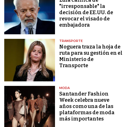
"irresponsable" la
decisión de EE.UU. de
revocar el visado de
embajadora
TRANSPORTE
Noguera traza la hoja de
ruta para su gestión en el
Ministerio de
Transporte
MODA
Santander Fashion
Week celebra nueve
años como una de las
plataformas de moda
más importantes