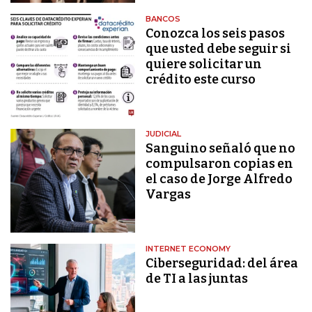
BANCOS
Conozca los seis pasos
que usted debe seguir si
quiere solicitar un
crédito este curso
JUDICIAL
Sanguino señaló que no
compulsaron copias en
el caso de Jorge Alfredo
Vargas
INTERNET ECONOMY
Ciberseguridad: del área
de TI a las juntas