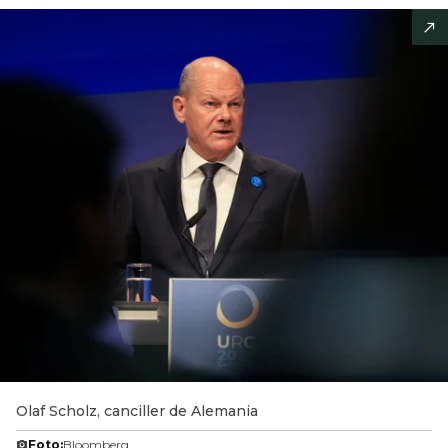
Olaf Scholz, canciller de Alemania
Foto:
Bloomberg