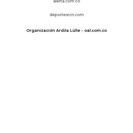
alerta.com.co
deportesrcn.com
Organización Ardila Lülle - oal.com.co