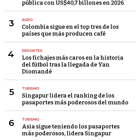
pública con US$40,7 billones en 2026
AGRO
3
Colombia sigue en el top tres de los
países que más producen café
DEPORTES
4
Los fichajes más caros en la historia
del fútbol tras la llegada de Yan
Diomandé
TURISMO
5
Singapur lidera el ranking de los
pasaportes más poderosos del mundo
TURISMO
6
Asia sigue teniendo los pasaportes
más poderosos, lidera Singapur