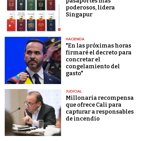
pasaportes más
poderosos, lidera
Singapur
HACIENDA
"En las próximas horas
firmaré el decreto para
concretar el
congelamiento del
gasto"
JUDICIAL
Millonaria recompensa
que ofrece Cali para
capturar a responsables
de incendio