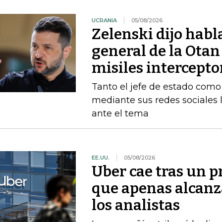
UCRANIA
05/08/2026
Zelenski dijo habl
general de la Otan
misiles intercepto
Tanto el jefe de estado como 
mediante sus redes sociales 
ante el tema
EE.UU.
05/08/2026
Uber cae tras un p
que apenas alcanz
los analistas