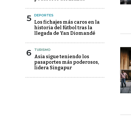
5
DEPORTES
Los fichajes más caros en la
historia del fútbol tras la
llegada de Yan Diomandé
6
TURISMO
Asia sigue teniendo los
pasaportes más poderosos,
lidera Singapur