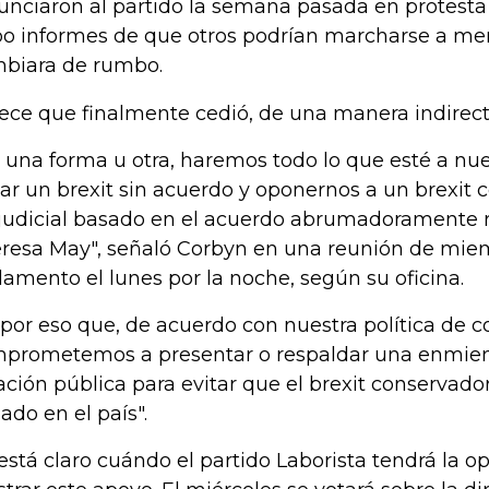
unciaron al partido la semana pasada en protesta 
o informes de que otros podrían marcharse a m
biara de rumbo.
ece que finalmente cedió, de una manera indirect
 una forma u otra, haremos todo lo que esté a nue
tar un brexit sin acuerdo y oponernos a un brexit
judicial basado en el acuerdo abrumadoramente
resa May", señaló Corbyn en una reunión de miem
lamento el lunes por la noche, según su oficina.
 por eso que, de acuerdo con nuestra política de c
prometemos a presentar o respaldar una enmien
ación pública para evitar que el brexit conservado
zado en el país".
está claro cuándo el partido Laborista tendrá la 