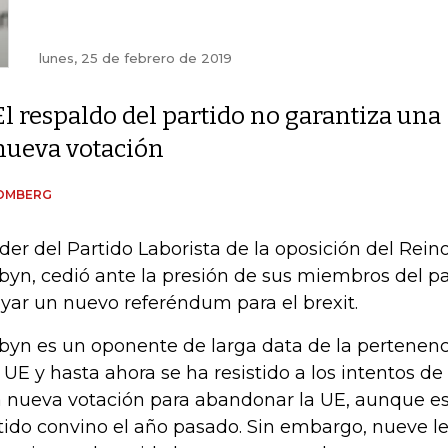
lunes, 25 de febrero de 2019
El respaldo del partido no garantiza una
nueva votación
OMBERG
líder del Partido Laborista de la oposición del Rei
byn, cedió ante la presión de sus miembros del p
yar un nuevo referéndum para el brexit.
byn es un oponente de larga data de la pertenenc
a UE y hasta ahora se ha resistido a los intentos d
 nueva votación para abandonar la UE, aunque es l
tido convino el año pasado. Sin embargo, nueve l