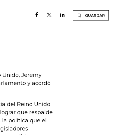
GUARDAR
no Unido, Jeremy
arlamento y acordó
ia del Reino Unido
e lograr que respalde
a política que el
egisladores