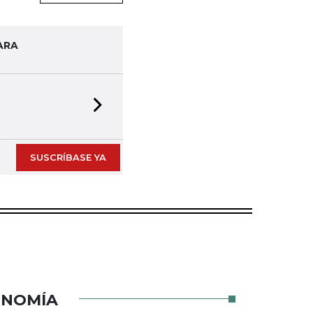
ARA
Next slide
SUSCRÍBASE YA
ONOMÍA