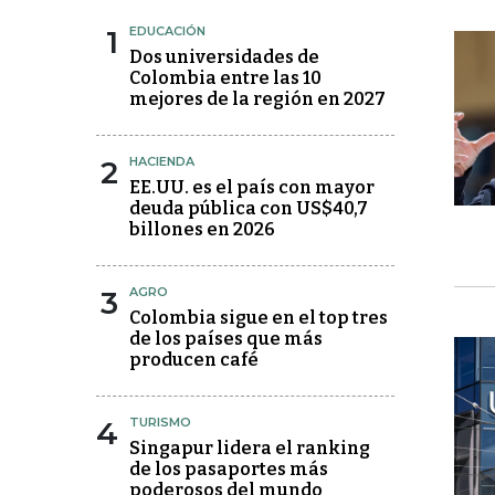
1
EDUCACIÓN
Dos universidades de
Colombia entre las 10
mejores de la región en 2027
2
HACIENDA
EE.UU. es el país con mayor
deuda pública con US$40,7
billones en 2026
3
AGRO
Colombia sigue en el top tres
de los países que más
producen café
4
TURISMO
Singapur lidera el ranking
de los pasaportes más
poderosos del mundo