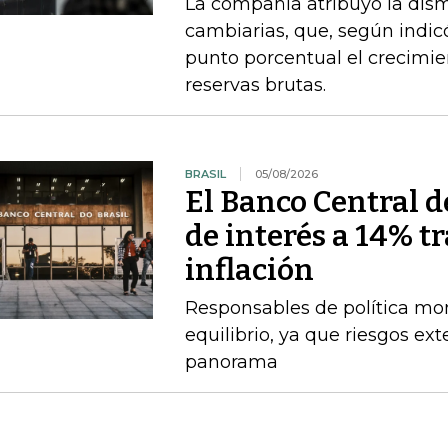
La compañía atribuyó la dism
cambiarias, que, según indi
punto porcentual el crecimie
reservas brutas.
BRASIL
05/08/2026
El Banco Central de
de interés a 14% t
inflación
Responsables de política mo
equilibrio, ya que riesgos e
panorama