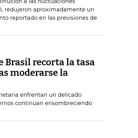
inución a las fluctuaciones
có, redujeron aproximadamente un
nto reportado en las previsiones de
 Brasil recorta la tasa
ras moderarse la
netaria enfrentan un delicado
xternos continúan ensombreciendo