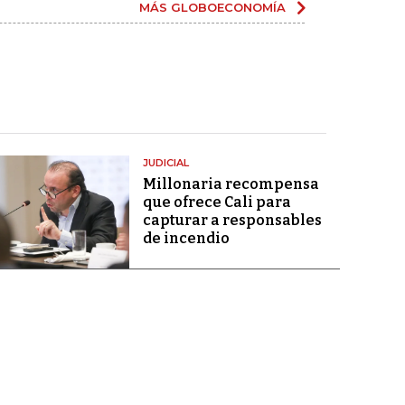
MÁS GLOBOECONOMÍA
JUDICIAL
Millonaria recompensa
que ofrece Cali para
capturar a responsables
de incendio