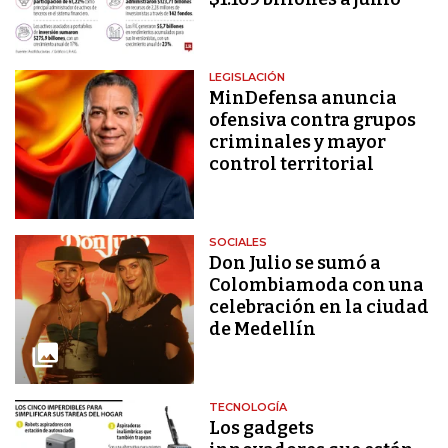
LEGISLACIÓN
MinDefensa anuncia
ofensiva contra grupos
criminales y mayor
control territorial
SOCIALES
Don Julio se sumó a
Colombiamoda con una
celebración en la ciudad
de Medellín
TECNOLOGÍA
Los gadgets