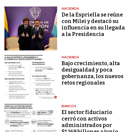
HACIENDA
De la Espriella se reúne
con Milei y destacó su
influencia en su llegada
a la Presidencia
HACIENDA
Bajo crecimiento, alta
desigualdad y poca
gobernanza, los nuevos
retos regionales
BANCOS
El sector fiduciario
cerró con activos
administrados por
$1.169 billones a junio