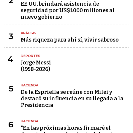
2
EE.UU. brindará asistencia de
seguridad por US$1.000 millones al
nuevo gobierno
ANÁLISIS
3
Más riqueza para ahí sí, vivir sabroso
DEPORTES
4
Jorge Messi
(1958-2026)
HACIENDA
5
De la Espriella se reúne con Milei y
destacó su influencia en su llegada a la
Presidencia
HACIENDA
6
"En las próximas horas firmaré el