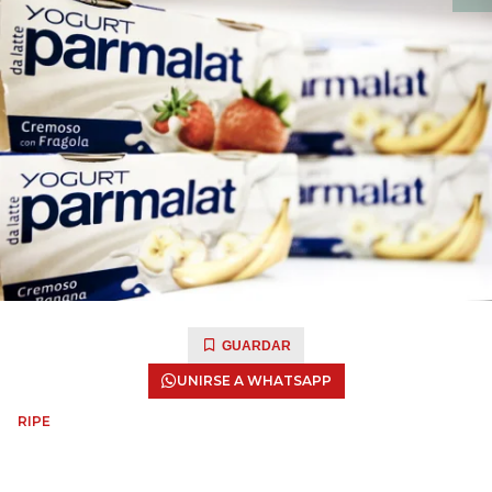
GUARDAR
UNIRSE A WHATSAPP
RIPE