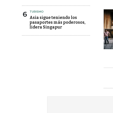
6
TURISMO
Asia sigue teniendo los
pasaportes más poderosos,
lidera Singapur