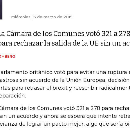
miércoles, 13 de marzo de 2019
La Cámara de los Comunes votó 321 a 27
para rechazar la salida de la UE sin un a
OMBERG
Parlamento británico votó para evitar una ruptura
astrosa sin acuerdo de la Unión Europea, decisión
rtas para retrasar el brexit y reescribir radicalme
separación.
Cámara de los Comunes votó 321 a 278 para rechaza
sin un acuerdo y ahora se espera que intente retras
eranza de lograr un pacto mejor, algo que sería bi