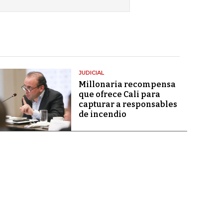
JUDICIAL
Millonaria recompensa
que ofrece Cali para
capturar a responsables
de incendio