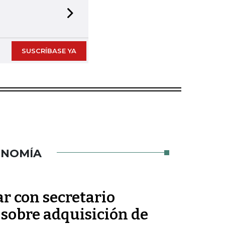
Next slide
SUSCRÍBASE YA
ONOMÍA
ar con secretario
 sobre adquisición de