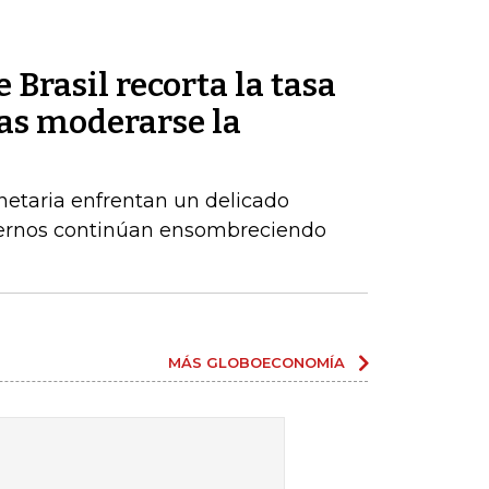
 Brasil recorta la tasa
ras moderarse la
netaria enfrentan un delicado
xternos continúan ensombreciendo
MÁS GLOBOECONOMÍA