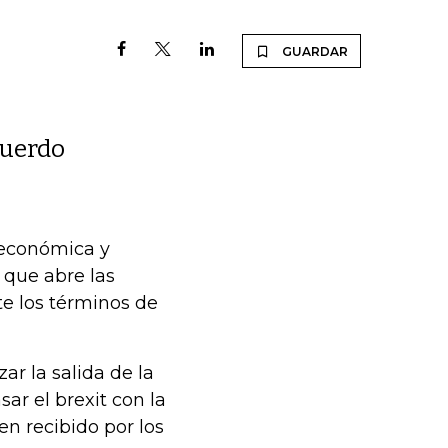
GUARDAR
8
cuerdo
 económica y
 que abre las
nte los términos de
r la salida de la
ar el brexit con la
en recibido por los