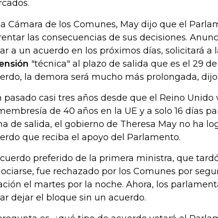
cados.
la Cámara de los Comunes, May dijo que el Parl
rentar las consecuencias de sus decisiones. Anunc
gar a un acuerdo en los próximos días, solicitará a
ensión
"técnica" al plazo de salida que es el 29 d
erdo, la demora será mucho más prolongada, dijo
 pasado casi tres años desde que el Reino Unido 
membresía de 40 años en la UE y a solo 16 días pa
ha de salida, el gobierno de Theresa May no ha log
erdo que reciba el apoyo del Parlamento.
acuerdo preferido de la primera ministra, que tard
ociarse, fue rechazado por los Comunes por seg
ación el martes por la noche. Ahora, los parlamen
tar dejar el bloque sin un acuerdo.