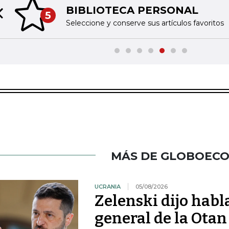
BIBLIOTECA PERSONAL
5
Previous slide
Seleccione y conserve sus artículos favoritos
MÁS DE GLOBOEC
UCRANIA
05/08/2026
Zelenski dijo habl
general de la Otan