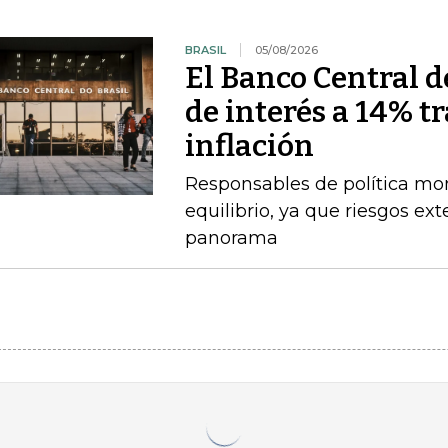
BRASIL
05/08/2026
El Banco Central de
de interés a 14% t
inflación
Responsables de política mo
equilibrio, ya que riesgos e
panorama