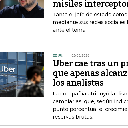
misiles intercepto
Tanto el jefe de estado como 
mediante sus redes sociales 
ante el tema
EE.UU.
05/08/2026
Uber cae tras un p
que apenas alcanz
los analistas
La compañía atribuyó la dism
cambiarias, que, según indi
punto porcentual el crecimie
reservas brutas.