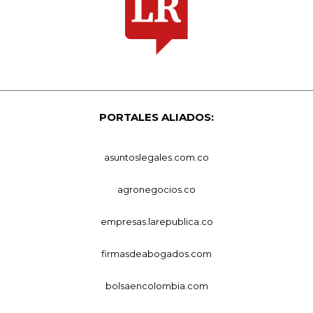
PORTALES ALIADOS:
asuntoslegales.com.co
agronegocios.co
empresas.larepublica.co
firmasdeabogados.com
bolsaencolombia.com