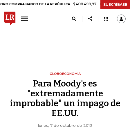
$ 408.498,97
+$ 8.753,81
+2,19%
MPRA BANCO DE LA REPÚBLICA
SUSCRÍBASE
GLOBOECONOMÍA
Para Moody's es
"extremadamente
improbable" un impago de
EE.UU.
lunes, 7 de octubre de 2013