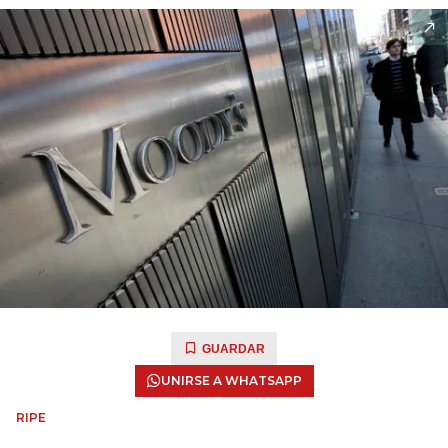
GUARDAR
UNIRSE A WHATSAPP
RIPE