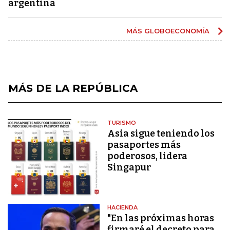
argentina
MÁS GLOBOECONOMÍA
MÁS DE LA REPÚBLICA
TURISMO
Asia sigue teniendo los
pasaportes más
poderosos, lidera
Singapur
HACIENDA
"En las próximas horas
firmaré el decreto para