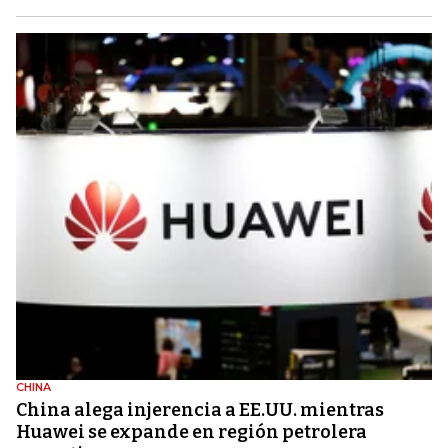
CHINA
China alega injerencia a EE.UU. mientras
Huawei se expande en región petrolera