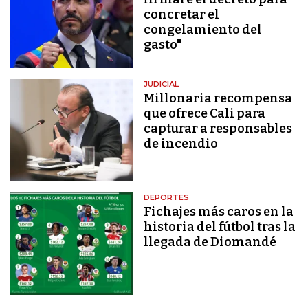
concretar el
congelamiento del
gasto"
JUDICIAL
Millonaria recompensa
que ofrece Cali para
capturar a responsables
de incendio
DEPORTES
Fichajes más caros en la
historia del fútbol tras la
llegada de Diomandé